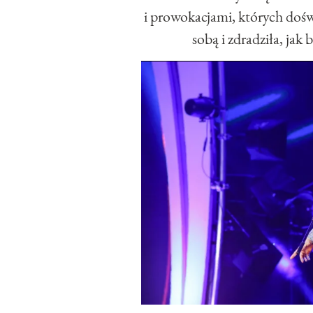
i prowokacjami, których dośw
sobą i zdradziła, jak 