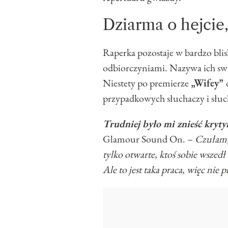
Dziarma o hejcie
Raperka pozostaje w bardzo bli
odbiorczyniami. Nazywa ich swo
Niestety po premierze
„Wifey”
przypadkowych słuchaczy i słuc
Trudniej było mi znieść kryty
Glamour Sound On. –
Czułam, 
tylko otwarte, ktoś sobie wszedł
Ale to jest taka praca, więc nie