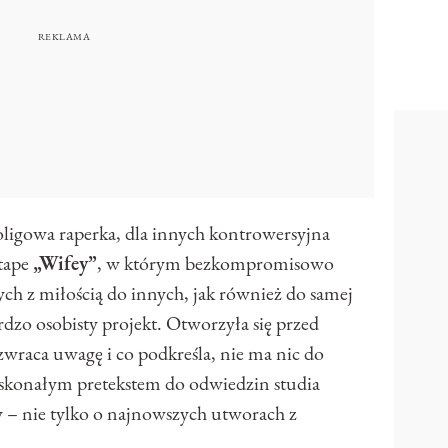
oligowa raperka, dla innych kontrowersyjna
tape
„Wifey”
, w którym bezkompromisowo
h z miłością do innych, jak również do samej
ardzo osobisty projekt. Otworzyła się przed
 zwraca uwagę i co podkreśla, nie ma nic do
doskonałym pretekstem do odwiedzin studia
– nie tylko o najnowszych utworach z