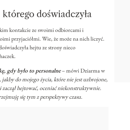
, którego doświadczyła
skim kontakcie ze swoimi odbiorcami i
imi przyjaciółmi. Wie, że może na nich liczyć.
doświadczyła hejtu ze strony nieco
haczek.
kę, gdy było to personalne
– mówi Dziarma w
jakby do mojego życia, które nie jest uzbrojone,
 i zaczął hejtować, oceniać niekonstruktywnie.
 przejmuję się tym z perspektywy czasu.