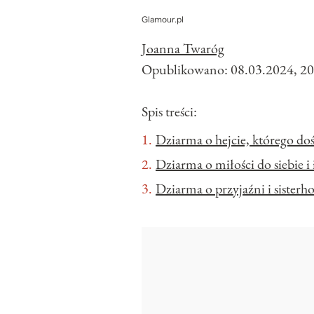
Glamour.pl
Joanna Twaróg
Opublikowano:
08.03.2024, 20
Spis treści:
Dziarma o hejcie, którego do
Dziarma o miłości do siebie i
Dziarma o przyjaźni i sisterh