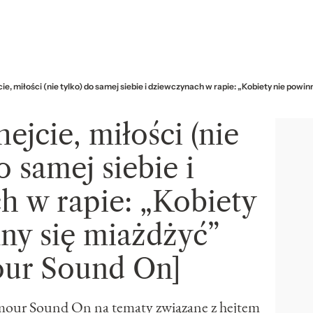
ie, miłości (nie tylko) do samej siebie i dziewczynach w rapie: „Kobiety nie pow
ejcie, miłości (nie
o samej siebie i
h w rapie: „Kobiety
ny się miażdżyć”
ur Sound On]
amour Sound On na tematy związane z hejtem