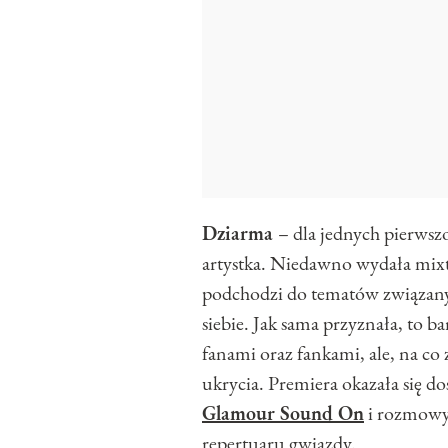
Dziarma
– dla jednych pierwsz
artystka. Niedawno wydała mix
podchodzi do tematów związanyc
siebie. Jak sama przyznała, to b
fanami oraz fankami, ale, na co
ukrycia. Premiera okazała się 
Glamour Sound On
i rozmowy 
repertuaru gwiazdy.