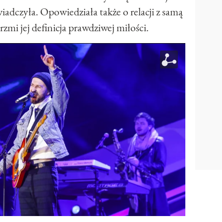
iadczyła. Opowiedziała także o relacji z samą
brzmi jej definicja prawdziwej miłości.