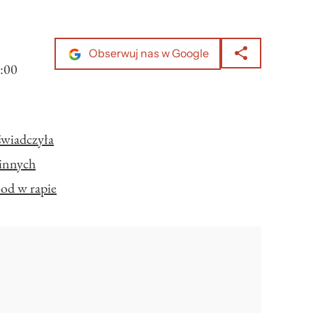
Obserwuj nas w Google
:00
świadczyła
 innych
ood w rapie