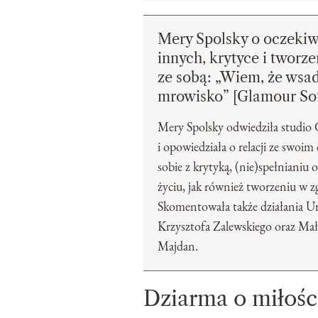
Mery Spolsky o oczeki
innych, krytyce i tworz
ze sobą: „Wiem, że wsa
mrowisko” [Glamour So
Mery Spolsky odwiedziła studi
i opowiedziała o relacji ze swoim
sobie z krytyką, (nie)spełnianiu
życiu, jak również tworzeniu w z
Skomentowała także działania Ur
Krzysztofa Zalewskiego oraz Ma
Majdan.
Dziarma o miłości