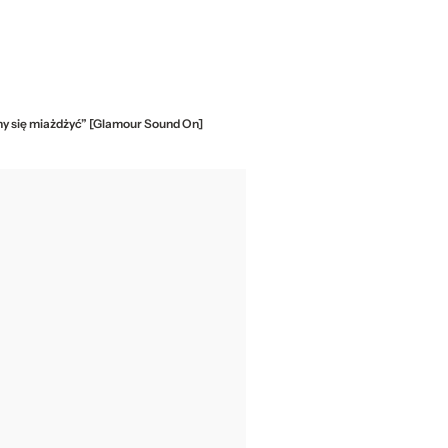
inny się miażdżyć” [Glamour Sound On]