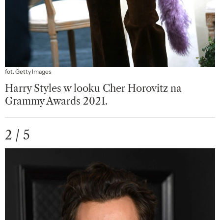
fot. Getty Images
Harry Styles w looku Cher Horovitz na
Grammy Awards 2021.
2 / 5