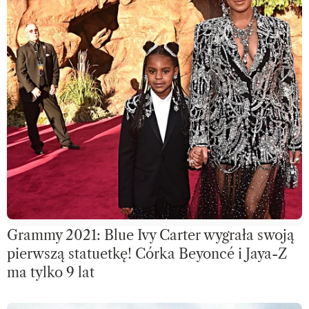
Grammy 2021: Blue Ivy Carter wygrała swoją
pierwszą statuetkę! Córka Beyoncé i Jaya-Z
ma tylko 9 lat