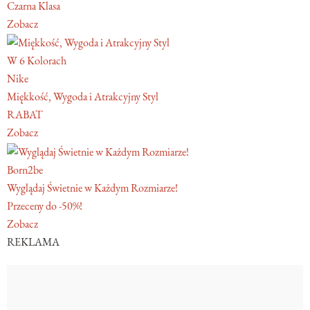
Czarna Klasa
Zobacz
W 6 Kolorach
Nike
Miękkość, Wygoda i Atrakcyjny Styl
RABAT
Zobacz
Born2be
Wyglądaj Świetnie w Każdym Rozmiarze!
Przeceny do -50%!
Zobacz
REKLAMA