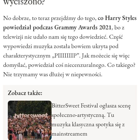
wyciszono?
No dobrze, to teraz przejdźmy do tego,
co Harry Styles
powiedział podczas Grammy Awards 2021
, bo z
telewizji nie udało nam się tego dowiedzieć. Część
wypowiedzi muzyka została bowiem ukryta pod
charakterystycznym „PIIIIIIIP”. Jak możecie się więc
domyślać, powiedział coś niecenzuralnego. Co takiego?
Nie trzymamy was dłużej w niepewności.
Zobacz także:
BitterSweet Festival ogłasza scenę
społeczno-artystyczną. Tu
muzyka klasyczna spotyka się z
mainstreamem