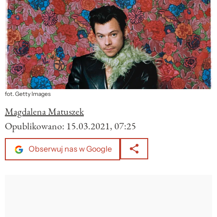
fot. Getty Images
Magdalena Matuszek
Opublikowano:
15.03.2021, 07:25
Obserwuj nas w Google