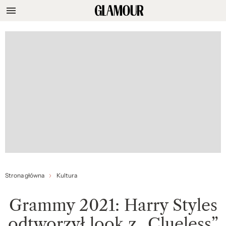
Strona główna
Kultura
Grammy 2021: Harry Styles
odtworzył look z „Clueless”