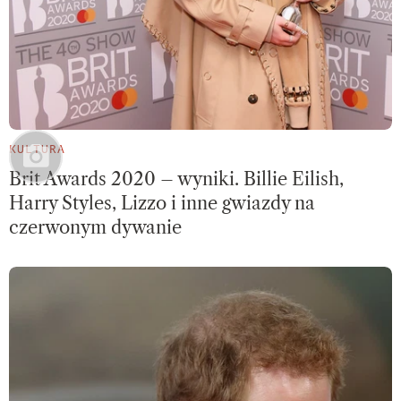
KULTURA
Brit Awards 2020 – wyniki. Billie Eilish,
Harry Styles, Lizzo i inne gwiazdy na
czerwonym dywanie