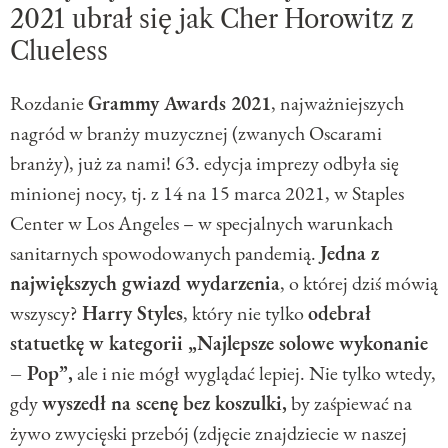
2021 ubrał się jak Cher Horowitz z
Clueless
Rozdanie
Grammy Awards 2021
, najważniejszych
nagród w branży muzycznej (zwanych Oscarami
branży), już za nami! 63. edycja imprezy odbyła się
minionej nocy, tj. z 14 na 15 marca 2021, w Staples
Center w Los Angeles – w specjalnych warunkach
sanitarnych spowodowanych pandemią.
Jedna z
największych gwiazd wydarzenia
, o której dziś mówią
wszyscy?
Harry Styles
, który nie tylko
odebrał
statuetkę w kategorii „Najlepsze solowe wykonanie
– Pop”,
ale i nie mógł wyglądać lepiej. Nie tylko wtedy,
gdy
wyszedł na scenę bez koszulki,
by zaśpiewać na
żywo zwycięski przebój (zdjęcie znajdziecie w naszej