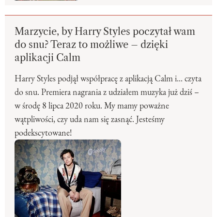
Marzycie, by Harry Styles poczytał wam
do snu? Teraz to możliwe – dzięki
aplikacji Calm
Harry Styles podjął współpracę z aplikacją Calm i... czyta
do snu. Premiera nagrania z udziałem muzyka już dziś –
w środę 8 lipca 2020 roku. My mamy poważne
wątpliwości, czy uda nam się zasnąć. Jesteśmy
podekscytowane!