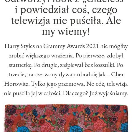
i powiedział coś, czego
telewizja nie puściła. Ale
my wiemy!
Harry Styles na Grammy Awards 2021 nie mógłby
zrobić większego wrażenia. Po pierwsze, zdobył
statuetkę. Po drugie, zaśpiewał bez koszulki. Po
trzecie, na czerwony dywan ubrał się jak... Cher
Horowitz. Tylko jego przemowa. No cóż, telewizja
nie puściła jej w całości. Dlaczego? Już wyjaśniamy.