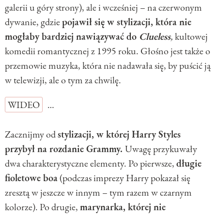
galerii u góry strony), ale i wcześniej – na czerwonym
dywanie, gdzie
pojawił się w stylizacji, która nie
mogłaby bardziej nawiązywać do
Clueless
,
kultowej
komedii romantycznej z 1995 roku. Głośno jest także o
przemowie muzyka, która nie nadawała się, by puścić ją
w telewizji, ale o tym za chwilę.
WIDEO
…
Zacznijmy od
stylizacji, w której Harry Styles
przybył na rozdanie Grammy.
Uwagę przykuwały
dwa charakterystyczne elementy. Po pierwsze,
długie
fioletowe boa
(podczas imprezy Harry pokazał się
zresztą w jeszcze w innym – tym razem w czarnym
kolorze). Po drugie,
marynarka, której nie