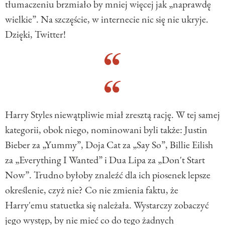
tłumaczeniu brzmiało by mniej więcej jak „naprawdę
wielkie”. Na szczęście, w internecie nic się nie ukryje.
Dzięki, Twitter!
Harry Styles niewątpliwie miał zresztą rację. W tej samej
kategorii, obok niego, nominowani byli także: Justin
Bieber za „Yummy”, Doja Cat za „Say So”, Billie Eilish
za „Everything I Wanted” i Dua Lipa za „Don't Start
Now”. Trudno byłoby znaleźć dla ich piosenek lepsze
określenie, czyż nie? Co nie zmienia faktu, że
Harry'emu statuetka się należała. Wystarczy zobaczyć
jego występ, by nie mieć co do tego żadnych