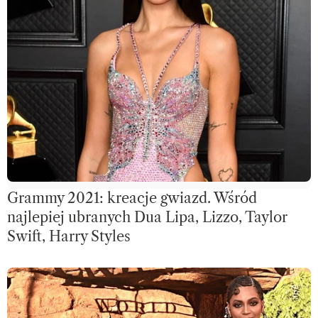
Grammy 2021: kreacje gwiazd. Wśród
najlepiej ubranych Dua Lipa, Lizzo, Taylor
Swift, Harry Styles