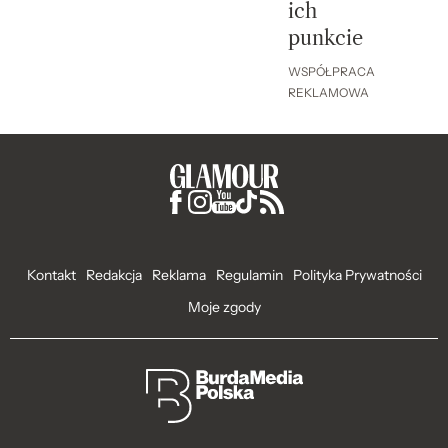
ich
punkcie
WSPÓŁPRACA
REKLAMOWA
Kontakt
Redakcja
Reklama
Regulamin
Polityka Prywatności
Moje zgody