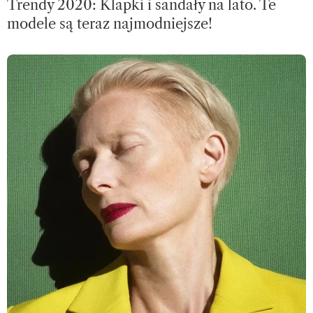
Trendy 2020: Klapki i sandały na lato. Te
modele są teraz najmodniejsze!