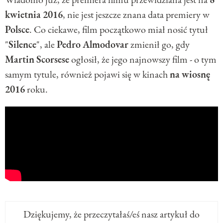
kwietnia
2016
, nie jest jeszcze znana data premiery w
Polsce
. Co ciekawe, film początkowo miał nosić tytuł
"
Silence
", ale
Pedro
Almodovar
zmienił go, gdy
Martin
Scorsese
ogłosił, że jego najnowszy film - o tym
samym tytule, również pojawi się w kinach
na
wiosnę
2016
roku.
Dziękujemy, że przeczytałaś/eś nasz artykuł do