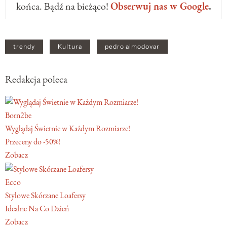
końca. Bądź na bieżąco!
Obserwuj nas w Google
.
trendy
Kultura
pedro almodovar
Redakcja poleca
Born2be
Wyglądaj Świetnie w Każdym Rozmiarze!
Przeceny do -50%!
Zobacz
Ecco
Stylowe Skórzane Loafersy
Idealne Na Co Dzień
Zobacz