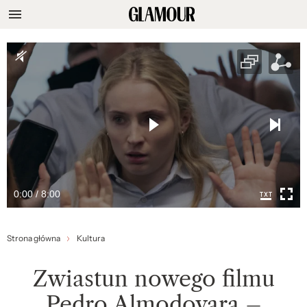
0:00 / 8:00
Strona główna
Kultura
Zwiastun nowego filmu
Pedro Almodovara –