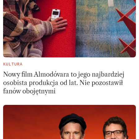
KULTURA
Nowy film Almodóvara to jego najbardziej
osobista produkcja od lat. Nie pozostawił
fanów obojętnymi