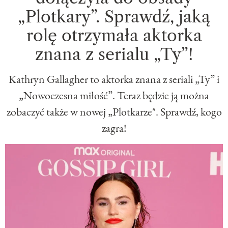
„Plotkary”. Sprawdź, jaką
rolę otrzymała aktorka
znana z serialu „Ty”!
Kathryn Gallagher to aktorka znana z seriali „Ty” i
„Nowoczesna miłość”. Teraz będzie ją można
zobaczyć także w nowej „Plotkarze". Sprawdź, kogo
zagra!