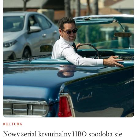
KULTURA
Nowy serial kryminalny HBO spodoba się