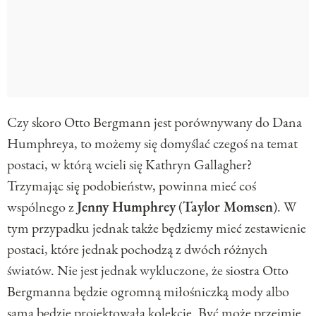
Czy skoro Otto Bergmann jest porównywany do Dana
Humphreya, to możemy się domyślać czegoś na temat
postaci, w którą wcieli się Kathryn Gallagher?
Trzymając się podobieństw, powinna mieć coś
wspólnego z
Jenny Humphrey
(
Taylor Momsen
). W
tym przypadku jednak także będziemy mieć zestawienie
postaci, które jednak pochodzą z dwóch różnych
światów. Nie jest jednak wykluczone, że siostra Otto
Bergmanna będzie ogromną miłośniczką mody albo
sama będzie projektowała kolekcje. Być może przejmie