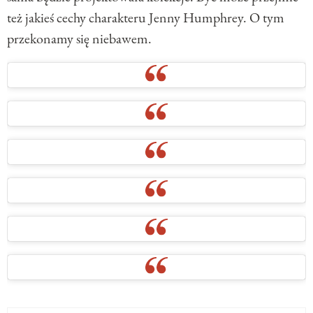
też jakieś cechy charakteru Jenny Humphrey. O tym
przekonamy się niebawem.