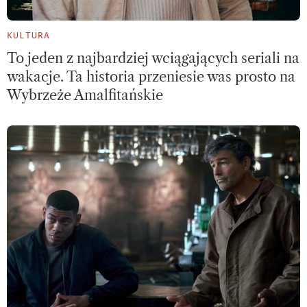
KULTURA
To jeden z najbardziej wciągających seriali na
wakacje. Ta historia przeniesie was prosto na
Wybrzeże Amalfitańskie