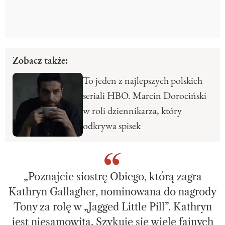
Zobacz także:
To jeden z najlepszych polskich
seriali HBO. Marcin Dorociński
w roli dziennikarza, który
odkrywa spisek
„Poznajcie siostrę Obiego, którą zagra
Kathryn Gallagher, nominowana do nagrody
Tony za rolę w „Jagged Little Pill”. Kathryn
jest niesamowita. Szykuje się wiele fajnych