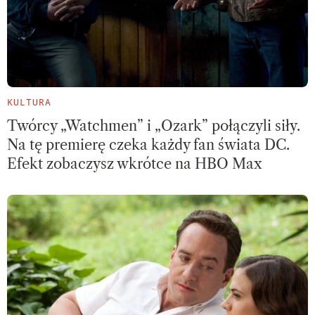
KULTURA
Twórcy „Watchmen” i „Ozark” połączyli siły.
Na tę premierę czeka każdy fan świata DC.
Efekt zobaczysz wkrótce na HBO Max