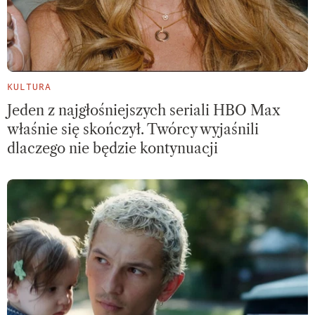
KULTURA
Jeden z najgłośniejszych seriali HBO Max
właśnie się skończył. Twórcy wyjaśnili
dlaczego nie będzie kontynuacji