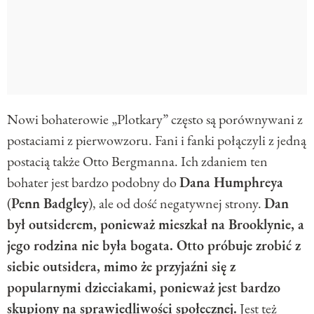
Nowi bohaterowie „Plotkary” często są porównywani z
postaciami z pierwowzoru. Fani i fanki połączyli z jedną
postacią także Otto Bergmanna. Ich zdaniem ten
bohater jest bardzo podobny do
Dana Humphreya
(
Penn Badgley
), ale od dość negatywnej strony.
Dan
był outsiderem, ponieważ mieszkał na Brooklynie, a
jego rodzina nie była bogata. Otto próbuje zrobić z
siebie outsidera, mimo że przyjaźni się z
popularnymi dzieciakami, ponieważ jest bardzo
skupiony na sprawiedliwości społecznej.
Jest też