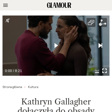
0:00 / 8:21
Strona główna
Kultura
Kathryn Gallagher
dołączyła do obsady