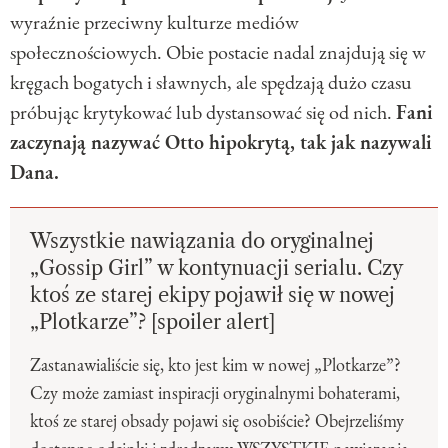
wyraźnie przeciwny kulturze mediów
społecznościowych. Obie postacie nadal znajdują się w
kręgach bogatych i sławnych, ale spędzają dużo czasu
próbując krytykować lub dystansować się od nich.
Fani
zaczynają nazywać Otto hipokrytą, tak jak nazywali
Dana.
Wszystkie nawiązania do oryginalnej
„Gossip Girl” w kontynuacji serialu. Czy
ktoś ze starej ekipy pojawił się w nowej
„Plotkarze”? [spoiler alert]
Zastanawialiście się, kto jest kim w nowej „Plotkarze”?
Czy może zamiast inspiracji oryginalnymi bohaterami,
ktoś ze starej obsady pojawi się osobiście? Obejrzeliśmy