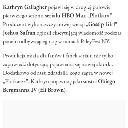
Kathryn Gallagher
pojawi się w drugiej połowie
pierwszego sezonu
serialu HBO Max
„Plotkara”
.
Producent wykonawczy nowej wersji
„Gossip Girl”
Joshua Safran
ogłosił ekscytującą wiadomość podczas
panelu odbywającego się w ramach PaleyFest NY.
Produkcja miała dla fanów i fanek serialu nie tylko
zapowiedź dotyczącą pojawienia się nowej aktorki.
Dodatkowo od razu zdradzili, kogo zagra w nowej
„Plotkarze”. Kathryn pojawi się jako siostra
Obiego
Bergmanna IV
(
Eli Brown
).