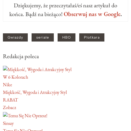
Dziękujemy, że przeczytałaś/eś nasz artykuł do
końca. Bądź na bieżąco!
Obserwuj nas w Google
.
Gwiazdy
seriale
HBO
Plotkara
Redakcja poleca
W 6 Kolorach
Nike
Miękkość, Wygoda i Atrakcyjny Styl
RABAT
Zobacz
Sinsay
Temu Się Nie Oprzesz!