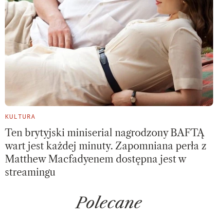
KULTURA
Ten brytyjski miniserial nagrodzony BAFTĄ
wart jest każdej minuty. Zapomniana perła z
Matthew Macfadyenem dostępna jest w
streamingu
Polecane