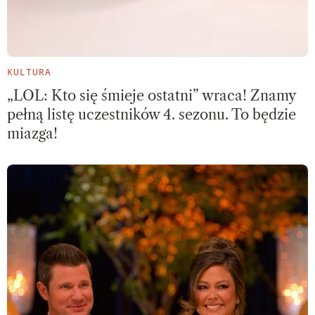
KULTURA
„LOL: Kto się śmieje ostatni” wraca! Znamy
pełną listę uczestników 4. sezonu. To będzie
miazga!