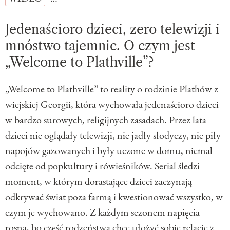
Jedenaścioro dzieci, zero telewizji i
mnóstwo tajemnic. O czym jest
„Welcome to Plathville”?
„Welcome to Plathville” to reality o rodzinie Plathów z
wiejskiej Georgii, która wychowała jedenaścioro dzieci
w bardzo surowych, religijnych zasadach. Przez lata
dzieci nie oglądały telewizji, nie jadły słodyczy, nie piły
napojów gazowanych i były uczone w domu, niemal
odcięte od popkultury i rówieśników. Serial śledzi
moment, w którym dorastające dzieci zaczynają
odkrywać świat poza farmą i kwestionować wszystko, w
czym je wychowano. Z każdym sezonem napięcia
rosną, bo część rodzeństwa chce ułożyć sobie relacje z