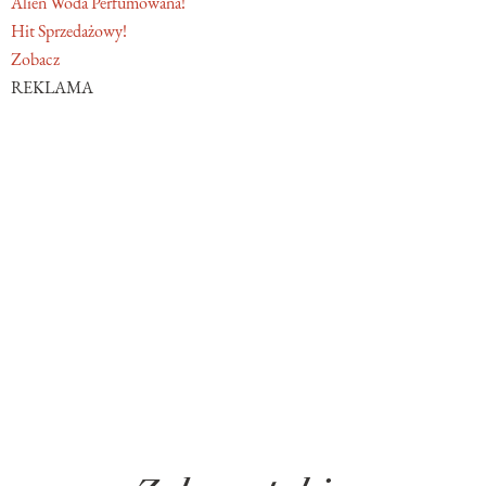
Alien Woda Perfumowana!
Hit Sprzedażowy!
Zobacz
REKLAMA