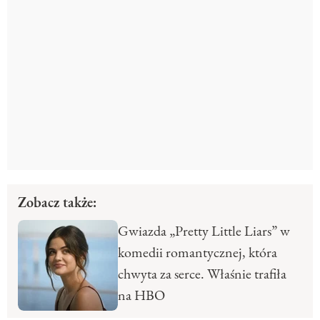
Zobacz także:
Gwiazda „Pretty Little Liars” w
komedii romantycznej, która
chwyta za serce. Właśnie trafiła
na HBO