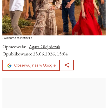
„Welcome to Plathville”
Opracowała:
Agata Olejniczak
Opublikowano:
23.06.2026, 15:04
Obserwuj nas w Google