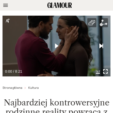
0:00 / 8:21
Strona główna
Kultura
Najbardziej kontrowersyjne
rodzinne reality powraca z