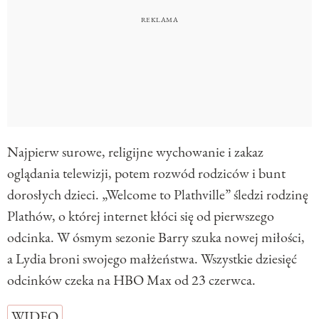
Najpierw surowe, religijne wychowanie i zakaz
oglądania telewizji, potem rozwód rodziców i bunt
dorosłych dzieci. „Welcome to Plathville” śledzi rodzinę
Plathów, o której internet kłóci się od pierwszego
odcinka. W ósmym sezonie Barry szuka nowej miłości,
a Lydia broni swojego małżeństwa. Wszystkie dziesięć
odcinków czeka na HBO Max od 23 czerwca.
WIDEO
…