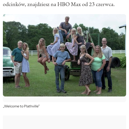
odcinków, znajdziesz na HBO Max od 23 czerwca.
„Welcome to Plathville”