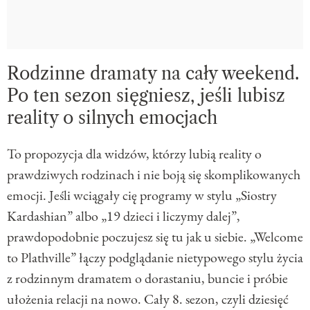
Rodzinne dramaty na cały weekend.
Po ten sezon sięgniesz, jeśli lubisz
reality o silnych emocjach
To propozycja dla widzów, którzy lubią reality o
prawdziwych rodzinach i nie boją się skomplikowanych
emocji. Jeśli wciągały cię programy w stylu „Siostry
Kardashian” albo „19 dzieci i liczymy dalej”,
prawdopodobnie poczujesz się tu jak u siebie. „Welcome
to Plathville” łączy podglądanie nietypowego stylu życia
z rodzinnym dramatem o dorastaniu, buncie i próbie
ułożenia relacji na nowo. Cały 8. sezon, czyli dziesięć