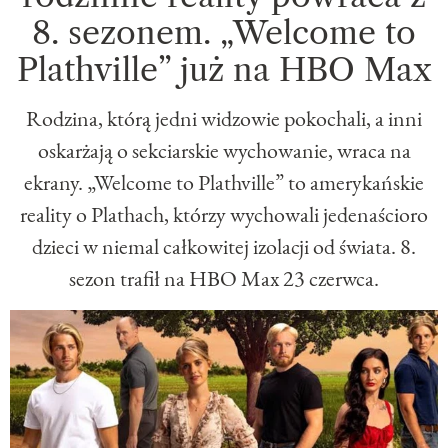
8. sezonem. „Welcome to
Plathville” już na HBO Max
Rodzina, którą jedni widzowie pokochali, a inni
oskarżają o sekciarskie wychowanie, wraca na
ekrany. „Welcome to Plathville” to amerykańskie
reality o Plathach, którzy wychowali jedenaścioro
dzieci w niemal całkowitej izolacji od świata. 8.
sezon trafił na HBO Max 23 czerwca.