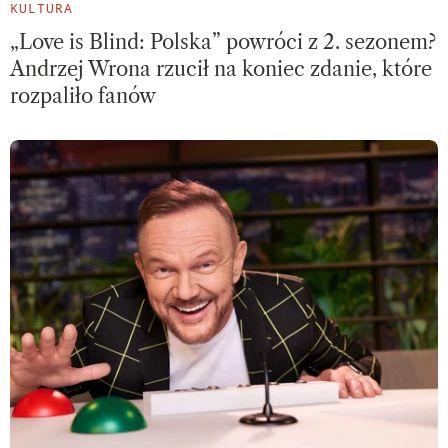
KULTURA
„Love is Blind: Polska” powróci z 2. sezonem?
Andrzej Wrona rzucił na koniec zdanie, które
rozpaliło fanów