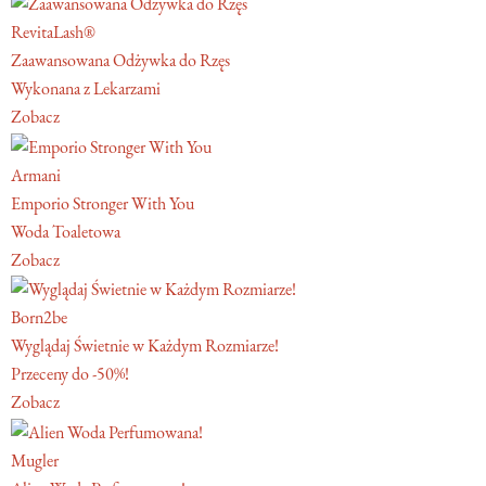
RevitaLash®
Zaawansowana Odżywka do Rzęs
Wykonana z Lekarzami
Zobacz
Armani
Emporio Stronger With You
Woda Toaletowa
Zobacz
Born2be
Wyglądaj Świetnie w Każdym Rozmiarze!
Przeceny do -50%!
Zobacz
Mugler