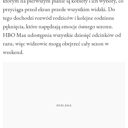
którym na pierwszym planie są kobiety i ich wybory, co
przyciąga przed ekran przede wszystkim widzki. Do
tego dochodzi rozwód rodziców i kolejne rodzinne
pęknięcia, które napędzają emocje ósmego sezonu.
HBO Max udostępnia wszystkie dziesięć odcinków od
razu, więc widzowie mogą obejrzeć cały sezon w
weekend.