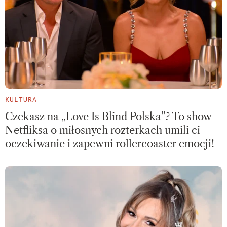
KULTURA
Czekasz na „Love Is Blind Polska”? To show
Netfliksa o miłosnych rozterkach umili ci
oczekiwanie i zapewni rollercoaster emocji!