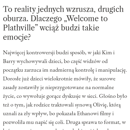
To reality jednych wzrusza, drugich
oburza. Dlaczego „Welcome to
Plathville” wciąż budzi takie
emocje?
Najwięcej kontrowersji budzi sposób, w jaki Kim i
Barry wychowywali dzieci, bo część widzów od
początku zarzuca im nadmierną kontrolę i manipulację.
Dorosłe już dzieci wielokrotnie mówiły, że surowe
zasady zostawiły je nieprzygotowane na normalne
życie, co wywołuje gorące dyskusje w sieci. Głośno było
też o tym, jak rodzice traktowali synową Olivię, którą
uznali za zły wpływ, bo pokazała Ethanowi filmy i
pozwoliła mu napić się coli. Druga sprawa to format, w