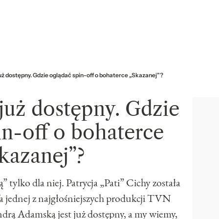
już dostępny. Gdzie oglądać spin-off o bohaterce „Skazanej”?
 już dostępny. Gdzie
in-off o bohaterce
kazanej”?
 tylko dla niej. Patrycja „Pati” Cichy została
a jednej z najgłośniejszych produkcji TVN
sandrą Adamską jest już dostępny, a my wiemy,