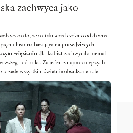
ska zachwyca jako
osób wyznało, że na taki serial czekało od dawna.
pięciu historia bazująca na
prawdziwych
ższym więzieniu dla kobiet
zachwyciła niemal
ierwszego odcinka. Za jeden z najmocniejszych
 przede wszystkim świetnie obsadzone role.