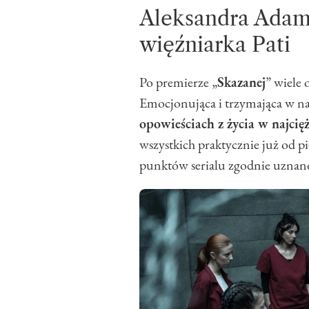
Aleksandra Adam
więźniarka Pati
Po premierze „
Skazanej
” wiele 
Emocjonująca i trzymająca w na
opowieściach z życia w najcię
wszystkich praktycznie już od p
punktów serialu zgodnie uznano