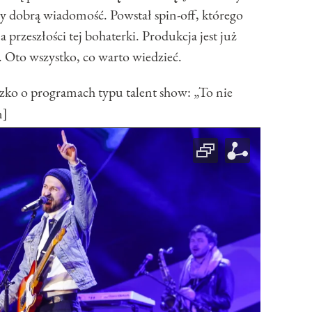
y dobrą wiadomość. Powstał spin-off, którego
 przeszłości tej bohaterki. Produkcja jest już
 Oto wszystko, co warto wiedzieć.
 o programach typu talent show: „To nie
n]