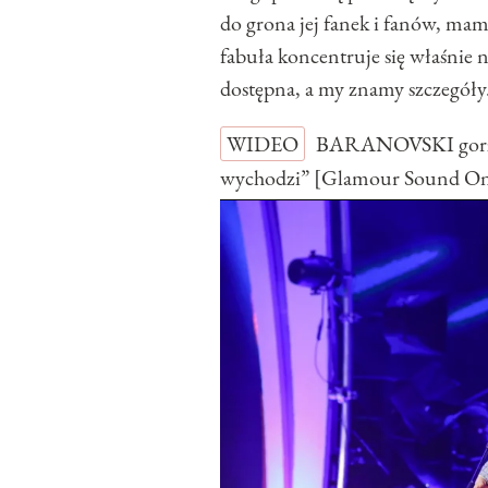
do grona jej fanek i fanów, mam
fabuła koncentruje się właśnie na
dostępna, a my znamy szczegóły.
WIDEO
BARANOVSKI gorzko
wychodzi” [Glamour Sound O