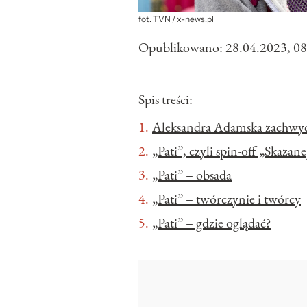
fot. TVN / x-news.pl
Opublikowano:
28.04.2023, 08
Spis treści:
Aleksandra Adamska zachwyca
„Pati”, czyli spin-off „Skazan
„Pati” – obsada
„Pati” – twórczynie i twórcy
„Pati” – gdzie oglądać?