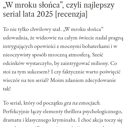
„W mroku słońca”, czyli najlepszy
serial lata 2025 [recenzja]
To nie tylko chwilowy szał. „W mroku słońca”
udowadnia, że widzowie na całym świecie nadal pragną
intrygujących opowieści z mocnymi bohaterkami i w
nieoczywisty sposób mroczną atmosferą. Sześć
odcinków wystarczyło, by zaintrygować miliony. Co
stoi za tym sukcesem? I czy faktycznie warto poświęcić
wieczór na ten serial? Moim zdaniem zdecydowanie
tak!
To serial, który od początku
gra na emocjach
.
Perfekcyjnie łączy elementy thrillera psychologicznego,
dramatu i klasycznego kryminału. I choć akcja toczy się