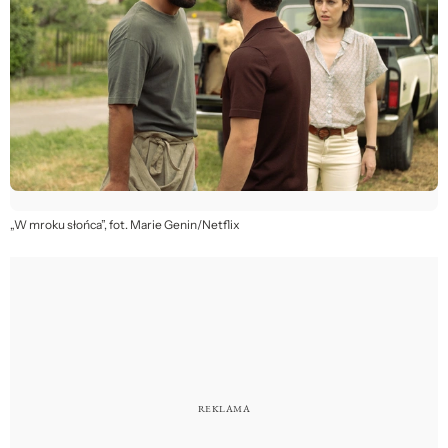
„W mroku słońca”, fot. Marie Genin/Netflix