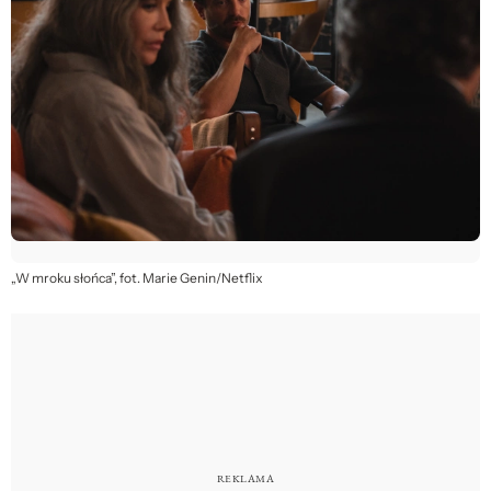
„W mroku słońca”, fot. Marie Genin/Netflix