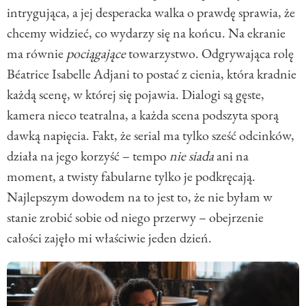
intrygująca, a jej desperacka walka o prawdę sprawia, że
chcemy widzieć, co wydarzy się na końcu. Na ekranie
ma równie
pociągające
towarzystwo. Odgrywająca rolę
Béatrice Isabelle Adjani to postać z cienia, która kradnie
każdą scenę, w której się pojawia. Dialogi są gęste,
kamera nieco teatralna, a każda scena podszyta sporą
dawką napięcia. Fakt, że serial ma tylko sześć odcinków,
działa na jego korzyść – tempo
nie siada
ani na
moment, a twisty fabularne tylko je podkręcają.
Najlepszym dowodem na to jest to, że nie byłam w
stanie zrobić sobie od niego przerwy – obejrzenie
całości zajęło mi właściwie jeden dzień.