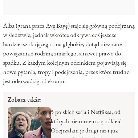
Alba (grana przez Avę Bayę) staje się główną podejrzaną
w śledztwie, jednak wkrótce odkrywa coś jeszcze
bardziej szokującego: ma głębokie, dotąd nieznane
powiązania z rodziną zmarłego, a nawet prawo do
spadku. Z każdym kolejnym odcinkiem pojawiają się
nowe pytania, tropy i podejrzenia, przez które trudno
jest oderwać się od ekranu.
Zobacz także:
5 polskich seriali Netfliksa, od
których nie umiem się odkleić.
Obejrzałam je drugi raz i już