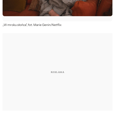
„W mroku słońca”, fot. Marie Genin/Netflix