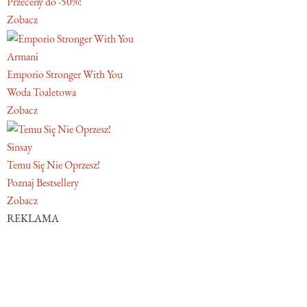
Przeceny do -50%!
Zobacz
Armani
Emporio Stronger With You
Woda Toaletowa
Zobacz
Sinsay
Temu Się Nie Oprzesz!
Poznaj Bestsellery
Zobacz
REKLAMA