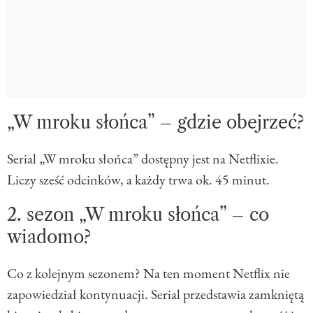
„W mroku słońca” – gdzie obejrzeć?
Serial „W mroku słońca” dostępny jest na Netflixie.
Liczy sześć odcinków, a każdy trwa ok. 45 minut.
2. sezon „W mroku słońca” – co
wiadomo?
Co z kolejnym sezonem? Na ten moment Netflix nie
zapowiedział kontynuacji. Serial przedstawia zamkniętą