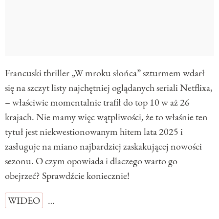
Francuski thriller „W mroku słońca” szturmem wdarł
się na szczyt listy najchętniej oglądanych seriali Netflixa,
– właściwie momentalnie trafił do top 10 w aż 26
krajach. Nie mamy więc wątpliwości, że to właśnie ten
tytuł jest niekwestionowanym hitem lata 2025 i
zasługuje na miano najbardziej zaskakującej nowości
sezonu. O czym opowiada i dlaczego warto go
obejrzeć? Sprawdźcie koniecznie!
WIDEO
…