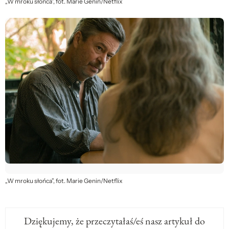
„W mroku słońca”, fot. Marie Genin/Netflix
„W mroku słońca”, fot. Marie Genin/Netflix
Dziękujemy, że przeczytałaś/eś nasz artykuł do