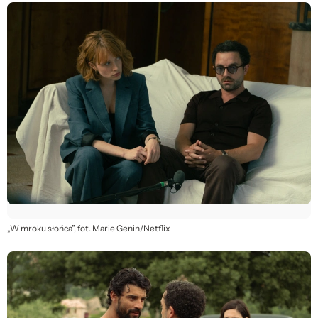
„W mroku słońca”, fot. Marie Genin/Netflix