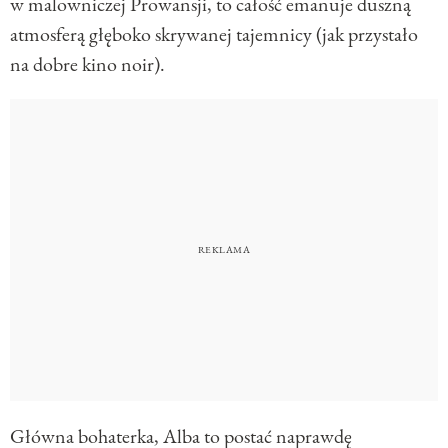
w malowniczej Prowansji, to całość emanuje duszną
atmosferą głęboko skrywanej tajemnicy (jak przystało
na dobre kino noir).
Główna bohaterka, Alba to postać naprawdę