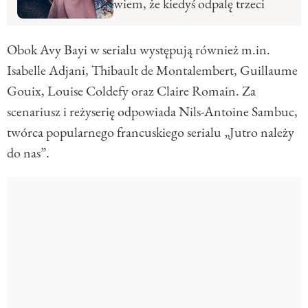
wiem, że kiedyś odpalę trzeci
Obok Avy Bayi w serialu występują również m.in.
Isabelle Adjani, Thibault de Montalembert, Guillaume
Gouix, Louise Coldefy oraz Claire Romain. Za
scenariusz i reżyserię odpowiada Nils-Antoine Sambuc,
twórca popularnego francuskiego serialu „Jutro należy
do nas”.