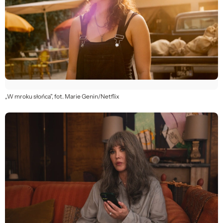
„W mroku słońca”, fot. Marie Genin/Netflix