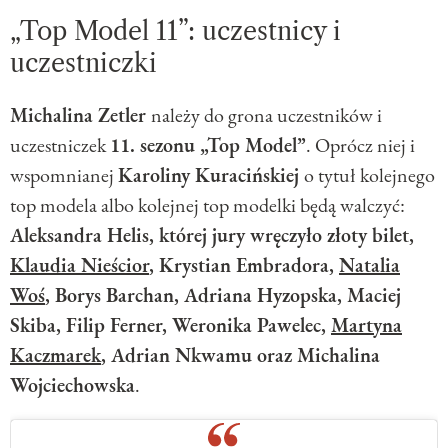
„Top Model 11”: uczestnicy i
uczestniczki
Michalina Zetler
należy do grona uczestników i
uczestniczek
11. sezonu „Top Model”
. Oprócz niej i
wspomnianej
Karoliny Kuracińskiej
o tytuł kolejnego
top modela albo kolejnej top modelki będą walczyć:
Aleksandra Helis, której jury wręczyło złoty bilet,
Klaudia Nieścior
, Krystian Embradora,
Natalia
Woś
, Borys Barchan, Adriana Hyzopska, Maciej
Skiba, Filip Ferner, Weronika Pawelec,
Martyna
Kaczmarek
, Adrian Nkwamu oraz Michalina
Wojciechowska
.