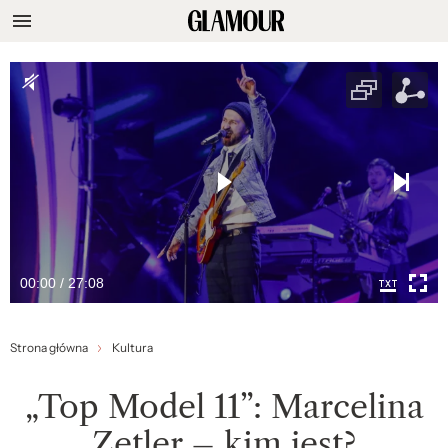
00:00 / 27:08
Strona główna
Kultura
„Top Model 11”: Marcelina
Zetler – kim jest?