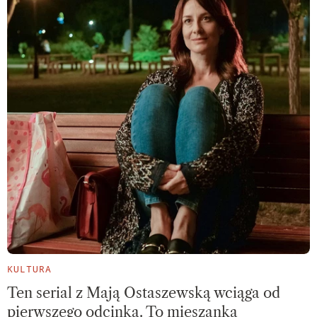
KULTURA
Ten serial z Mają Ostaszewską wciąga od
pierwszego odcinka. To mieszanka