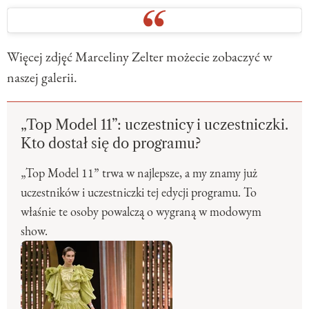
Więcej zdjęć Marceliny Zelter możecie zobaczyć w
naszej galerii.
„Top Model 11”: uczestnicy i uczestniczki.
Kto dostał się do programu?
„Top Model 11” trwa w najlepsze, a my znamy już
uczestników i uczestniczki tej edycji programu. To
właśnie te osoby powalczą o wygraną w modowym
show.