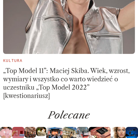
KULTURA
„Top Model 11”: Maciej Skiba. Wiek, wzrost,
wymiary i wszystko co warto wiedzieć o
uczestniku „Top Model 2022”
[kwestionariusz]
Polecane