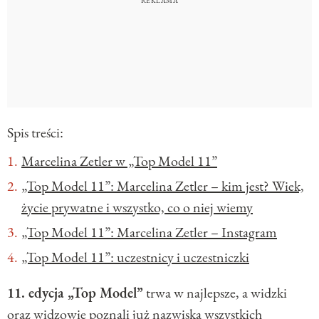
Spis treści:
Marcelina Zetler w „Top Model 11”
„Top Model 11”: Marcelina Zetler – kim jest? Wiek,
życie prywatne i wszystko, co o niej wiemy
„Top Model 11”: Marcelina Zetler – Instagram
„Top Model 11”: uczestnicy i uczestniczki
11. edycja „Top Model”
trwa w najlepsze, a widzki
oraz widzowie poznali już nazwiska wszystkich