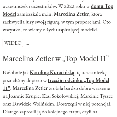
uczestniczek i uczestników. W 2022 roku w
domu Top
Model
zamieszkała m.in.
Marcelina Zetler
, która
zachwyciła jury swoją figurą, w tym proporcjami. Oto
wszystko, co wiemy o życiu aspirującej modelki.
WIDEO
…
Marcelina Zetler w „Top Model 11”
Podobnie jak
Karolinę Kuracińską
, tę uczestniczkę
poznaliśmy dopiero w
trzecim odcinku „Top Model
11”
.
Marcelina Zetler
zrobiła bardzo dobre wrażenie
na Joannie Krupie, Kasi Sokołowskiej, Marcinie Tyszce
oraz Dawidzie Wolińskim. Dostrzegli w niej potencjał.
Dlatego zaprosili ją do kolejnego etapu, czyli na