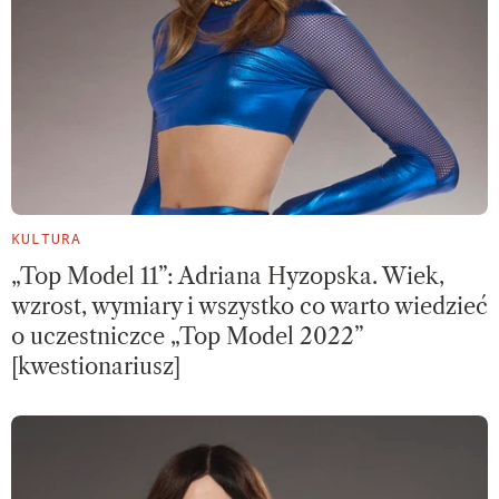
KULTURA
„Top Model 11”: Adriana Hyzopska. Wiek,
wzrost, wymiary i wszystko co warto wiedzieć
o uczestniczce „Top Model 2022”
[kwestionariusz]