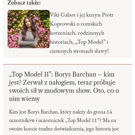
Zobacz także:
Viki Gabor i jej kuzyn Piotr
Koprowski o romskich
korzeniach, rodzinnych
historiach, „Top Model” i
ciemnych stronach sławy!
„Top Model 11”: Borys Barchan – kim
jest? Zerwał z nałogiem, teraz próbuje
swoich sił w modowym show. Oto, co o
nim wiemy
Kim jest Borys Barchan, który należy do grona 14
uczestników i uczestniczek „Top Model 11”? Ma na
swoim koncie trudne doświadczenia, jego historia jest