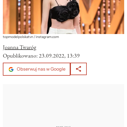
topmodelpolskatvn / instagram.com
Joanna Twaróg
Opublikowano:
23.09.2022, 13:39
Obserwuj nas w Google