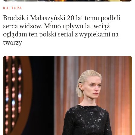
KULTURA
Brodzik i Małaszyński 20 lat temu podbili
serca widzów. Mimo upływu lat wciąż
oglądam ten polski serial z wypiekami na
twarzy