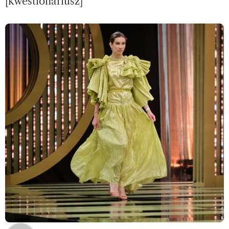
[kwestionariusz]