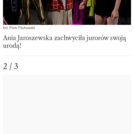
fot. Piotr Filutowski
Ania Jaroszewska zachwyciła jurorów swoją
urodą!
2 / 3