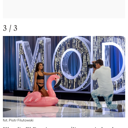
3 / 3
fot. Piotr Filutowski