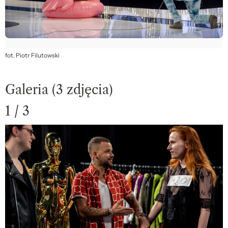
fot. Piotr Filutowski
Galeria (3 zdjęcia)
1 / 3