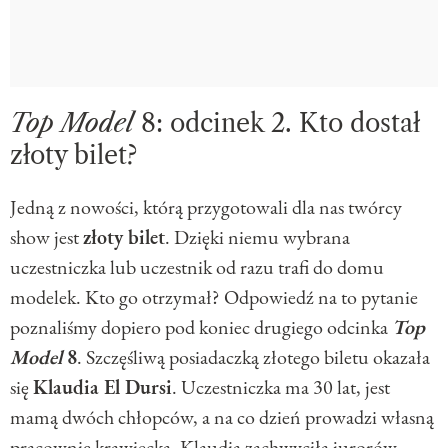
Top Model
8: odcinek 2. Kto dostał
złoty bilet?
Jedną z nowości, którą przygotowali dla nas twórcy
show jest
złoty bilet
. Dzięki niemu wybrana
uczestniczka lub uczestnik od razu trafi do domu
modelek. Kto go otrzymał? Odpowiedź na to pytanie
poznaliśmy dopiero pod koniec drugiego odcinka
Top
Model
8
. Szczęśliwą posiadaczką złotego biletu okazała
się
Klaudia El Dursi
. Uczestniczka ma 30 lat, jest
mamą dwóch chłopców, a na co dzień prowadzi własną
pracownię krawiecką. Klaudia zachwyciła jurorów