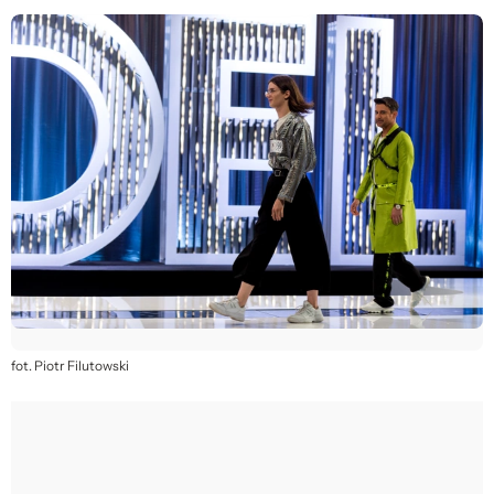
fot. Piotr Filutowski