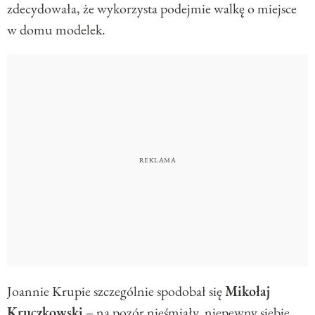
zdecydowała, że wykorzysta podejmie walkę o miejsce
w domu modelek.
Joannie Krupie szczególnie spodobał się
Mikołaj
Kruczkowski
– na pozór nieśmiały, niepewny siebie