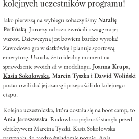
kolejnych uczestników programu!
Jako pierwszą na wybiegu zobaczyliśmy
Natalię
Perlińską
. Jurorzy od razu zwrócili uwagę na jej
wzrost. Dziewczyna jest bowiem bardzo wysoka!
Zawodowo gra w siatkówkę i planuje sportową
emeryturę. Uznała, że to idealny moment na
sprawdzenie swoich sił w modelingu.
Joanna Krupa,
Kasia Sokołowska
, Marcin Tyszka i Dawid Woliński
postanowili dać jej szansę i przepuścili do kolejnego
etapu.
Kolejna uczestniczka, która dostała się na boot camp, to
Ania Jaroszewska
. Rudowłosa piękność stanęła przed
obiektywem Marcina Tyszki. Kasia Sokołowska
przyznała, że bardzo świadomie pozuje. Ania