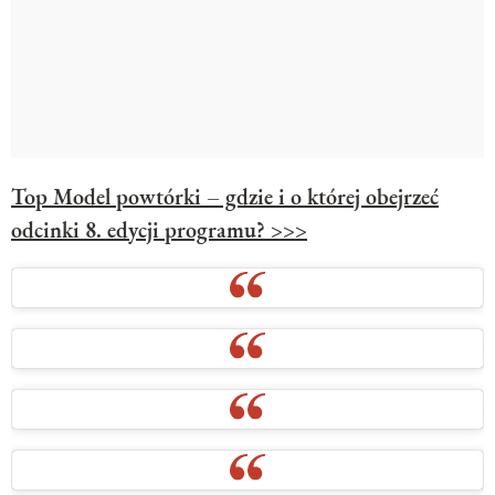
Top Model powtórki – gdzie i o której obejrzeć
odcinki 8. edycji programu? >>>