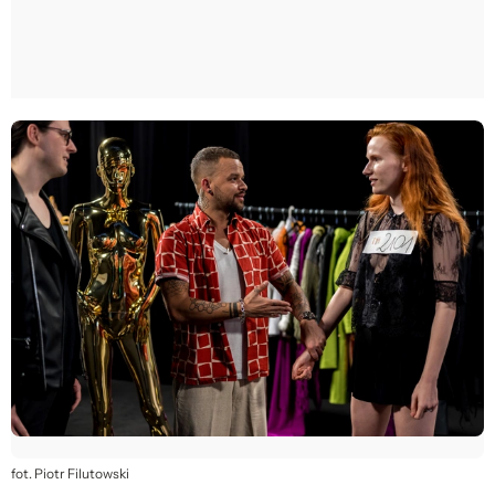
fot. Piotr Filutowski