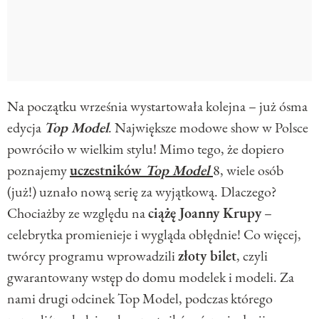
Na początku września wystartowała kolejna – już ósma
edycja
Top Model
. Największe modowe show w Polsce
powróciło w wielkim stylu! Mimo tego, że dopiero
poznajemy
uczestników
Top Model
8, wiele osób
(już!) uznało nową serię za wyjątkową. Dlaczego?
Chociażby ze względu na
ciążę Joanny Krupy
–
celebrytka promienieje i wygląda obłędnie! Co więcej,
twórcy programu wprowadzili
złoty bilet
, czyli
gwarantowany wstęp do domu modelek i modeli. Za
nami drugi odcinek Top Model, podczas którego