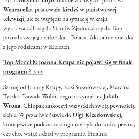
Wenezuelka pracowała kiedyś w państwowej
telewizji
, ale ze względu na sytuację w kraju
wyprowadziła się do Stanów Zjednoczonych. Tam
poznała swojego chłopaka – Polaka. Aktualnie mieszka
z jego rodzicami w Kielcach.
Top Model 8: Joanna Krupa nie pojawi się w finale
programu? >>>
Szansę od Joanny Krupy, Kasi Sokołowskiej, Marcina
Tyszki i Dawida Wolińskiego otrzymał też
Jakub
Wrona
. Chłopak zaskoczył wszystkich swoją pewnością
siebie. W przeciwieństwie do
Olgi Kleczkowskiej
,
która jeszcze podczas castingu nie była do końca pewna,
czy chce wziąć udział w programie. Finalnie