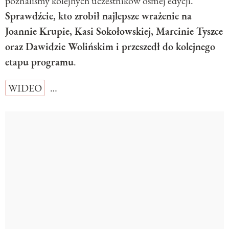
poznaliśmy kolejnych uczestników ósmej edycji.
Sprawdźcie, kto zrobił najlepsze wrażenie na
Joannie Krupie, Kasi Sokołowskiej, Marcinie Tyszce
oraz Dawidzie Wolińskim i przeszedł do kolejnego
etapu programu
.
WIDEO
…