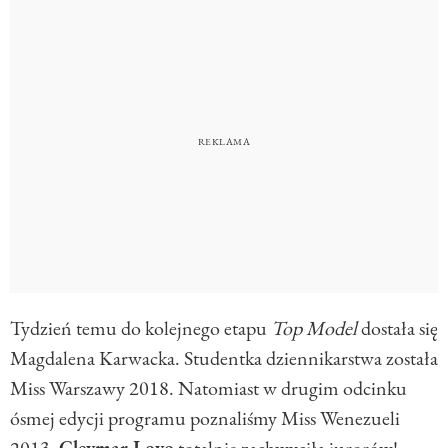
Tydzień temu do kolejnego etapu
Top Model
dostała się
Magdalena Karwacka. Studentka dziennikarstwa została
Miss Warszawy 2018. Natomiast w drugim odcinku
ósmej edycji programu poznaliśmy Miss Wenezueli
2013.
Gleymar Loyo
totalnie zachwyciła jurorów!