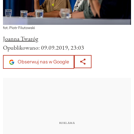
fot. Piotr Filutowski
Joanna Twaróg
Opublikowano:
09.09.2019, 23:03
Obserwuj nas w Google