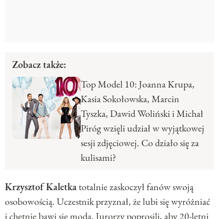
Zobacz także:
Top Model 10: Joanna Krupa,
Kasia Sokołowska, Marcin
Tyszka, Dawid Woliński i Michał
Piróg wzięli udział w wyjątkowej
sesji zdjęciowej. Co działo się za
kulisami?
Krzysztof Kaletka
totalnie zaskoczył fanów swoją
osobowością. Uczestnik przyznał, że lubi się wyróżniać
i chętnie bawi się modą. Jurorzy poprosili, aby 20-letni