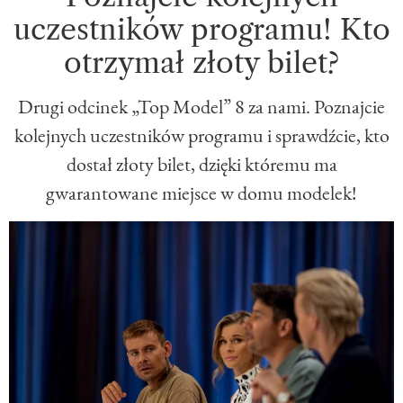
uczestników programu! Kto
otrzymał złoty bilet?
Drugi odcinek „Top Model” 8 za nami. Poznajcie
kolejnych uczestników programu i sprawdźcie, kto
dostał złoty bilet, dzięki któremu ma
gwarantowane miejsce w domu modelek!