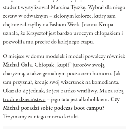
student wystylizował Marcina Tyszkę. Wybrał dla niego
zestaw w odważnym – zielonym kolorze, który sam
chętnie założyłby na Fashion Week. Joanna Krupa
uznała, że Krzysztof jest bardzo uroczym chłopakiem i
pozwoliła mu przejść do kolejnego etapu.
O miejsce w domu modelek i modeli powalczy również
Michał Gała
. Chłopak „kupił” jurorów swoją
charyzmą, a także genialnym poczuciem humoru. Jak
sam przyznał, kreuje swój wizerunek na komedianta.
Okazało się jednak, że jest bardzo wrażliwy. Ma za sobą
trudne dzieciństwo
– jego tata jest alkoholikiem.
Czy
Michał poradzi sobie podczas boot campu?
Trzymamy za niego mocno kciuki.