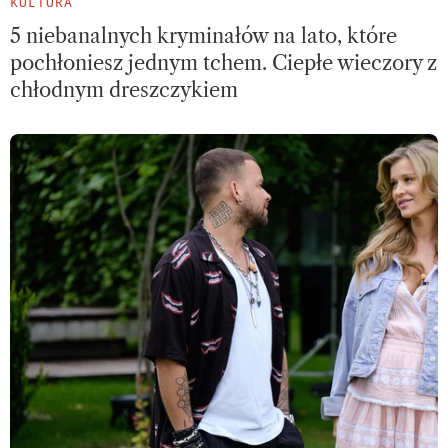
KULTURA
5 niebanalnych kryminałów na lato, które
pochłoniesz jednym tchem. Ciepłe wieczory z
chłodnym dreszczykiem