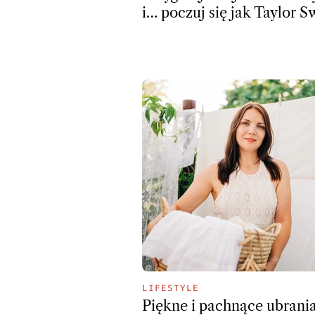
i… poczuj się jak Taylor Sw
LIFESTYLE
Piękne i pachnące ubrani