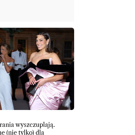
rania wyszczuplają.
e (nie tylko) dla