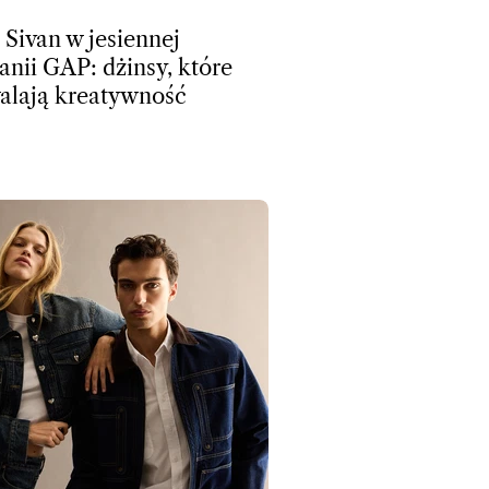
 Sivan w jesiennej
nii GAP: dżinsy, które
lają kreatywność