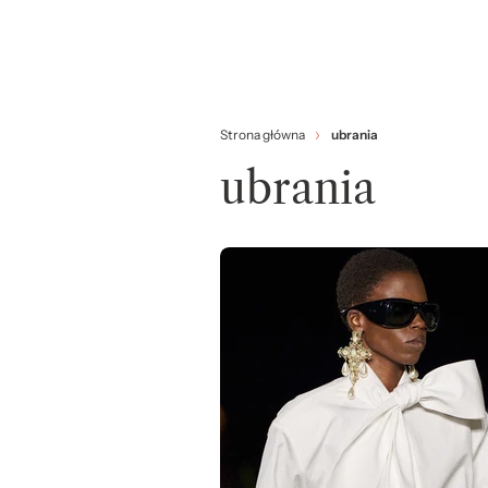
Strona główna
ubrania
ubrania