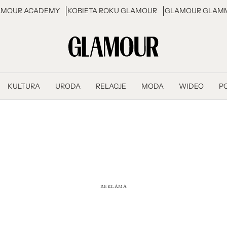
AMOUR ACADEMY
KOBIETA ROKU GLAMOUR
GLAMOUR GLAMM
KULTURA
URODA
RELACJE
MODA
WIDEO
P