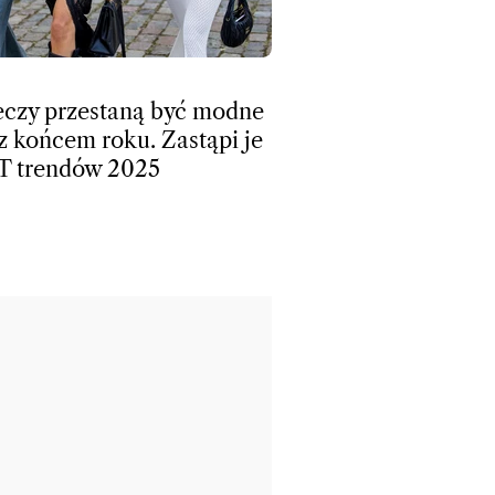
eczy przestaną być modne
z końcem roku. Zastąpi je
T trendów 2025