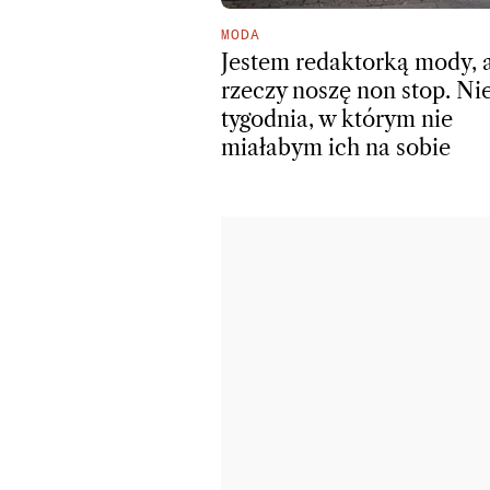
MODA
Jestem redaktorką mody, a
rzeczy noszę non stop. Ni
tygodnia, w którym nie
miałabym ich na sobie