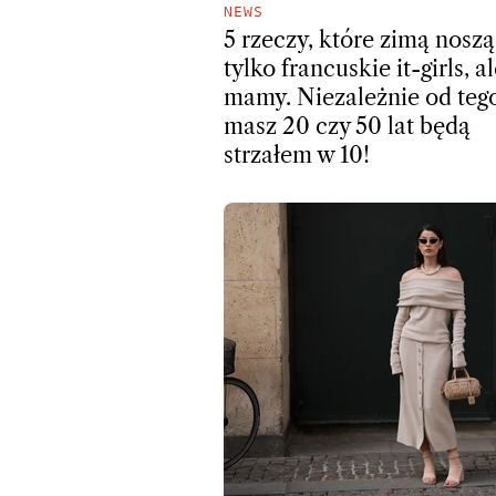
NEWS
5 rzeczy, które zimą noszą
tylko francuskie it-girls, al
mamy. Niezależnie od teg
masz 20 czy 50 lat będą
strzałem w 10!