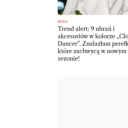
MODA
Trend alert: 9 ubrań i
akcesoriów w kolorze „Cl
Dancer”. Znalazłam perełk
które zachwycą w nowym
sezonie!