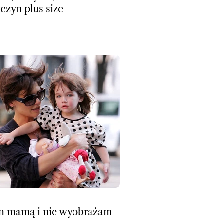
czyn plus size
m mamą i nie wyobrażam