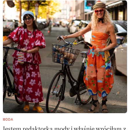
MODA
Jestem redaktorką mody i właśnie wróciłam z