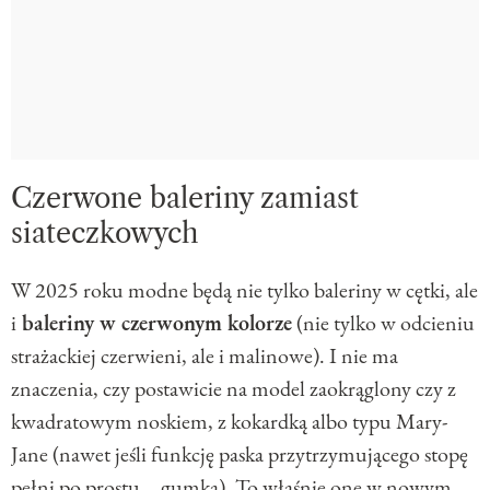
Czerwone baleriny zamiast
siateczkowych
W 2025 roku modne będą nie tylko baleriny w cętki, ale
i
baleriny w czerwonym kolorze
(nie tylko w odcieniu
strażackiej czerwieni, ale i malinowe). I nie ma
znaczenia, czy postawicie na model zaokrąglony czy z
kwadratowym noskiem, z kokardką albo typu Mary-
Jane (nawet jeśli funkcję paska przytrzymującego stopę
pełni po prostu... gumka). To właśnie one w nowym