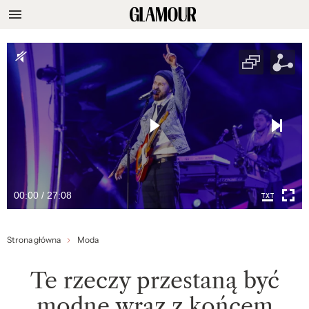
00:00 / 27:08
Strona główna
Moda
Te rzeczy przestaną być
modne wraz z końcem