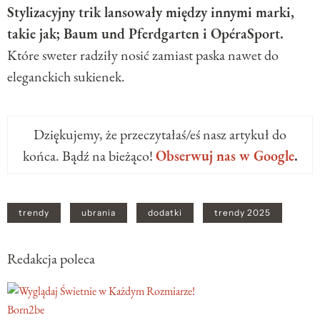
Stylizacyjny trik lansowały między innymi marki,
takie jak; Baum und Pferdgarten i OpéraSport.
Które sweter radziły nosić zamiast paska nawet do
eleganckich sukienek.
Dziękujemy, że przeczytałaś/eś nasz artykuł do
końca. Bądź na bieżąco!
Obserwuj nas w Google
.
trendy
ubrania
dodatki
trendy 2025
Redakcja poleca
Born2be