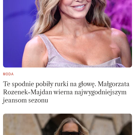
MODA
Te spodnie pobiły rurki na głowę. Małgorzata
Rozenek-Majdan wierna najwygodniejszym
jeansom sezonu