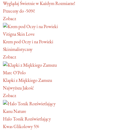
Wyglądaj Świetnie w Każdym Rozmiarze!
Przeceny do -50%!
Zobacz
Vitigna Skin Love
Krem pod Oczy i na Powieki
Skinimalistyczny
Zobacz
Marc O'Polo
Klapki z Miękkiego Zamszu
Najwyższa Jakość
Zobacz
Kanu Nature
Halo Tonik Rozświetlający
Kwas Glikolowy 5%