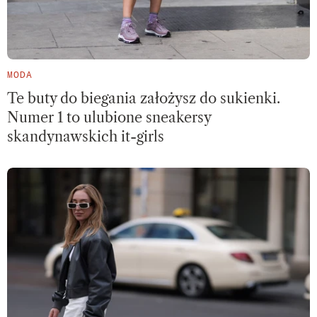
MODA
Te buty do biegania założysz do sukienki.
Numer 1 to ulubione sneakersy
skandynawskich it-girls