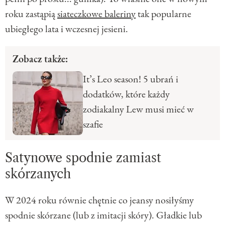
roku zastąpią
siateczkowe baleriny
tak popularne
ubiegłego lata i wczesnej jesieni.
Zobacz także:
It’s Leo season! 5 ubrań i
dodatków, które każdy
zodiakalny Lew musi mieć w
szafie
Satynowe spodnie zamiast
skórzanych
W 2024 roku równie chętnie co jeansy nosiłyśmy
spodnie skórzane (lub z imitacji skóry). Gładkie lub