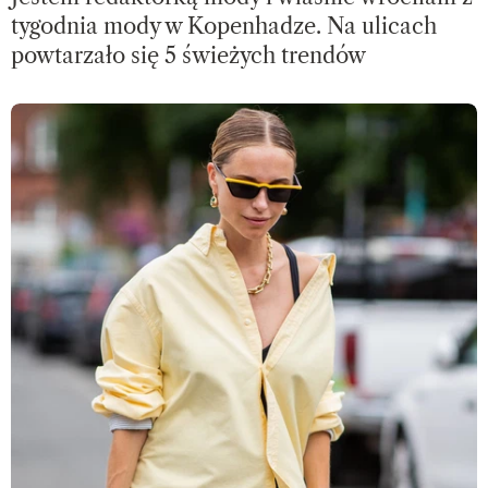
tygodnia mody w Kopenhadze. Na ulicach
powtarzało się 5 świeżych trendów