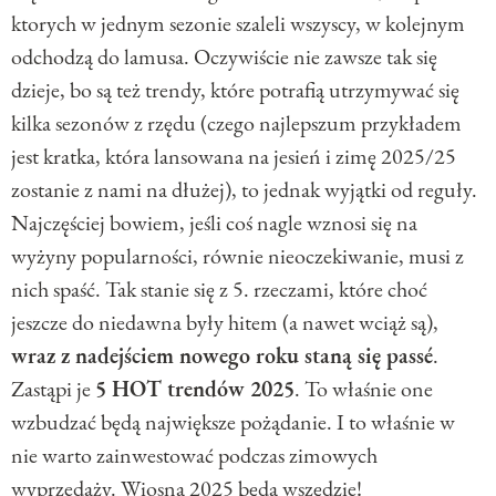
ktorych w jednym sezonie szaleli wszyscy, w kolejnym
odchodzą do lamusa. Oczywiście nie zawsze tak się
dzieje, bo są też trendy, które potrafią utrzymywać się
kilka sezonów z rzędu (czego najlepszum przykładem
jest kratka, która lansowana na jesień i zimę 2025/25
zostanie z nami na dłużej), to jednak wyjątki od reguły.
Najczęściej bowiem, jeśli coś nagle wznosi się na
wyżyny popularności, równie nieoczekiwanie, musi z
nich spaść. Tak stanie się z 5. rzeczami, które choć
jeszcze do niedawna były hitem (a nawet wciąż są),
wraz z nadejściem nowego roku staną się passé
.
Zastąpi je
5 HOT trendów 2025
. To właśnie one
wzbudzać będą największe pożądanie. I to właśnie w
nie warto zainwestować podczas zimowych
wyprzedaży. Wiosną 2025 będą wszędzie!