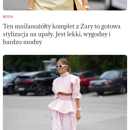
MODA
Ten maślanożółty komplet z Zary to gotowa
stylizacja na upały. Jest lekki, wygodny i
bardzo modny