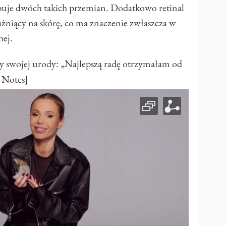
ebuje dwóch takich przemian. Dodatkowo retinal
żniący na skórę, co ma znaczenie zwłaszcza w
hej.
y swojej urody: „Najlepszą radę otrzymałam od
 Notes]