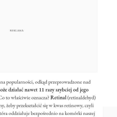
 na popularności, odkąd przeprowadzone nad
oże działać nawet 11 razy szybciej od jego
 Co to właściwie oznacza?
Retinal
(retinaldehyd)
y, żeby przekształcić się w kwas retinowy, czyli
która oddziałuje bezpośrednio na komórki naszej