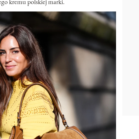
tego kremu polskiej marki.