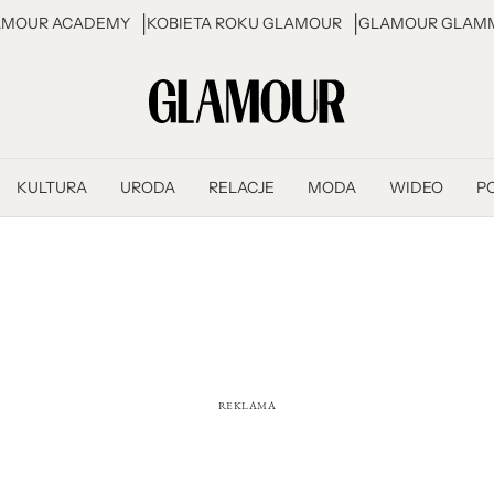
AMOUR ACADEMY
KOBIETA ROKU GLAMOUR
GLAMOUR GLAMM
KULTURA
URODA
RELACJE
MODA
WIDEO
P