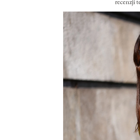
recenzji 