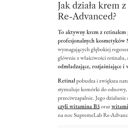
Jak działa krem 
Re-Advanced?
To aktywny krem z retinalem p
profesjonalnych kosmetyków
wymagających głębokiej regenera
głównie z właściwości retinalu,
odmładzające, rozjaśniające i
Retinal
pobudza i zwiększa nat
stymuluje komórki do odnowy, z
przeciwzapalnie. Jego działanie
czyli witamina B3
oraz
witam
na noc SupremeLab Re-Advanc