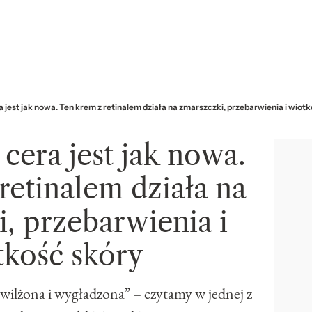
ra jest jak nowa. Ten krem z retinalem działa na zmarszczki, przebarwienia i wiot
 cera jest jak nowa.
retinalem działa na
, przebarwienia i
tkość skóry
awilżona i wygładzona” – czytamy w jednej z