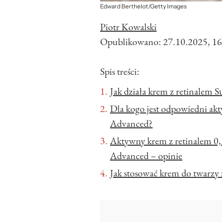
Edward Berthelot/Getty Images
Piotr Kowalski
Opublikowano:
27.10.2025, 16
Spis treści:
Jak działa krem z retinale
Dla kogo jest odpowiedni ak
Advanced?
Aktywny krem z retinalem 0,
Advanced – opinie
Jak stosować krem do twarzy