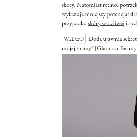
skóry. Natomiast retinol potrz
wykazuje mniejszy potencjał dra
przypadku
skóry wrażliwej
i suc
WIDEO
Doda ujawnia sekret
mojej mamy” [Glamour Beauty