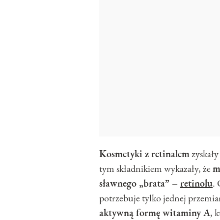
Kosmetyki z retinalem
zyskały
tym składnikiem wykazały, że
m
sławnego „brata” –
retinolu
.
potrzebuje tylko jednej przemian
aktywną formę witaminy A
, 