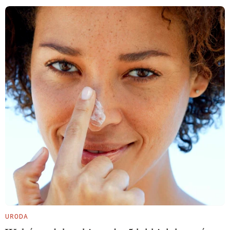
URODA