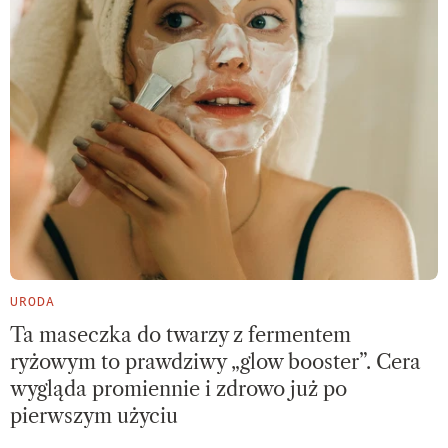
URODA
Ta maseczka do twarzy z fermentem
ryżowym to prawdziwy „glow booster”. Cera
wygląda promiennie i zdrowo już po
pierwszym użyciu