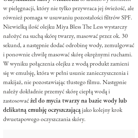
w pielęgnacji, który nie tylko przywraca jej świeżość, ale
również pomaga w usuwaniu pozostałości filtrów SPF.
Niewielką ilość olejku Miya Bless The Less wystarczy
nałożyć na suchą skórę twarzy, masować przez ok. 30
sekund, a następnie dodać odrobinę wody, zemulgować
i ponownie chwilę masować skórę okrężnymi ruchami.
W wyniku połączenia olejku z wodą produkt zamieni
się w emulsję, która w pełni usunie zanieczyszczenia i
makijaż, nie pozostawiając tłustego filmu. Następnie
należy dokładnie przemyć skórę ciepłą wodą i
zastosować
żel do mycia twarzy na bazie wody lub
delikatną emulsję oczyszczającą
jako kolejny krok
dwuetapowego oczyszczania skóry.