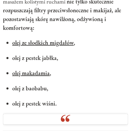
masażem kolistymi ruchami
nie tylko skutecznie
rozpuszczają filtry przeciwsłoneczne i makijaż, ale
pozostawiają skórę nawilżoną, odżywioną i
komfortową:
olej ze słodkich migdałów
,
olej z pestek jabłka,
olej makadamia
,
olej z baobabu,
olej z pestek wiśni.