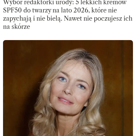
Wybór redaktorki urody: 5 lekkich kremów
SPF50 do twarzy na lato 2026, które nie
zapychają i nie bielą. Nawet nie poczujesz ich
na skórze