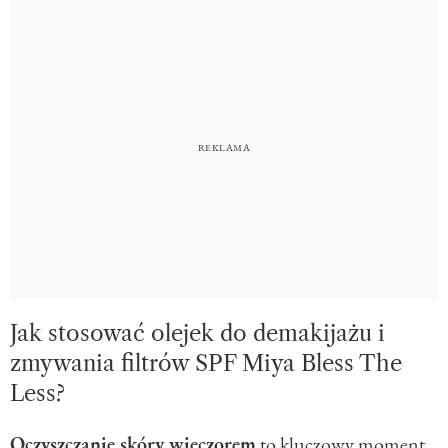
Jak stosować olejek do demakijażu i
zmywania filtrów SPF Miya Bless The
Less?
Oczyszczanie skóry wieczorem
to kluczowy moment