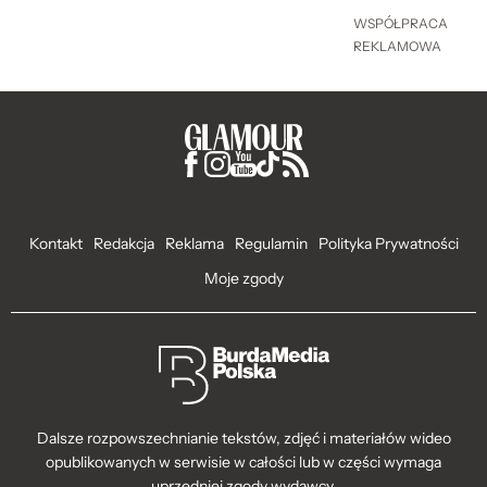
WSPÓŁPRACA
REKLAMOWA
Kontakt
Redakcja
Reklama
Regulamin
Polityka Prywatności
Moje zgody
Dalsze rozpowszechnianie tekstów, zdjęć i materiałów wideo
opublikowanych w serwisie w całości lub w części wymaga
uprzedniej zgody wydawcy.