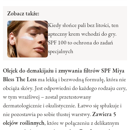
Zobacz także:
Kiedy słońce pali bez litości, ten
apteczny krem wchodzi do gry.
SPF 100 to ochrona do zadań
specjalnych
Olejek do demakijażu i zmywania filtrów SPF Miya
Bless The Less
ma lekką i bezwodną formułę, która nie
obciąża skóry. Jest odpowiedni do każdego rodzaju cery,
w tym wrażliwej – został przetestowany
dermatologicznie i okulistycznie. Łatwo się spłukuje i
nie pozostawia po sobie tłustej warstwy.
Zawiera 5
olejów roślinnych
, które w połączeniu z delikatnym