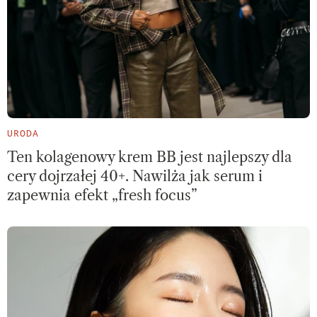
URODA
Ten kolagenowy krem BB jest najlepszy dla
cery dojrzałej 40+. Nawilża jak serum i
zapewnia efekt „fresh focus”