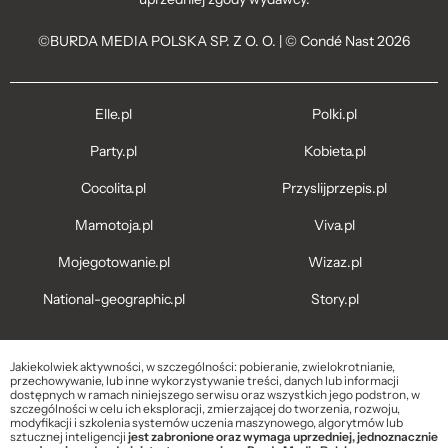
©BURDA MEDIA POLSKA SP. Z O. O. | © Condé Nast 2026
Elle.pl
Polki.pl
Party.pl
Kobieta.pl
Cocolita.pl
Przyslijprzepis.pl
Mamotoja.pl
Viva.pl
Mojegotowanie.pl
Wizaz.pl
National-geographic.pl
Story.pl
Jakiekolwiek aktywności, w szczególności: pobieranie, zwielokrotnianie,
przechowywanie, lub inne wykorzystywanie treści, danych lub informacji
dostępnych w ramach niniejszego serwisu oraz wszystkich jego podstron, w
szczególności w celu ich eksploracji, zmierzającej do tworzenia, rozwoju,
modyfikacji i szkolenia systemów uczenia maszynowego, algorytmów lub
sztucznej inteligencji
jest zabronione oraz wymaga uprzedniej, jednoznacznie