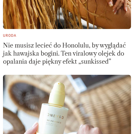
URODA
Nie musisz lecieć do Honolulu, by wyglądać
jak hawajska bogini. Ten viralowy olejek do
opalania daje piękny efekt „sunkissed”