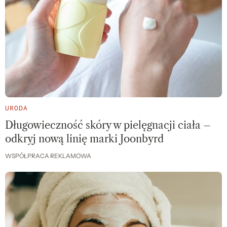
URODA
Długowieczność skóry w pielęgnacji ciała –
odkryj nową linię marki Joonbyrd
WSPÓŁPRACA REKLAMOWA