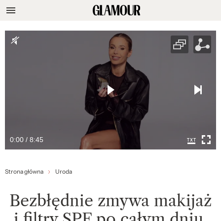
0:00 / 8:45
Strona główna
Uroda
Bezbłędnie zmywa makijaż
i filtry SPF po całym dniu.