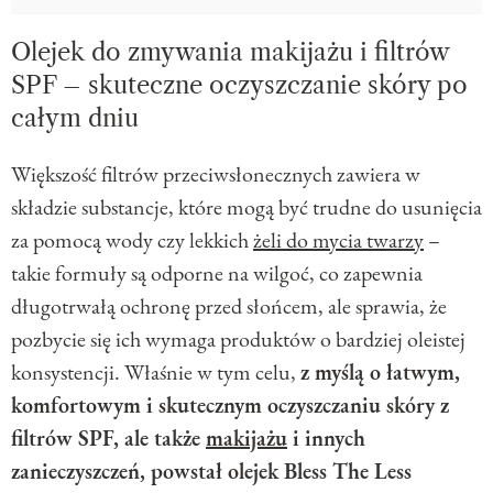
Olejek do zmywania makijażu i filtrów
SPF – skuteczne oczyszczanie skóry po
całym dniu
Większość filtrów przeciwsłonecznych zawiera w
składzie substancje, które mogą być trudne do usunięcia
za pomocą wody czy lekkich
żeli do mycia twarzy
–
takie formuły są odporne na wilgoć, co zapewnia
długotrwałą ochronę przed słońcem, ale sprawia, że
pozbycie się ich wymaga produktów o bardziej oleistej
konsystencji. Właśnie w tym celu,
z myślą o łatwym,
komfortowym i skutecznym oczyszczaniu skóry z
filtrów SPF, ale także
makijażu
i innych
zanieczyszczeń, powstał olejek Bless The Less