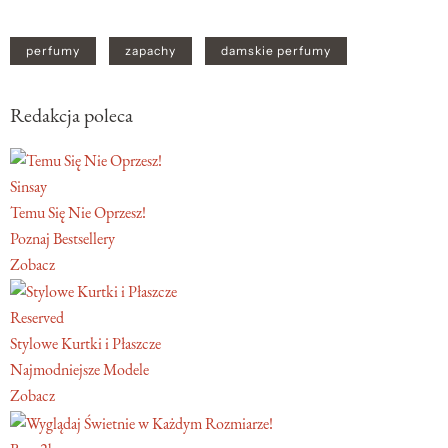
perfumy
zapachy
damskie perfumy
Redakcja poleca
Sinsay
Temu Się Nie Oprzesz!
Poznaj Bestsellery
Zobacz
Reserved
Stylowe Kurtki i Płaszcze
Najmodniejsze Modele
Zobacz