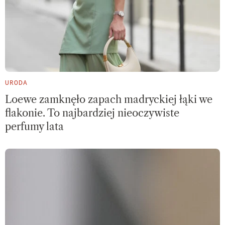
URODA
Loewe zamknęło zapach madryckiej łąki we
flakonie. To najbardziej nieoczywiste
perfumy lata