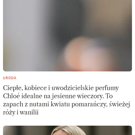
URODA
Ciepłe, kobiece i uwodzicielskie perfumy
Chloé idealne na jesienne wieczory. To
zapach z nutami kwiatu pomarańczy, świeżej
róży i wanilii