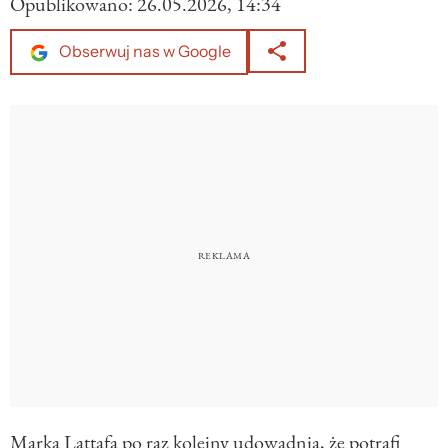
Opublikowano:
26.05.2026, 14:34
Obserwuj nas w Google
Marka Lattafa po raz kolejny udowadnia, że potrafi