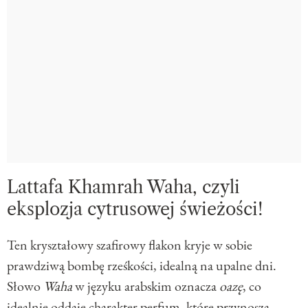
Lattafa Khamrah Waha, czyli
eksplozja cytrusowej świeżości!
Ten kryształowy szafirowy flakon kryje w sobie
prawdziwą bombę rześkości, idealną na upalne dni.
Słowo
Waha
w języku arabskim oznacza
oazę
, co
idealnie oddaje charakter perfum, które przynoszą