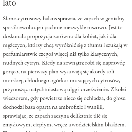
lato
Słono-cytrusowy balans sprawia, że zapach w genialny
sposób ewoluuje i pachnie niezwykle niszowo. Jest to
doskonała propozycja zarówno dla kobiet, jak i dla
mężczyzn, którzy chcą wyróżnić się z tłumu i szukają w
perfumiarstwie czegoś więcej niż tylko klasycznych,
nudnych cytryn. Kiedy na zewnątrz robi się naprawdę
gorąco, na pierwszy plan wysuwają się akordy soli
morskiej, chłodnego ogórka i musujących cytrusów,
przynosząc natychmiastową ulgę i orzeźwienie. Z kolei
wieczorem, gdy powietrze nieco się ochładza, do głosu
dochodzi baza oparta na ambrofixie i wanilii,
sprawiając, że zapach zaczyna delikatnie tlić się
zmysłowym, ciepłym, wręcz uwodzicielskim blaskiem.