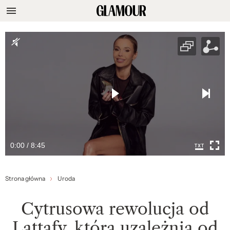
0:00 / 8:45
Strona główna
Uroda
Cytrusowa rewolucja od
Lattafy, która uzależnia od