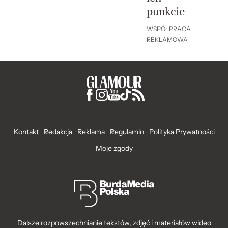
punkcie
WSPÓŁPRACA
REKLAMOWA
Kontakt
Redakcja
Reklama
Regulamin
Polityka Prywatności
Moje zgody
Dalsze rozpowszechnianie tekstów, zdjęć i materiałów wideo