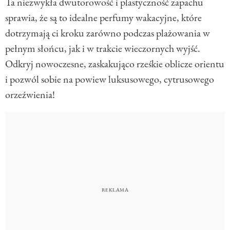
Ta niezwykła dwutorowość i plastyczność zapachu
sprawia, że są to idealne perfumy wakacyjne, które
dotrzymają ci kroku zarówno podczas plażowania w
pełnym słońcu, jak i w trakcie wieczornych wyjść.
Odkryj nowoczesne, zaskakująco rześkie oblicze orientu
i pozwól sobie na powiew luksusowego, cytrusowego
orzeźwienia!