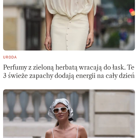
URODA
Perfumy z zieloną herbatą wracają do łask. Te
3 świeże zapachy dodają energii na cały dzień