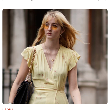
URODA