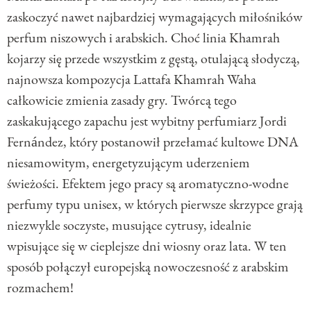
zaskoczyć nawet najbardziej wymagających miłośników
perfum niszowych i arabskich. Choć linia Khamrah
kojarzy się przede wszystkim z gęstą, otulającą słodyczą,
najnowsza kompozycja Lattafa Khamrah Waha
całkowicie zmienia zasady gry. Twórcą tego
zaskakującego zapachu jest wybitny perfumiarz Jordi
Fernández, który postanowił przełamać kultowe DNA
niesamowitym, energetyzującym uderzeniem
świeżości. Efektem jego pracy są aromatyczno-wodne
perfumy typu unisex, w których pierwsze skrzypce grają
niezwykle soczyste, musujące cytrusy, idealnie
wpisujące się w cieplejsze dni wiosny oraz lata. W ten
sposób połączył europejską nowoczesność z arabskim
rozmachem!