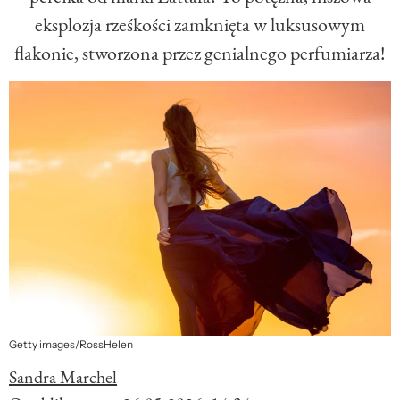
eksplozja rześkości zamknięta w luksusowym
flakonie, stworzona przez genialnego perfumiarza!
Getty images/RossHelen
Sandra Marchel