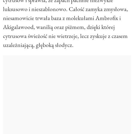
luksusowo i nieszablonowo. Całość zamyka zmysłowa,
niesamowicie trwała baza z molekułami Ambrofix i
Akigalawood, wanilią oraz piżmem, dzięki której
cytrusowa świeżość nie wietrzeje, lecz zyskuje z czasem
uzależniającą, głęboką słodycz.