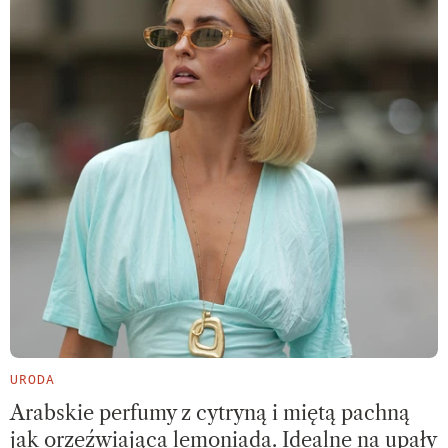
URODA
Arabskie perfumy z cytryną i miętą pachną
jak orzeźwiająca lemoniada. Idealne na upały