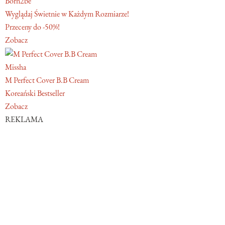
Born2be
Wyglądaj Świetnie w Każdym Rozmiarze!
Przeceny do -50%!
Zobacz
Missha
M Perfect Cover B.B Cream
Koreański Bestseller
Zobacz
REKLAMA