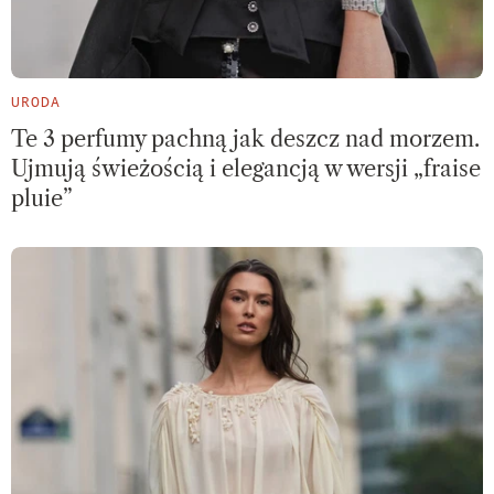
URODA
Te 3 perfumy pachną jak deszcz nad morzem.
Ujmują świeżością i elegancją w wersji „fraise
pluie”