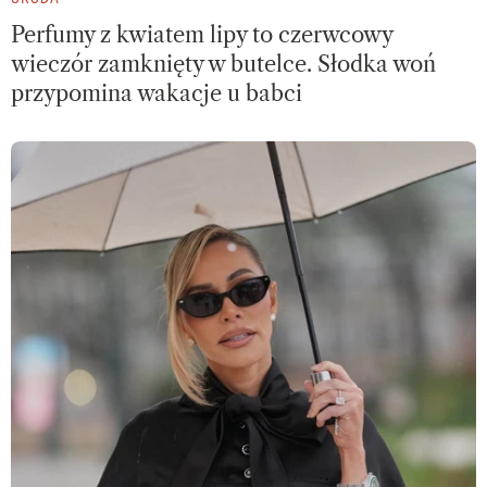
Perfumy z kwiatem lipy to czerwcowy
wieczór zamknięty w butelce. Słodka woń
przypomina wakacje u babci