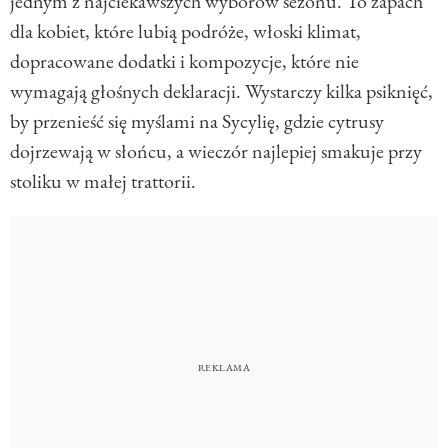
jednym z najciekawszych wyborów sezonu. To zapach
dla kobiet, które lubią podróże, włoski klimat,
dopracowane dodatki i kompozycje, które nie
wymagają głośnych deklaracji. Wystarczy kilka psiknięć,
by przenieść się myślami na Sycylię, gdzie cytrusy
dojrzewają w słońcu, a wieczór najlepiej smakuje przy
stoliku w małej trattorii.