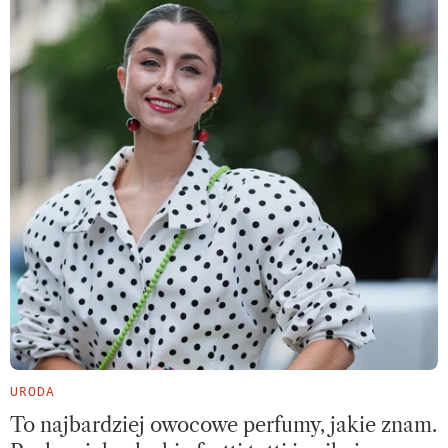
URODA
To najbardziej owocowe perfumy, jakie znam.