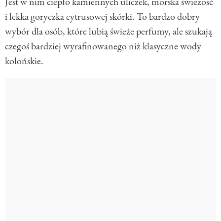
Jest w nim ciepło kamiennych uliczek, morska świeżość
i lekka goryczka cytrusowej skórki. To bardzo dobry
wybór dla osób, które lubią świeże perfumy, ale szukają
czegoś bardziej wyrafinowanego niż klasyczne wody
kolońskie.