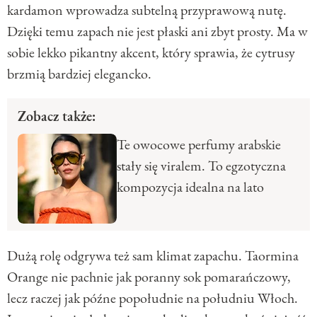
kardamon wprowadza subtelną przyprawową nutę.
Dzięki temu zapach nie jest płaski ani zbyt prosty. Ma w
sobie lekko pikantny akcent, który sprawia, że cytrusy
brzmią bardziej elegancko.
Zobacz także:
Te owocowe perfumy arabskie
stały się viralem. To egzotyczna
kompozycja idealna na lato
Dużą rolę odgrywa też sam klimat zapachu. Taormina
Orange nie pachnie jak poranny sok pomarańczowy,
lecz raczej jak późne popołudnie na południu Włoch.