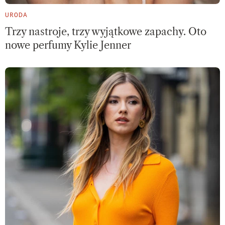
URODA
Trzy nastroje, trzy wyjątkowe zapachy. Oto
nowe perfumy Kylie Jenner