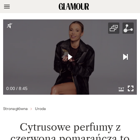
0:00 / 8:45
Strona główna
Uroda
Cytrusowe perfumy z
czerwoną pomarańczą to