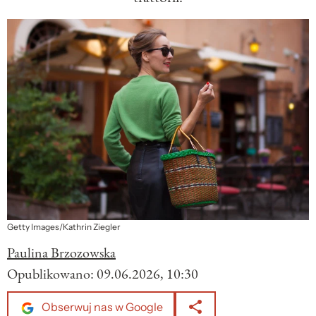
Getty Images/Kathrin Ziegler
Paulina Brzozowska
Opublikowano:
09.06.2026, 10:30
Obserwuj nas w Google