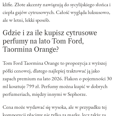
klifie. Złote akcenty nawiązują do sycylijskiego słońca i
ciepła gajów cytrusowych. Całość wygląda luksusowo,
ale w letni, lekki sposób.
Gdzie i za ile kupisz cytrusowe
perfumy na lato Tom Ford,
Taormina Orange?
Tom Ford Taormina Orange to propozycja z wyższej
półki cenowej, dlatego najlepiej traktować ją jako
zapach premium na lato 2026. Flakon o pojemności 30
ml kosztuje 799 zł. Perfumy można kupić w dobrych
perfumeriach, między innymi w Sephorze.
Cena może wydawać się wysoka, ale w przypadku tej
kompozycji płacimy nie tylko za markę, lecz także za