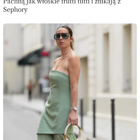
Pachną jak włoskie frutti tutti i znikają z
Sephory