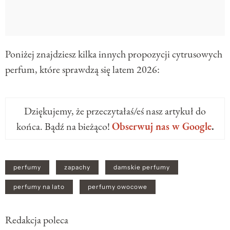
Poniżej znajdziesz kilka innych propozycji cytrusowych
perfum, które sprawdzą się latem 2026:
Dziękujemy, że przeczytałaś/eś nasz artykuł do
końca. Bądź na bieżąco!
Obserwuj nas w Google
.
perfumy
zapachy
damskie perfumy
perfumy na lato
perfumy owocowe
Redakcja poleca