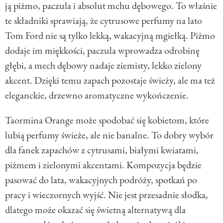
ją piżmo, paczula i absolut mchu dębowego. To właśnie
te składniki sprawiają, że cytrusowe perfumy na lato
Tom Ford nie są tylko lekką, wakacyjną mgiełką. Piżmo
dodaje im miękkości, paczula wprowadza odrobinę
głębi, a mech dębowy nadaje ziemisty, lekko zielony
akcent. Dzięki temu zapach pozostaje świeży, ale ma też
eleganckie, drzewno aromatyczne wykończenie.
Taormina Orange może spodobać się kobietom, które
lubią perfumy świeże, ale nie banalne. To dobry wybór
dla fanek zapachów z cytrusami, białymi kwiatami,
piżmem i zielonymi akcentami. Kompozycja będzie
pasować do lata, wakacyjnych podróży, spotkań po
pracy i wieczornych wyjść. Nie jest przesadnie słodka,
dlatego może okazać się świetną alternatywą dla