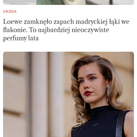
URODA
Loewe zamknęło zapach madryckiej łąki we
flakonie. To najbardziej nieoczywiste
perfumy lata