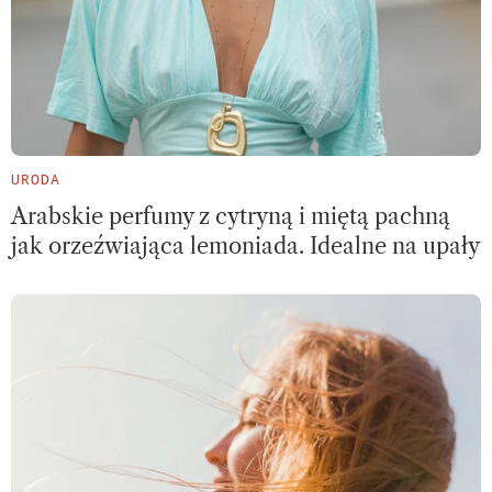
URODA
Arabskie perfumy z cytryną i miętą pachną
jak orzeźwiająca lemoniada. Idealne na upały