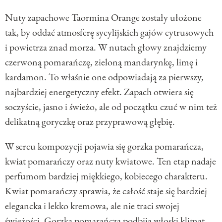
Nuty zapachowe Taormina Orange zostały ułożone
tak, by oddać atmosferę sycylijskich gajów cytrusowych
i powietrza znad morza. W nutach głowy znajdziemy
czerwoną pomarańczę, zieloną mandarynkę, limę i
kardamon. To właśnie one odpowiadają za pierwszy,
najbardziej energetyczny efekt. Zapach otwiera się
soczyście, jasno i świeżo, ale od początku czuć w nim też
delikatną goryczkę oraz przyprawową głębię.
W sercu kompozycji pojawia się gorzka pomarańcza,
kwiat pomarańczy oraz nuty kwiatowe. Ten etap nadaje
perfumom bardziej miękkiego, kobiecego charakteru.
Kwiat pomarańczy sprawia, że całość staje się bardziej
elegancka i lekko kremowa, ale nie traci swojej
świeżości. Gorzka pomarańcza podbija włoski klimat