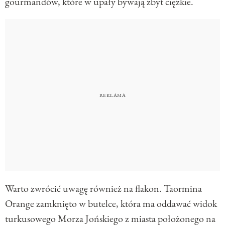
gourmandów, które w upały bywają zbyt ciężkie.
Warto zwrócić uwagę również na flakon. Taormina
Orange zamknięto w butelce, która ma oddawać widok
turkusowego Morza Jońskiego z miasta położonego na