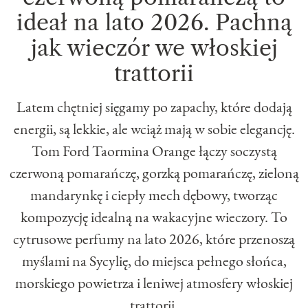
ideał na lato 2026. Pachną
jak wieczór we włoskiej
trattorii
Latem chętniej sięgamy po zapachy, które dodają
energii, są lekkie, ale wciąż mają w sobie elegancję.
Tom Ford Taormina Orange łączy soczystą
czerwoną pomarańczę, gorzką pomarańczę, zieloną
mandarynkę i ciepły mech dębowy, tworząc
kompozycję idealną na wakacyjne wieczory. To
cytrusowe perfumy na lato 2026, które przenoszą
myślami na Sycylię, do miejsca pełnego słońca,
morskiego powietrza i leniwej atmosfery włoskiej
trattorii.