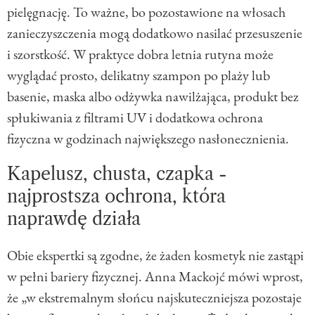
pielęgnację. To ważne, bo pozostawione na włosach
zanieczyszczenia mogą dodatkowo nasilać przesuszenie
i szorstkość. W praktyce dobra letnia rutyna może
wyglądać prosto, delikatny szampon po plaży lub
basenie, maska albo odżywka nawilżająca, produkt bez
spłukiwania z filtrami UV i dodatkowa ochrona
fizyczna w godzinach największego nasłonecznienia.
Kapelusz, chusta, czapka -
najprostsza ochrona, która
naprawdę działa
Obie ekspertki są zgodne, że żaden kosmetyk nie zastąpi
w pełni bariery fizycznej. Anna Mackojć mówi wprost,
że „w ekstremalnym słońcu najskuteczniejsza pozostaje