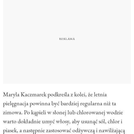
Maryla Kaczmarek podkreśla z kolei, że letnia
pielęgnacja powinna być bardziej regularna niż ta
zimowa. Po kąpieli w słonej lub chlorowanej wodzie
warto dokładnie umyć włosy, aby usunąć sól, chlor i
piasek, a następnie zastosować odżywczą i nawilżającą