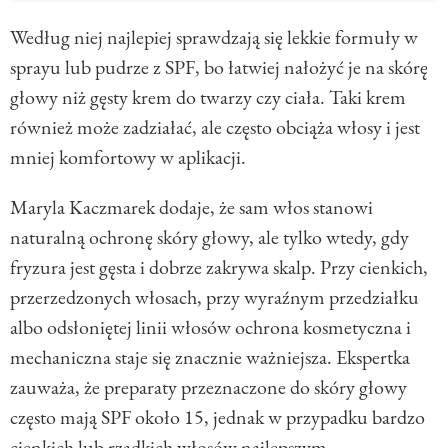
Według niej najlepiej sprawdzają się lekkie formuły w
sprayu lub pudrze z SPF, bo łatwiej nałożyć je na skórę
głowy niż gęsty krem do twarzy czy ciała. Taki krem
również może zadziałać, ale często obciąża włosy i jest
mniej komfortowy w aplikacji.
Maryla Kaczmarek dodaje, że sam włos stanowi
naturalną ochronę skóry głowy, ale tylko wtedy, gdy
fryzura jest gęsta i dobrze zakrywa skalp. Przy cienkich,
przerzedzonych włosach, przy wyraźnym przedziałku
albo odsłoniętej linii włosów ochrona kosmetyczna i
mechaniczna staje się znacznie ważniejsza. Ekspertka
zauważa, że preparaty przeznaczone do skóry głowy
często mają SPF około 15, jednak w przypadku bardzo
cienkich lub rzadkich włosów najlepszym