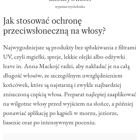
wyjaśnia trycholożka
Jak stosować ochronę
przeciwsłoneczną na włosy?
Najwygodniejsze są produkty bez spłukiwania z filtrami
UV, czyli mgiełki, spreje, lekkie olejki albo odżywki
leave in. Anna Mackojć radzi, aby nakładać je na całą
długość włosów, ze szczególnym uwzględnieniem
końcówek, które są najstarszą i zwykle najbardziej
zniszczoną częścią włosa. Preparat najlepiej zaaplikować
na wilgotne włosy przed wyjściem na słońce, a później
ponawiać aplikację po kąpieli w morzu, jeziorze,
basenie oraz po intensywnym poceniu.