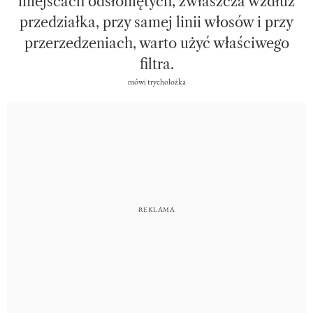
miejscach odsłoniętych, zwłaszcza wzdłuż
przedziałka, przy samej linii włosów i przy
przerzedzeniach, warto użyć właściwego
filtra.
mówi trycholożka