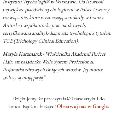
Instytutu Trychologii® w Warszawie. Od lat szkoli
największe placówki trychologiczne w Polsce i tworzy
rozwiązania, które wyznaczają standardy w branży.
Autorka i współautorka prac naukowych,
certyfikowana analityk-diagnosta trychologii z tytułem
TCE (Trichology Clinical Education).
Maryla Kaczmarek
- Właścicielka Akademii Perfect
Hair, ambasadorka Wella System Professional.
Pasjonatka zdrowych lśniących włosów. Jej motto:
„włosy są moją pasją”
Dziękujemy, że przeczytałaś/eś nasz artykuł do
końca. Bądź na bieżąco!
Obserwuj nas w Google
.