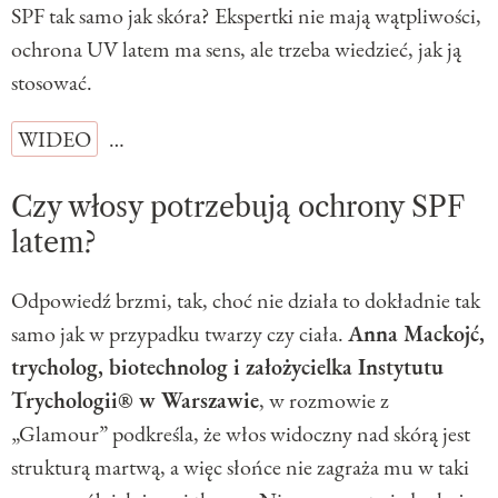
SPF tak samo jak skóra? Ekspertki nie mają wątpliwości,
ochrona UV latem ma sens, ale trzeba wiedzieć, jak ją
stosować.
WIDEO
…
Czy włosy potrzebują ochrony SPF
latem?
Odpowiedź brzmi, tak, choć nie działa to dokładnie tak
samo jak w przypadku twarzy czy ciała.
Anna Mackojć,
trycholog, biotechnolog i założycielka Instytutu
Trychologii® w Warszawie
, w rozmowie z
„Glamour” podkreśla, że włos widoczny nad skórą jest
strukturą martwą, a więc słońce nie zagraża mu w taki