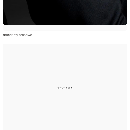
materiały prasowe