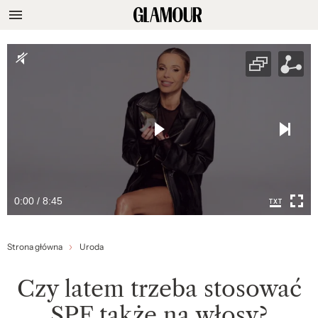
0:00 / 8:45
Strona główna
Uroda
Czy latem trzeba stosować
SPF także na włosy?