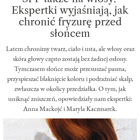
Ekspertki wyjaśniają, jak
chronić fryzurę przed
słońcem
Latem chronimy twarz, ciało i usta, ale włosy oraz
skóra głowy często zostają bez żadnej osłony.
Tymczasem słońce może przesuszać pasma,
przyspieszać blaknięcie koloru i podrażniać skalp,
zwłaszcza w okolicy przedziałka. O tym, jak
uniknąć zniszczeń, opowiedziały nam ekspertki:
Anna Mackojć i Maryla Kaczmarek.