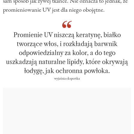
sam sposób jak żywej tkance. Nie oznacza to jednak, że
promieniowanie UV jest dla niego obojętne.
Promienie UV niszczą keratynę, białko
tworzące włos, i rozkładają barwnik
odpowiedzialny za kolor, a do tego
uszkadzają naturalne lipidy, które okrywają
łodygę, jak ochronna powłoka.
wyjaśnia ekspertka