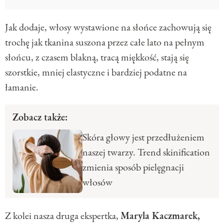
Jak dodaje, włosy wystawione na słońce zachowują się
trochę jak tkanina suszona przez całe lato na pełnym
słońcu, z czasem blakną, tracą miękkość, stają się
szorstkie, mniej elastyczne i bardziej podatne na
łamanie.
Zobacz także:
Skóra głowy jest przedłużeniem
naszej twarzy. Trend skinification
zmienia sposób pielęgnacji
włosów
Z kolei nasza druga ekspertka,
Maryla Kaczmarek,