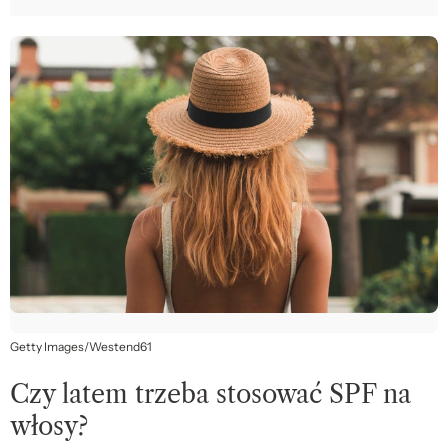
Getty Images/Westend61
Czy latem trzeba stosować SPF na
włosy?