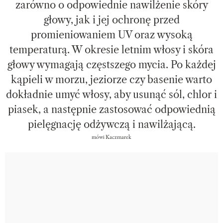
zarówno o odpowiednie nawilżenie skóry
głowy, jak i jej ochronę przed
promieniowaniem UV oraz wysoką
temperaturą. W okresie letnim włosy i skóra
głowy wymagają częstszego mycia. Po każdej
kąpieli w morzu, jeziorze czy basenie warto
dokładnie umyć włosy, aby usunąć sól, chlor i
piasek, a następnie zastosować odpowiednią
pielęgnację odżywczą i nawilżającą.
mówi Kaczmarek