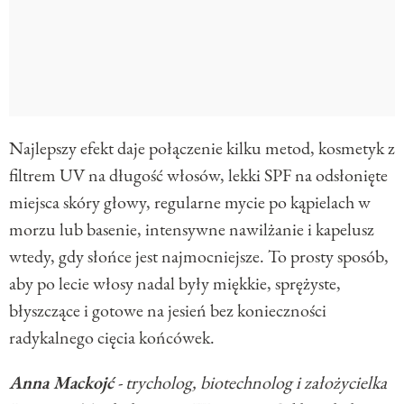
Najlepszy efekt daje połączenie kilku metod, kosmetyk z
filtrem UV na długość włosów, lekki SPF na odsłonięte
miejsca skóry głowy, regularne mycie po kąpielach w
morzu lub basenie, intensywne nawilżanie i kapelusz
wtedy, gdy słońce jest najmocniejsze. To prosty sposób,
aby po lecie włosy nadal były miękkie, sprężyste,
błyszczące i gotowe na jesień bez konieczności
radykalnego cięcia końcówek.
Anna Mackojć
- trycholog, biotechnolog i założycielka