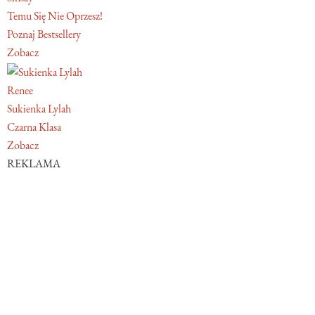
Temu Się Nie Oprzesz!
Poznaj Bestsellery
Zobacz
Renee
Sukienka Lylah
Czarna Klasa
Zobacz
REKLAMA