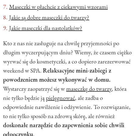
Maseczki w płachcie z ciekawymi wzorami
Jakie są dobre maseczki do twarzy?
Jakie maseczki dla nastolatków?
Kto z nas nie zasługuje na chwilę przyjemności po
długim wyczerpującym dniu? Wiemy, że czasem ciężko
wyrwać się do kosmetyczki, a co dopiero zarezerwować
weekend w SPA.
Relaksacyjne mini-zabiegi z
powodzeniem możesz wykonywać w domu.
Wystarczy zaopatrzyć się w
maseczkę do twarzy
, która
nie tylko będzie ją
pielęgnować
, ale zadba o
odpowiednie nawilżenie i odżywienie. To rozwiązanie,
to nie tylko sposób na zdrową skórę, ale również
doskonałe narzędzie do zapewnienia sobie chwili
odpoczynku
.