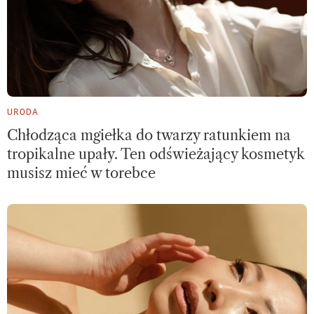
URODA
Chłodząca mgiełka do twarzy ratunkiem na
tropikalne upały. Ten odświeżający kosmetyk
musisz mieć w torebce