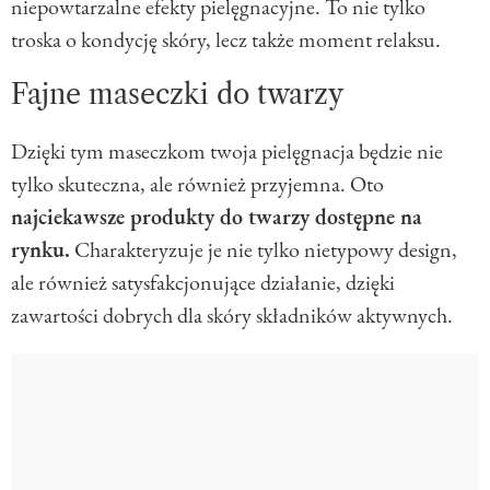
niepowtarzalne efekty pielęgnacyjne. To nie tylko
troska o kondycję skóry, lecz także moment relaksu.
Fajne maseczki do twarzy
Dzięki tym maseczkom twoja pielęgnacja będzie nie
tylko skuteczna, ale również przyjemna. Oto
najciekawsze produkty do twarzy dostępne na
rynku.
Charakteryzuje je nie tylko nietypowy design,
ale również satysfakcjonujące działanie, dzięki
zawartości dobrych dla skóry składników aktywnych.