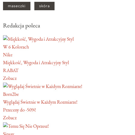
maseczki
skóra
Redakcja poleca
W 6 Kolorach
Nike
Miękkość, Wygoda i Atrakcyjny Styl
RABAT
Zobacz
Born2be
Wyglądaj Świetnie w Każdym Rozmiarze!
Przeceny do -50%!
Zobacz
Sinsay