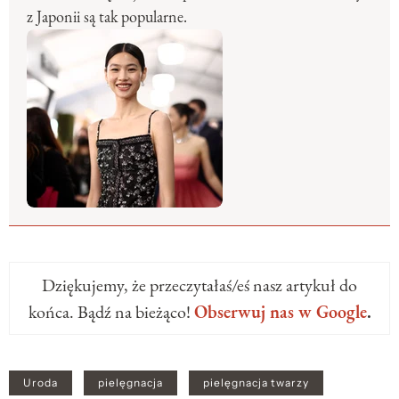
z Japonii są tak popularne.
Dziękujemy, że przeczytałaś/eś nasz artykuł do
końca. Bądź na bieżąco!
Obserwuj nas w Google
.
Uroda
pielęgnacja
pielęgnacja twarzy