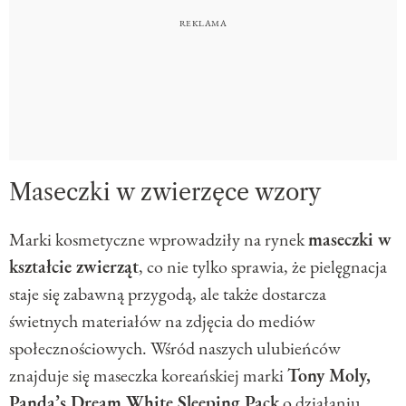
Maseczki w zwierzęce wzory
Marki kosmetyczne wprowadziły na rynek
maseczki w
kształcie zwierząt
, co nie tylko sprawia, że pielęgnacja
staje się zabawną przygodą, ale także dostarcza
świetnych materiałów na zdjęcia do mediów
społecznościowych. Wśród naszych ulubieńców
znajduje się maseczka koreańskiej marki
Tony Moly,
Panda’s Dream White Sleeping Pack
o działaniu