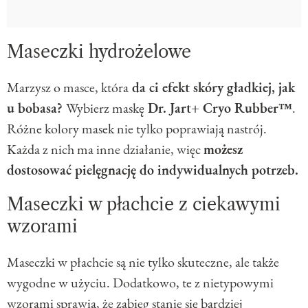
Maseczki hydrożelowe
Marzysz o masce, która
da ci efekt skóry gładkiej, jak
u bobasa?
Wybierz maskę
Dr. Jart+ Cryo Rubber™
.
Różne kolory masek nie tylko poprawiają nastrój.
Każda z nich ma inne działanie, więc
możesz
dostosować pielęgnację do indywidualnych potrzeb.
Maseczki w płachcie z ciekawymi
wzorami
Maseczki w płachcie są nie tylko skuteczne, ale także
wygodne w użyciu. Dodatkowo, te z nietypowymi
wzorami sprawią, że zabieg stanie się bardziej