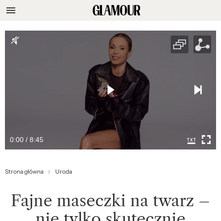
0:00 / 8:45
Strona główna
Uroda
Fajne maseczki na twarz –
nie tylko skutecznie