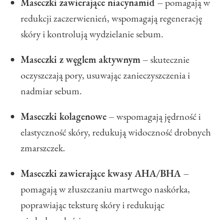
Maseczki zawierające niacynamid –
pomagają w
redukcji zaczerwienień, wspomagają regenerację
skóry i kontrolują wydzielanie sebum.
Maseczki z węglem aktywnym
–
skutecznie
oczyszczają pory, usuwając zanieczyszczenia i
nadmiar sebum.
Maseczki kolagenowe
–
wspomagają jędrność i
elastyczność skóry, redukują widoczność drobnych
zmarszczek.
Maseczki zawierające kwasy AHA/BHA –
pomagają w złuszczaniu martwego naskórka,
poprawiając teksturę skóry i redukując