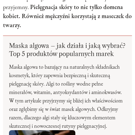
przyjemny.
Pielęgnacja skóry to nie tylko domena
kobiet. Również mężczyźni korzystają z maseczek do
twarzy.
Maska algowa – jak działa i jaką wybrać?
Top 5 produktów popularnych marek
Maska algowa to bazujący na naturalnych składnikach
kosmetyk, który zapewnia bezpieczną i skuteczną
pielęgnację skóry. Algi to rośliny wodne pełne
minerałów, witamin, antyoksydantów i aminokwasów.
W tym artykule przyjrzymy się bliżej ich właściwościom
oraz zgłębimy się w świat masek algowych. Odkryjmy
razem, dlaczego algi stały się kluczowym elementem
skutecznej i nowoczesnej rutyny pielęgnacyjnej.