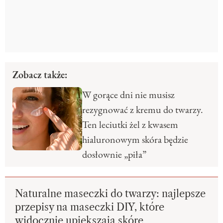
Zobacz także:
W gorące dni nie musisz
rezygnować z kremu do twarzy.
Ten leciutki żel z kwasem
hialuronowym skóra będzie
dosłownie „piła”
Naturalne maseczki do twarzy: najlepsze
przepisy na maseczki DIY, które
widocznie upiększają skórę