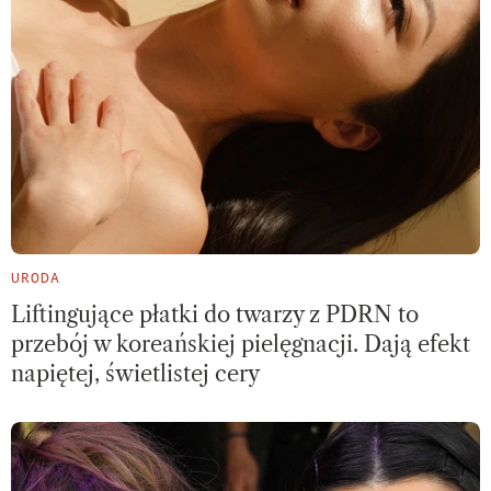
URODA
Liftingujące płatki do twarzy z PDRN to
przebój w koreańskiej pielęgnacji. Dają efekt
napiętej, świetlistej cery