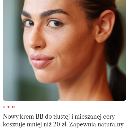
URODA
Nowy krem BB do tłustej i mieszanej cery
kosztuje mniej niż 20 zł. Zapewnia naturalny