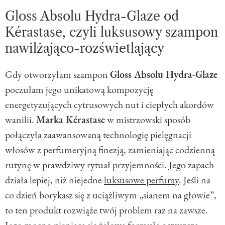
Gloss Absolu Hydra-Glaze od
Kérastase, czyli luksusowy szampon
nawilżająco-rozświetlający
Gdy otworzyłam szampon
Gloss Absolu Hydra-Glaze
poczułam jego unikatową kompozycję
energetyzujących cytrusowych nut i ciepłych akordów
wanilii.
Marka Kérastase
w mistrzowski sposób
połączyła zaawansowaną technologię pielęgnacji
włosów z perfumeryjną finezją, zamieniając codzienną
rutynę w prawdziwy rytuał przyjemności. Jego zapach
działa lepiej, niż niejedne
luksusowe perfumy
. Jeśli na
co dzień borykasz się z uciążliwym „sianem na głowie”,
to ten produkt rozwiąże twój problem raz na zawsze.