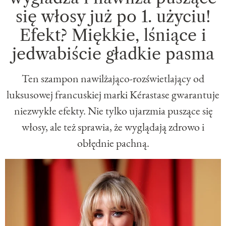
się włosy już po 1. użyciu!
Efekt? Miękkie, lśniące i
jedwabiście gładkie pasma
Ten szampon nawilżająco-rozświetlający od
luksusowej francuskiej marki Kérastase gwarantuje
niezwykłe efekty. Nie tylko ujarzmia puszące się
włosy, ale też sprawia, że wyglądają zdrowo i
obłędnie pachną.