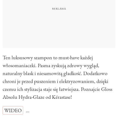
Ten luksusowy szampon to must-have każdej
włosomaniaczki. Pasma zyskują zdrowy wygląd,
naturalny blask i niesamowitą gładkość. Dodatkowo
chroni je przed puszeniem i elektryzowaniem, dzięki
czemu ich stylizacja staje się łatwiejsza. Poznajcie Gloss
Absolu Hydra-Glaze od Kérastase!
WIDEO
…