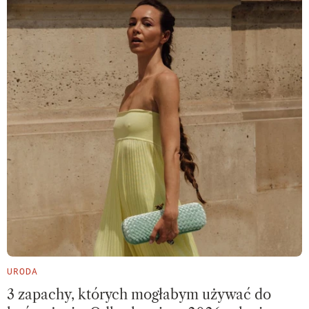
URODA
3 zapachy, których mogłabym używać do