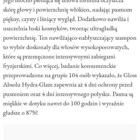
Jego mocno pieniąca się żelowa formuła oczyszcza
skórę głowy i powierzchnię włókien, nadając pasmom
piękny, czysty i lśniący wygląd. Dodatkowo nawilża i
uszczelnia łuski kosmyków, tworząc ultragładką
powierzchnię. Ten nawilżająco-nabłyszczający szampon
to wybór doskonały dla włosów wysokoporowatych,
które są przemęczone intensywnymi zabiegami
fryzjerskimi. Co więcej, badanie konsumenckie
przeprowadzone na grupie 104 osób wykazało, że Gloss
Absolu Hydra-Glaze zapewnia aż 4 dni ochrony przed
puszeniem oraz 4 dni intensywnego połysku. Pasma są
miękkie w dotyku nawet do 100 godzin i wyraźnie
gładsze o 87%!