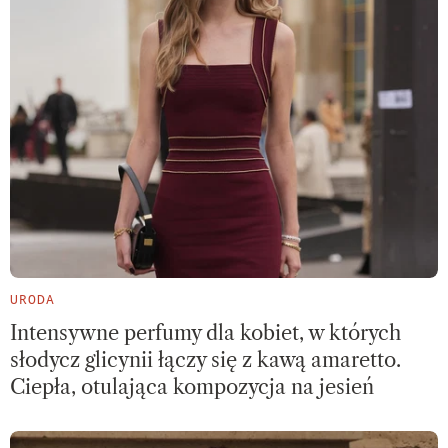
URODA
Intensywne perfumy dla kobiet, w których
słodycz glicynii łączy się z kawą amaretto.
Ciepła, otulająca kompozycja na jesień