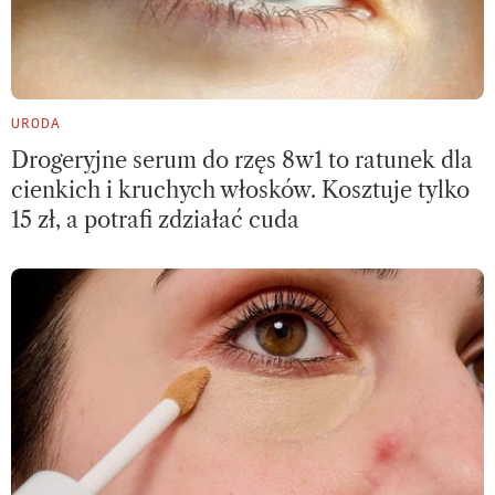
URODA
Drogeryjne serum do rzęs 8w1 to ratunek dla
cienkich i kruchych włosków. Kosztuje tylko
15 zł, a potrafi zdziałać cuda