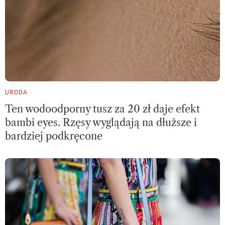
URODA
Ten wodoodporny tusz za 20 zł daje efekt
bambi eyes. Rzęsy wyglądają na dłuższe i
bardziej podkręcone