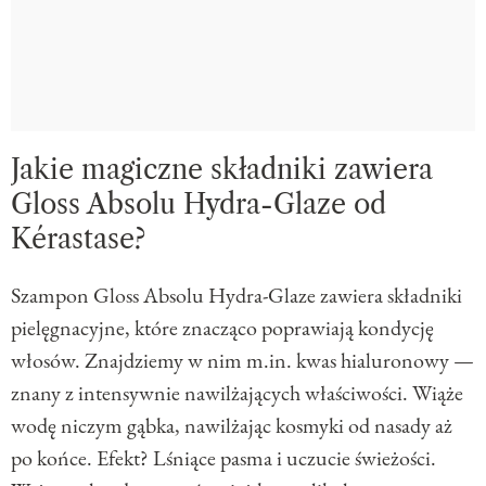
Jakie magiczne składniki zawiera
Gloss Absolu Hydra-Glaze od
Kérastase?
Szampon Gloss Absolu Hydra-Glaze zawiera składniki
pielęgnacyjne, które znacząco poprawiają kondycję
włosów. Znajdziemy w nim m.in. kwas hialuronowy —
znany z intensywnie nawilżających właściwości. Wiąże
wodę niczym gąbka, nawilżając kosmyki od nasady aż
po końce. Efekt? Lśniące pasma i uczucie świeżości.