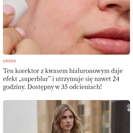
URODA
Ten korektor z kwasem hialuronowym daje
efekt „superblur” i utrzymuje się nawet 24
godziny. Dostępny w 35 odcieniach!