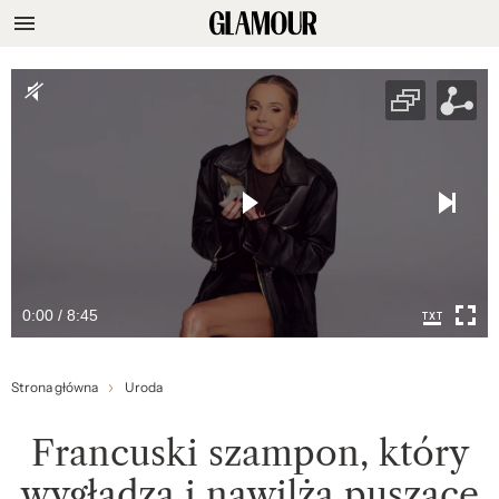
0:00 / 8:45
Strona główna
Uroda
Francuski szampon, który
wygładza i nawilża puszące