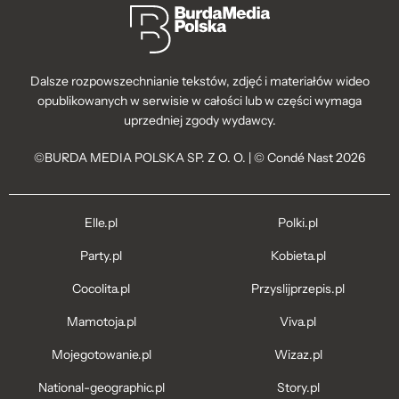
Dalsze rozpowszechnianie tekstów, zdjęć i materiałów wideo
opublikowanych w serwisie w całości lub w części wymaga
uprzedniej zgody wydawcy.
©BURDA MEDIA POLSKA SP. Z O. O. | © Condé Nast 2026
Elle.pl
Polki.pl
Party.pl
Kobieta.pl
Cocolita.pl
Przyslijprzepis.pl
Mamotoja.pl
Viva.pl
Mojegotowanie.pl
Wizaz.pl
National-geographic.pl
Story.pl