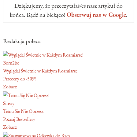
Dziękujemy, że przeczytałaś/eś nasz artykuł do
końca. Bądź na bieżąco!
Obserwuj nas w Google
.
Redakcja poleca
Born2be
Wyglądaj Świetnie w Każdym Rozmiarze!
Przeceny do -50%!
Zobacz
Sinsay
Temu Się Nie Oprzesz!
Poznaj Bestsellery
Zobacz