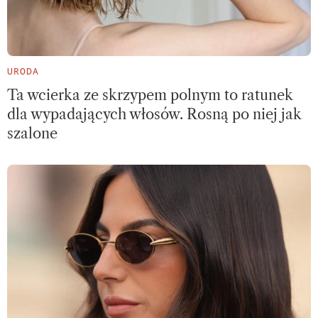
URODA
Ta wcierka ze skrzypem polnym to ratunek
dla wypadających włosów. Rosną po niej jak
szalone