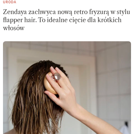
URODA
Zendaya zachwyca nową retro fryzurą w stylu
flapper hair. To idealne cięcie dla krótkich
włosów