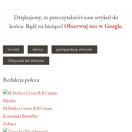
Dziękujemy, że przeczytałaś/eś nasz artykuł do
końca. Bądź na bieżąco!
Obserwuj nas w Google
.
Uroda
włosy
pielęgnacja włosów
Odżywka do włosów
Redakcja poleca
Missha
M Perfect Cover B.B Cream
Koreański Bestseller
Zobacz