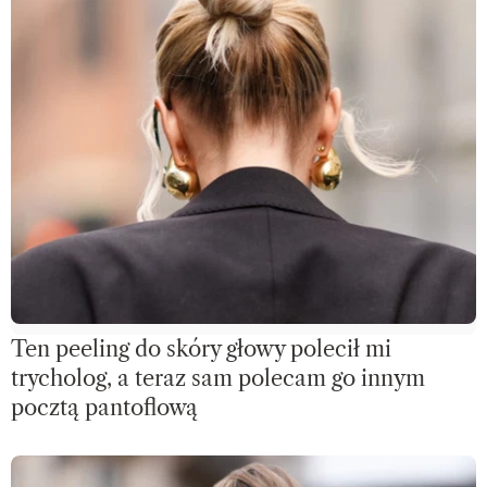
Ten peeling do skóry głowy polecił mi
trycholog, a teraz sam polecam go innym
pocztą pantoflową