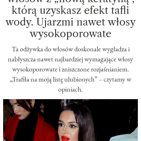
którą uzyskasz efekt tafli
wody. Ujarzmi nawet włosy
wysokoporowate
Ta odżywka do włosów doskonale wygładza i
nabłyszcza nawet najbardziej wymagające włosy
wysokoporowate i zniszczone rozjaśnianiem.
„Trafiła na moją listę ulubionych” – czytamy w
opiniach.