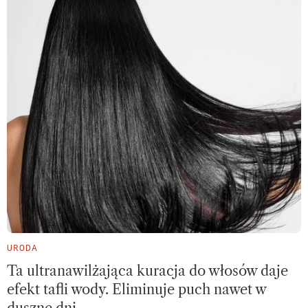
URODA
Ta ultranawilżająca kuracja do włosów daje
efekt tafli wody. Eliminuje puch nawet w