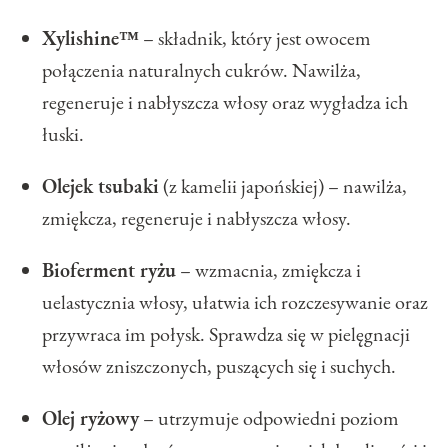
Xylishine™
– składnik, który jest owocem
połączenia naturalnych cukrów. Nawilża,
regeneruje i nabłyszcza włosy oraz wygładza ich
łuski.
Olejek tsubaki
(z kamelii japońskiej) – nawilża,
zmiękcza, regeneruje i nabłyszcza włosy.
Bioferment ryżu
– wzmacnia, zmiękcza i
uelastycznia włosy, ułatwia ich rozczesywanie oraz
przywraca im połysk. Sprawdza się w pielęgnacji
włosów zniszczonych, puszących się i suchych.
Olej ryżowy
– utrzymuje odpowiedni poziom