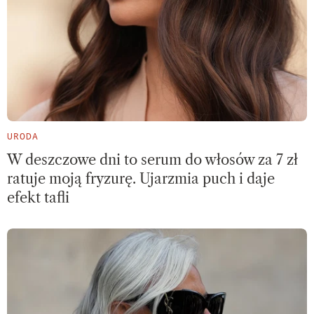
URODA
W deszczowe dni to serum do włosów za 7 zł
ratuje moją fryzurę. Ujarzmia puch i daje
efekt tafli