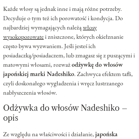
Każde włosy są jednak inne i mają różne potrzeby.
Decyduje o tym też ich porowatość i kondycja. Do
najbardziej wymagających należą
włosy
wysokoporowate
i zniszczone, których okiełznanie
często bywa wyzwaniem. Jeśli jesteś ich
posiadaczką/posiadaczem, lub zmagasz się z puszącymi i
matowymi włosami, rozważ
odżywkę do włosów
japońskiej marki Nadeshiko
. Zachwyca efektem tafli,
czyli doskonałego wygładzenia i wręcz lustrzanego
nabłyszczenia włosów.
Odżywka do włosów Nadeshiko –
opis
Ze względu na właściwości i działanie,
japońska