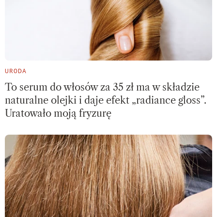
URODA
To serum do włosów za 35 zł ma w składzie
naturalne olejki i daje efekt „radiance gloss”.
Uratowało moją fryzurę