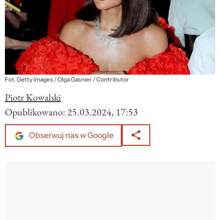
Fot. Getty Images / Olga Gasnier / Contributor
Piotr Kowalski
Opublikowano:
25.03.2024, 17:53
Obserwuj nas w Google