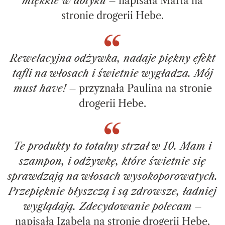
miękkie w dotyku
– napisała Marta na
stronie drogerii Hebe.
Rewelacyjna odżywka, nadaje piękny efekt
tafli na włosach i świetnie wygładza. Mój
must have!
– przyznała Paulina na stronie
drogerii Hebe.
Te produkty to totalny strzał w 10. Mam i
szampon, i odżywkę, które świetnie się
sprawdzają na włosach wysokoporowatych.
Przepięknie błyszczą i są zdrowsze, ładniej
wyglądają. Zdecydowanie polecam
–
napisała Izabela na stronie drogerii Hebe.