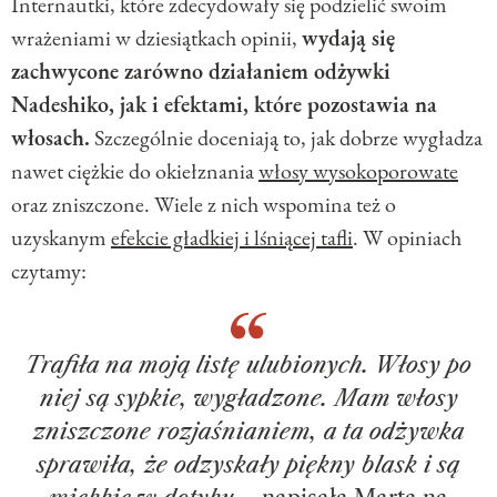
Internautki, które zdecydowały się podzielić swoim
wrażeniami w dziesiątkach opinii,
wydają się
zachwycone zarówno działaniem odżywki
Nadeshiko, jak i efektami, które pozostawia na
włosach.
Szczególnie doceniają to, jak dobrze wygładza
nawet ciężkie do okiełznania
włosy wysokoporowate
oraz zniszczone. Wiele z nich wspomina też o
uzyskanym
efekcie gładkiej i lśniącej tafli
. W opiniach
czytamy:
Trafiła na moją listę ulubionych. Włosy po
niej są sypkie, wygładzone. Mam włosy
zniszczone rozjaśnianiem, a ta odżywka
sprawiła, że odzyskały piękny blask i są