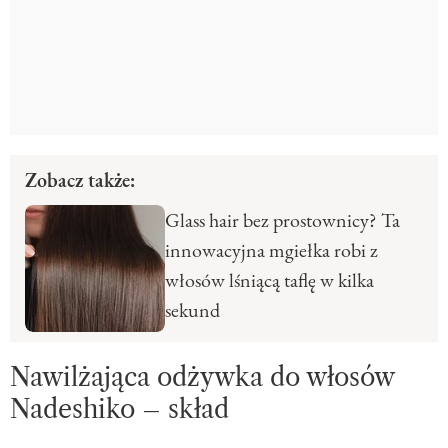
Zobacz także:
Glass hair bez prostownicy? Ta
innowacyjna mgiełka robi z
włosów lśniącą taflę w kilka
sekund
Nawilżająca odżywka do włosów
Nadeshiko – skład