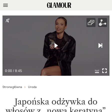
0:00 / 8:45
Strona główna
Uroda
Japońska odżywka do
włosów z „nową keratyną”,