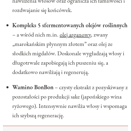
nawilżenia włosów oraz ogranicza ich łamliwości i
rozdwajanie się końcówek.
Kompleks 5 sfermentowanych olejów roślinnych
– a wśród nich m.in.
olej arganowy
, zwany
„marokańskim płynnym złotem” oraz olej ze
słodkich migdałów. Doskonale wygładzają włosy i
długotrwale zapobiegają ich puszeniu się, a
dodatkowo nawilżają i regenerują.
Wamino BonBon
– czysty ekstrakt z pozyskiwany z
pozostałości po produkcji sake (japońskiego wina
ryżowego). Intensywnie nawilża włosy i wspomaga
ich szybszą regenerację.