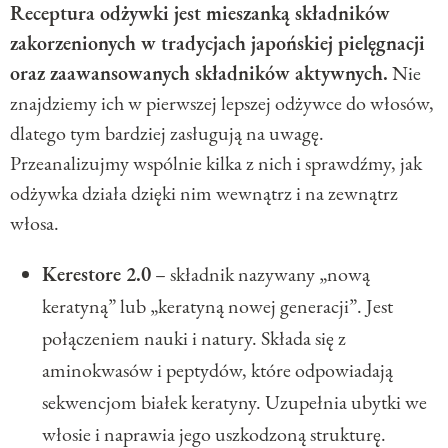
Receptura odżywki jest mieszanką składników
zakorzenionych w tradycjach japońskiej pielęgnacji
oraz zaawansowanych składników aktywnych.
Nie
znajdziemy ich w pierwszej lepszej odżywce do włosów,
dlatego tym bardziej zasługują na uwagę.
Przeanalizujmy wspólnie kilka z nich i sprawdźmy, jak
odżywka działa dzięki nim wewnątrz i na zewnątrz
włosa.
Kerestore 2.0
– składnik nazywany „nową
keratyną” lub „keratyną nowej generacji”. Jest
połączeniem nauki i natury. Składa się z
aminokwasów i peptydów, które odpowiadają
sekwencjom białek keratyny. Uzupełnia ubytki we
włosie i naprawia jego uszkodzoną strukturę.