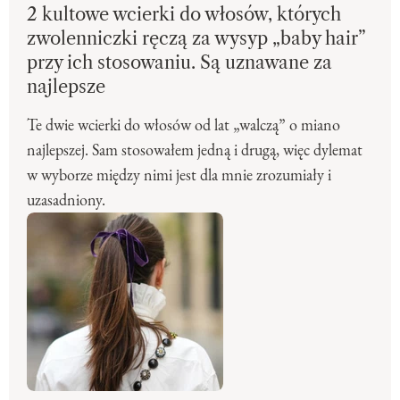
2 kultowe wcierki do włosów, których
zwolenniczki ręczą za wysyp „baby hair”
przy ich stosowaniu. Są uznawane za
najlepsze
Te dwie wcierki do włosów od lat „walczą” o miano
najlepszej. Sam stosowałem jedną i drugą, więc dylemat
w wyborze między nimi jest dla mnie zrozumiały i
uzasadniony.