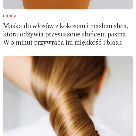
URODA
Maska do włosów z kokosem i masłem shea,
która odżywia przesuszone słońcem pasma.
W 5 minut przywraca im miękkość i blask