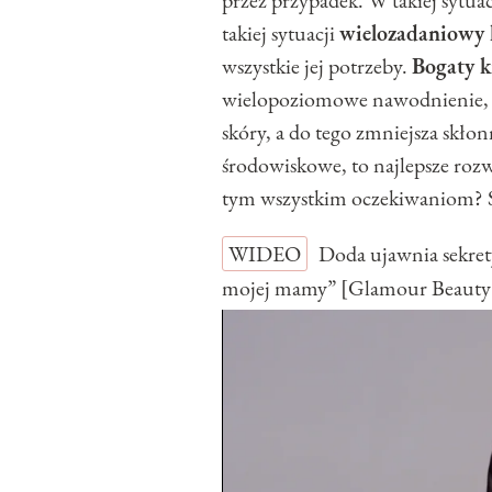
takiej sytuacji
wielozadaniowy
wszystkie jej potrzeby.
Bogaty 
wielopoziomowe nawodnienie, 
skóry, a do tego zmniejsza skło
środowiskowe, to najlepsze rozw
tym wszystkim oczekiwaniom?
WIDEO
Doda ujawnia sekret
mojej mamy” [Glamour Beauty