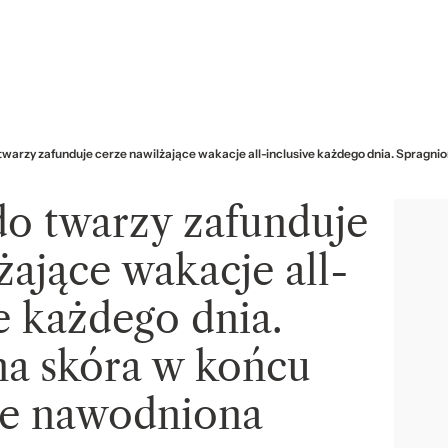
twarzy zafunduje cerze nawilżające wakacje all-inclusive każdego dnia. Spragn
do twarzy zafunduje
żające wakacje all-
e każdego dnia.
na skóra w końcu
ie nawodniona