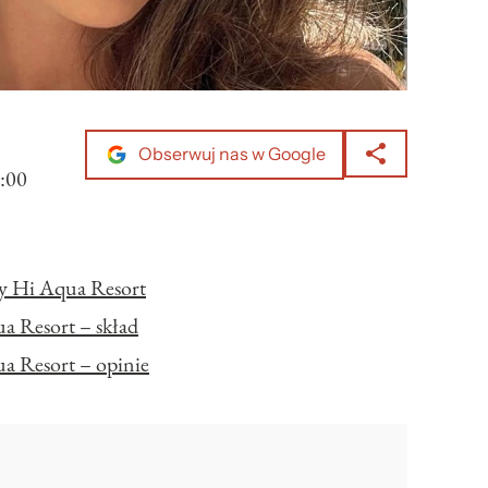
Obserwuj nas w Google
:00
ay Hi Aqua Resort
a Resort – skład
a Resort – opinie