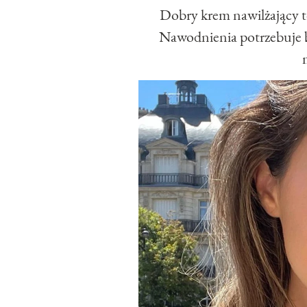
Dobry krem nawilżający to
Nawodnienia potrzebuje b