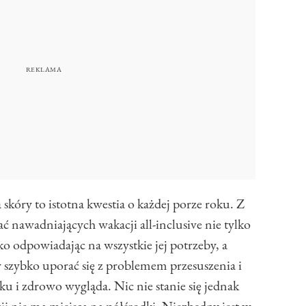
kóry to istotna kwestia o każdej porze roku. Z
nawadniających wakacji all-inclusive nie tylko
ko odpowiadając na wszystkie jej potrzeby, a
 szybko uporać się z problemem przesuszenia i
yku i zdrowo wygląda. Nic nie stanie się jednak
ji nie ma miejsca na półśrodki. Niezbędny jest w