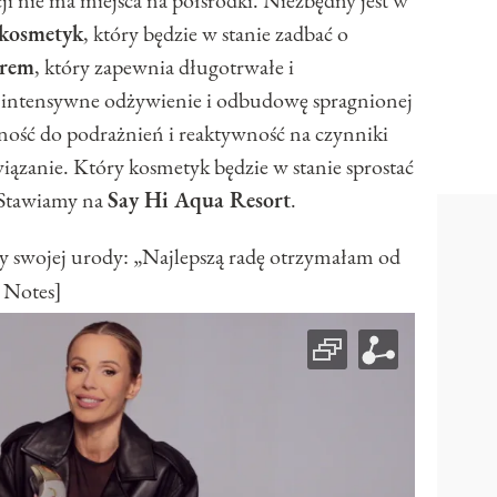
 kosmetyk
, który będzie w stanie zadbać o
krem
, który zapewnia długotrwałe i
intensywne odżywienie i odbudowę spragnionej
nność do podrażnień i reaktywność na czynniki
iązanie. Który kosmetyk będzie w stanie sprostać
 Stawiamy na
Say Hi Aqua Resort
.
y swojej urody: „Najlepszą radę otrzymałam od
 Notes]