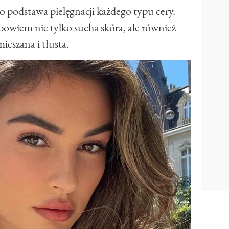
 podstawa pielęgnacji każdego typu cery.
owiem nie tylko sucha skóra, ale również
mieszana i tłusta.