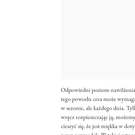
Odpowiedni poziom nawilżenia s
tego powodu cera może wymagać 
w sezonie, ale każdego dnia. Tyl
wręcz rozpieszczając ją, możemy
cieszyć się, że jest miękka w dot
przez przypadek. W takiej sytuac