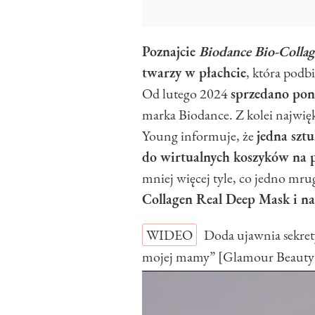
Poznajcie
Biodance Bio-Colla
twarzy w płachcie
, która podb
Od lutego 2024
sprzedano pon
marka Biodance. Z kolei najwię
Young informuje, że
jedna szt
do wirtualnych koszyków na 
mniej więcej tyle, co jedno mru
Collagen Real Deep Mask i na
WIDEO
Doda ujawnia sekret
mojej mamy” [Glamour Beauty