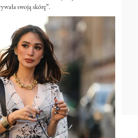
ywała swoją skórę”.