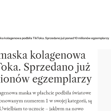
a kolagenowa podbiła TikToka. Sprzedano już ponad 10 milionów egzemplarzy
maska kolagenowa
Toka. Sprzedano już
lionów egzemplarzy
lagenowa maska w płachcie podbiła światowe
estionowanym numerem 1 w swojej kategorii, są
„Uwielbiam to uczucie – jakbym na nowo