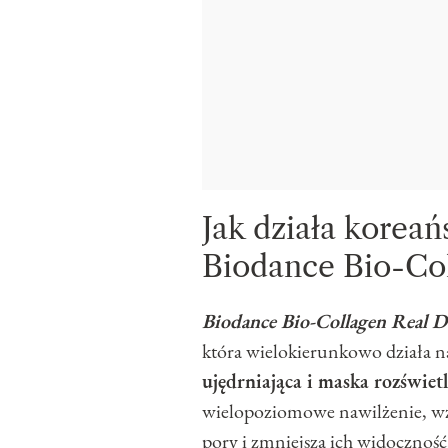
Jak działa korea
Biodance Bio-Co
Biodance Bio-Collagen Real 
która wielokierunkowo działa na
ujędrniająca i maska rozświet
wielopoziomowe nawilżenie, wz
pory i zmniejsza ich widoczność,