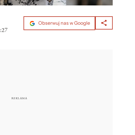
Obserwuj nas w Google
:27