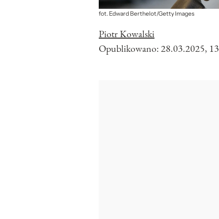
fot. Edward Berthelot/Getty Images
Piotr Kowalski
Opublikowano:
28.03.2025, 13