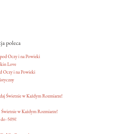
ja poleca
Skin Love
 Oczy i na Powieki
istyczny
 Świetnie w Każdym Rozmiarze!
 do -50%!