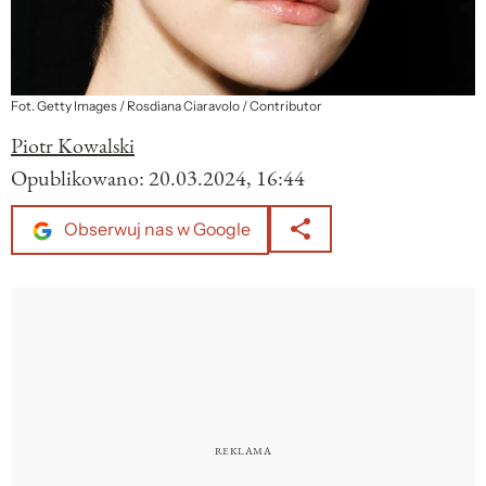
Fot. Getty Images / Rosdiana Ciaravolo / Contributor
Piotr Kowalski
Opublikowano:
20.03.2024, 16:44
Obserwuj nas w Google