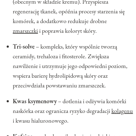
(obecnym w składzie kremu). Przyspiesza
regenerację tkanek, opóźnia procesy starzenia się
komórek, a dodatkowo redukuje drobne
zmarszczki
i poprawia koloryt skóry.
Tri-solve
– kompleks, który wspólnie tworzą
ceramidy, trehaloza i fitosterole. Zwiększa
nawilżenie i utrzymuje jego odpowiedni poziom,
wspiera barierę hydrolipidową skóry oraz
przeciwdziała powstawaniu zmarszczek.
Kwas ksymenowy
– dotlenia i odżywia komórki
naskórka oraz ogranicza ryzyko degradacji
kolagenu
i kwasu hialuronowego.