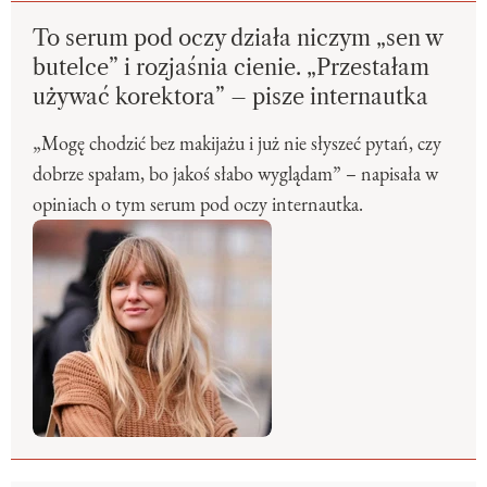
To serum pod oczy działa niczym „sen w
butelce” i rozjaśnia cienie. „Przestałam
używać korektora” – pisze internautka
„Mogę chodzić bez makijażu i już nie słyszeć pytań, czy
dobrze spałam, bo jakoś słabo wyglądam” – napisała w
opiniach o tym serum pod oczy internautka.