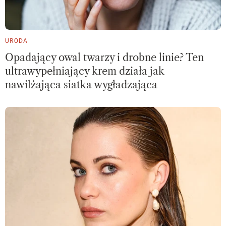
URODA
Opadający owal twarzy i drobne linie? Ten
ultrawypełniający krem działa jak
nawilżająca siatka wygładzająca