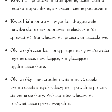
Kofeina
– pobudza mikrokrążenie, dzięki czemu
redukuje opuchliznę, a z czasem cienie pod oczami.
Kwas hialuronowy
– głęboko i długotrwale
nawilża skórę oraz poprawia jej elastyczność i
sprężystość. Ma właściwości przeciwzmarszczkowe.
Olej z ogórecznika
– przypisuje mu się właściwości
regenerujące, nawilżające, zmiękczające i
ujędrniające skórę.
Olej z róży
– jest źródłem witaminy C, dzięki
czemu działa antyoksydacyjnie i spowalnia procesy
starzenia się skóry. Wykazuje też właściwości
rozświetlające i przeciwzapalne.