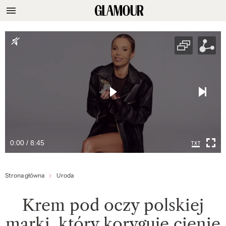
0:00 / 8:45
Strona główna
Uroda
Krem pod oczy polskiej
marki, który koryguje cienie