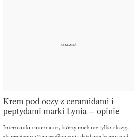
Krem pod oczy z ceramidami i
peptydami marki Lynia – opinie
Internautki i internauci, którzy mieli nie tylko okazję,
ale przyjemność zweryfikowania działania
kremu pod