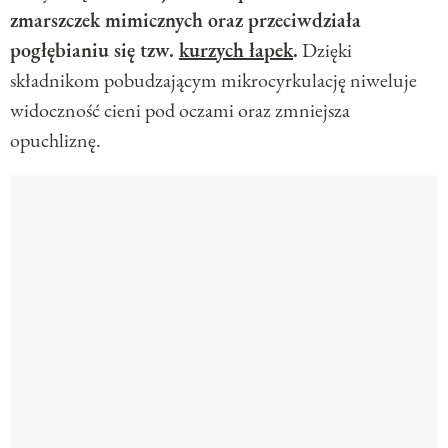
zmarszczek mimicznych oraz przeciwdziała
pogłębianiu się tzw.
kurzych łapek
.
Dzięki
składnikom pobudzającym mikrocyrkulację niweluje
widoczność cieni pod oczami oraz zmniejsza
opuchliznę.