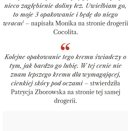
nieco zagłębienie doliny łez. Uwielbiam go,
to moje 3 opakowanie i będę do niego
wracać
– napisała Monika na stronie drogerii
Cocolita.
Kolejne opakowanie tego kremu świadczy o
tym, jak bardzo go lubię. W tej cenie nie
znam lepszego kremu dla wymagającej,
cienkiej skóry pod oczami
– stwierdziła
Patrycja Zborowska na stronie tej samej
drogerii.