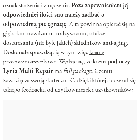
oznak starzenia i zmęczenia.
Poza zapewnieniem jej
odpowiedniej ilości snu należy zadbać o
odpowiednią pielęgnację.
A ta powinna opierać się na
głębokim nawilżaniu i odżywianiu, a także
dostarczaniu (nie byle jakich) składników anti-aging.
Doskonale sprawdzą się w tym więc
kremy
przeciwzmarszczkowe
. Wydaje się, że
krem pod oczy
Lynia Multi Repair
ma
full package
. Czemu
zawdzięcza swoją skuteczność, dzięki której doczekał się
takiego feedbacku od użytkowniczek i użytkowników?