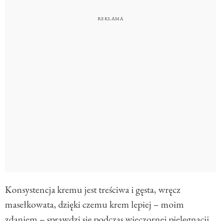
Konsystencja kremu jest treściwa i gęsta, wręcz
masełkowata, dzięki czemu krem lepiej – moim
zdaniem – sprawdzi się podczas wieczornej pielęgnacji.