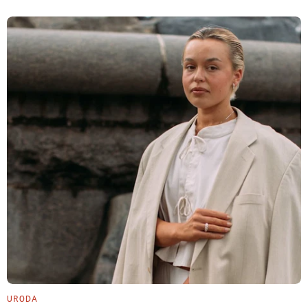
URODA