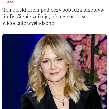
URODA
Ten polski krem pod oczy pobudza przepływ
limfy. Cienie znikają, a kurze łapki są
widocznie wygładzone