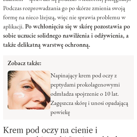
Podczas rozprowadzania go po skórze zmienia swoją
formę na nieco lżejszą, więc nie sprawia problemu w
aplikacji.
Po wchłonięciu się w skórę pozostawia po
sobie uczucie solidnego nawilżenia i odżywienia, a
także delikatną warstwę ochronną.
Zobacz także:
Napinający krem pod oczy z
peptydami prokolagenowymi
odmładza spojrzenie o 10 lat.
Zagęszcza skórę i unosi opadającą
powiekę
Krem pod oczy na cienie i