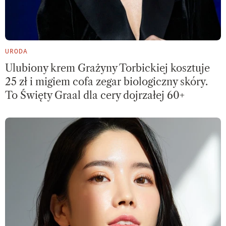
URODA
Ulubiony krem Grażyny Torbickiej kosztuje
25 zł i migiem cofa zegar biologiczny skóry.
To Święty Graal dla cery dojrzałej 60+