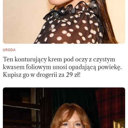
URODA
Ten konturujący krem pod oczy z czystym
kwasem foliowym unosi opadającą powiekę.
Kupisz go w drogerii za 29 zł!