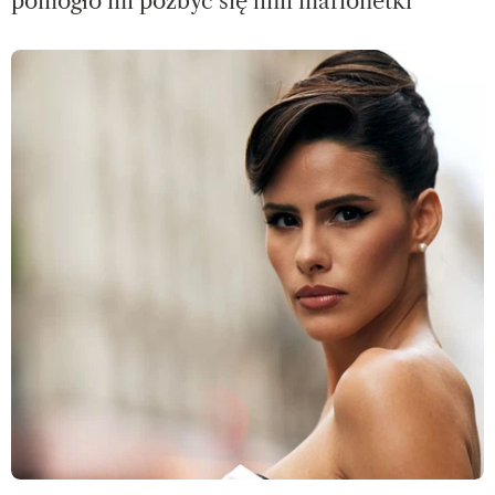
pomogło mi pozbyć się linii marionetki