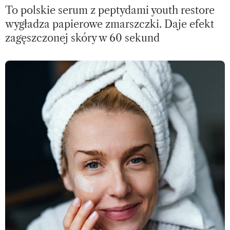
To polskie serum z peptydami youth restore
wygładza papierowe zmarszczki. Daje efekt
zagęszczonej skóry w 60 sekund