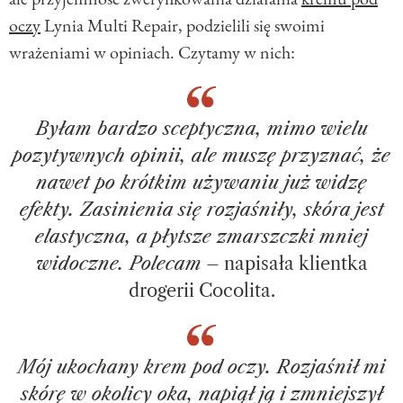
oczy
Lynia Multi Repair, podzielili się swoimi
wrażeniami w opiniach. Czytamy w nich:
Byłam bardzo sceptyczna, mimo wielu
pozytywnych opinii, ale muszę przyznać, że
nawet po krótkim używaniu już widzę
efekty. Zasinienia się rozjaśniły, skóra jest
elastyczna, a płytsze zmarszczki mniej
widoczne. Polecam
– napisała klientka
drogerii Cocolita.
Mój ukochany krem pod oczy. Rozjaśnił mi
skórę w okolicy oka, napiął ją i zmniejszył