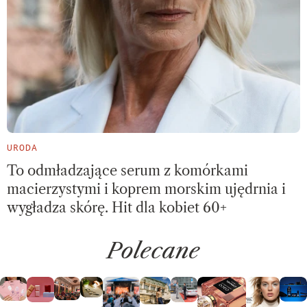
URODA
To odmładzające serum z komórkami
macierzystymi i koprem morskim ujędrnia i
wygładza skórę. Hit dla kobiet 60+
Polecane