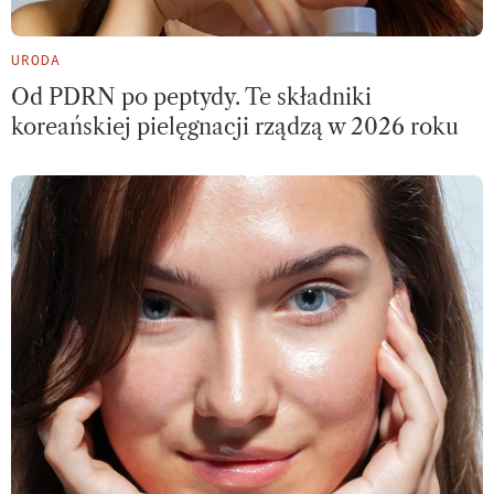
URODA
Od PDRN po peptydy. Te składniki
koreańskiej pielęgnacji rządzą w 2026 roku