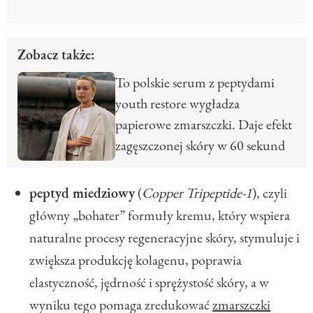
Zobacz także:
To polskie serum z peptydami
youth restore wygładza
papierowe zmarszczki. Daje efekt
zagęszczonej skóry w 60 sekund
peptyd miedziowy
(
Copper Tripeptide-1
), czyli
główny „bohater” formuły kremu, który wspiera
naturalne procesy regeneracyjne skóry, stymuluje i
zwiększa produkcję kolagenu, poprawia
elastyczność, jędrność i sprężystość skóry, a w
wyniku tego pomaga zredukować
zmarszczki