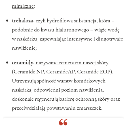
mimiczne
;
trehaloza
, czyli hydrofilowa substancja, która –
podobnie do kwasu hialuronowego – wiąże wodę
w naskórku, zapewniając intensywne i długotrwałe
nawilżenie;
ceramidy
, nazywane cementem naszej skóry
(Ceramide NP, CeramideAP, Ceramide EOP).
Utrzymują spójność warstw komórkowych
naskórka, odpowiedni poziom nawilżenia,
doskonale regenerują barierę ochronną skóry oraz
przeciwdziałają powstawaniu zmarszczek.