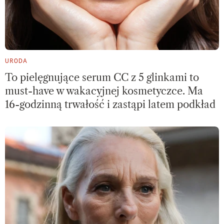
URODA
To pielęgnujące serum CC z 5 glinkami to
must-have w wakacyjnej kosmetyczce. Ma
16-godzinną trwałość i zastąpi latem podkład