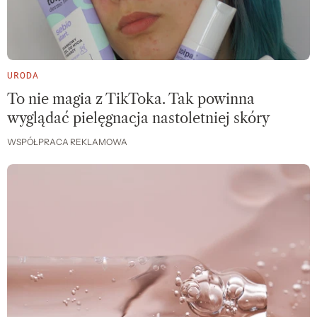
URODA
To nie magia z TikToka. Tak powinna
wyglądać pielęgnacja nastoletniej skóry
WSPÓŁPRACA REKLAMOWA