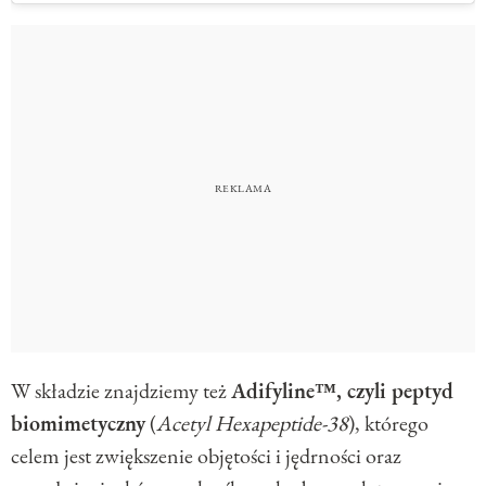
W składzie znajdziemy też
Adifyline™, czyli peptyd
biomimetyczny
(
Acetyl Hexapeptide-38
), którego
celem jest zwiększenie objętości i jędrności oraz