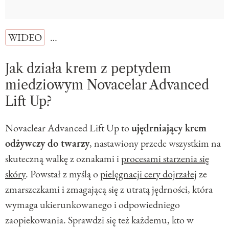
WIDEO
…
Jak działa krem z peptydem
miedziowym Novacelar Advanced
Lift Up?
Novaclear Advanced Lift Up to
ujędrniający krem
odżywczy do twarzy
, nastawiony przede wszystkim na
skuteczną walkę z oznakami i
procesami starzenia się
skóry
. Powstał z myślą o
pielęgnacji cery dojrzałej
ze
zmarszczkami i zmagającą się z utratą jędrności, która
wymaga ukierunkowanego i odpowiedniego
zaopiekowania. Sprawdzi się też każdemu, kto w