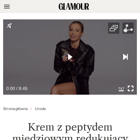
0:00 / 8:45
Strona główna
Uroda
Krem z peptydem
miedziowym redukujący