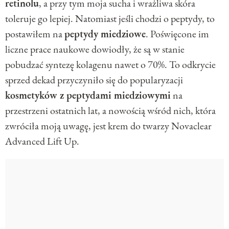
retinolu
, a przy tym moja sucha i wrażliwa skóra
toleruje go lepiej. Natomiast jeśli chodzi o peptydy, to
postawiłem na
peptydy miedziowe
. Poświęcone im
liczne prace naukowe dowiodły, że są w stanie
pobudzać syntezę kolagenu nawet o 70%. To odkrycie
sprzed dekad przyczyniło się do popularyzacji
kosmetyków z peptydami miedziowymi
na
przestrzeni ostatnich lat, a nowością wśród nich, która
zwróciła moją uwagę, jest krem do twarzy Novaclear
Advanced Lift Up.