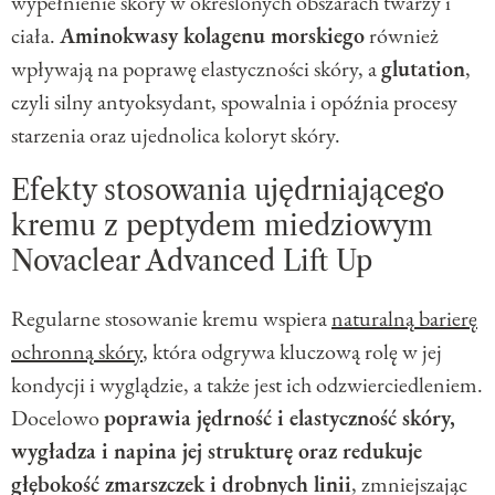
wypełnienie skóry w określonych obszarach twarzy i
ciała.
Aminokwasy kolagenu morskiego
również
wpływają na poprawę elastyczności skóry, a
glutation
,
czyli silny antyoksydant, spowalnia i opóźnia procesy
starzenia oraz ujednolica koloryt skóry.
Efekty stosowania ujędrniającego
kremu z peptydem miedziowym
Novaclear Advanced Lift Up
Regularne stosowanie kremu wspiera
naturalną barierę
ochronną skóry
, która odgrywa kluczową rolę w jej
kondycji i wyglądzie, a także jest ich odzwierciedleniem.
Docelowo
poprawia jędrność i elastyczność skóry,
wygładza i napina jej strukturę oraz redukuje
głębokość zmarszczek i drobnych linii
, zmniejszając