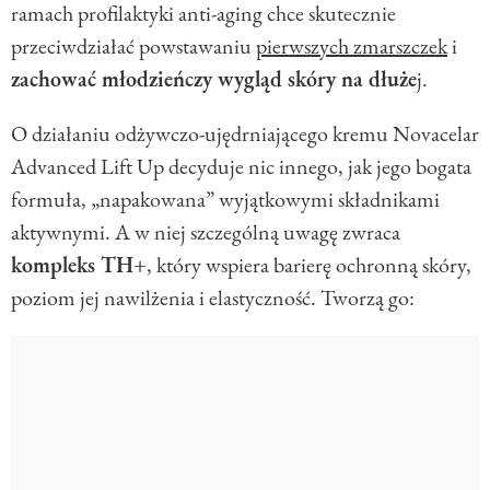
ramach profilaktyki anti-aging chce skutecznie
przeciwdziałać powstawaniu
pierwszych zmarszczek
i
zachować młodzieńczy wygląd skóry na dłuże
j.
O działaniu odżywczo-ujędrniającego kremu Novacelar
Advanced Lift Up decyduje nic innego, jak jego bogata
formuła, „napakowana” wyjątkowymi składnikami
aktywnymi. A w niej szczególną uwagę zwraca
kompleks TH+
, który wspiera barierę ochronną skóry,
poziom jej nawilżenia i elastyczność. Tworzą go: