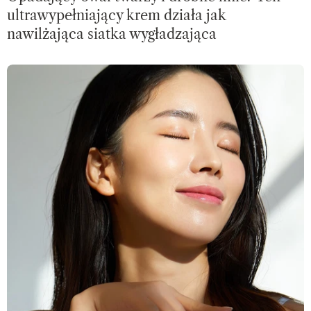
ultrawypełniający krem działa jak
nawilżająca siatka wygładzająca