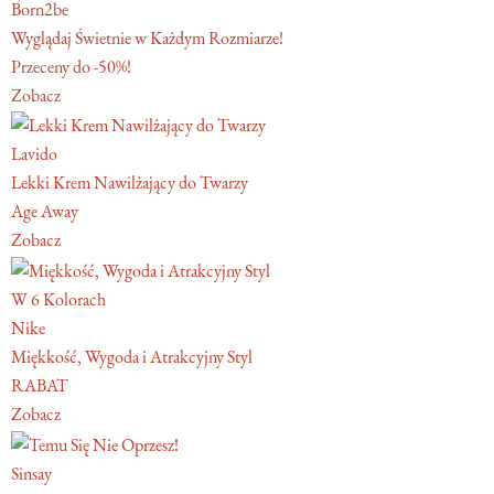
Born2be
Wyglądaj Świetnie w Każdym Rozmiarze!
Przeceny do -50%!
Zobacz
Lavido
Lekki Krem Nawilżający do Twarzy
Age Away
Zobacz
W 6 Kolorach
Nike
Miękkość, Wygoda i Atrakcyjny Styl
RABAT
Zobacz
Sinsay