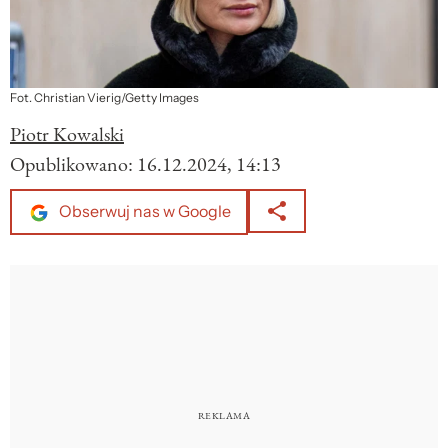
Fot. Christian Vierig/Getty Images
Piotr Kowalski
Opublikowano:
16.12.2024, 14:13
Obserwuj nas w Google