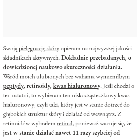
Swoją
pielęgnację skóry
opieram na najwyższej jakości
składnikach aktywnych.
Dokładnie przebadanych, o
dowiedzionej naukowo skuteczności działania.
Wśród moich ulubionych bez wahania wymieniłbym
peptydy
, retinoidy,
kwas hialuronowy
. Jeśli chodzi o
ten ostatni, to wybieram ten niskocząsteczkowy kwas
hialuronowy, czyli taki, który jest w stanie dotrzeć do
głębokich struktur skóry i działać od wewnątrz. Z
retinoidów wybrałem
retinal
, ponieważ szacuje się, że
jest w stanie działać nawet 11 razy szybciej od