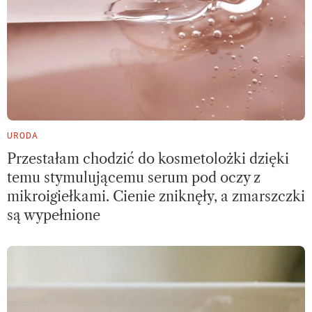
URODA
Przestałam chodzić do kosmetolożki dzięki
temu stymulującemu serum pod oczy z
mikroigiełkami. Cienie zniknęły, a zmarszczki
są wypełnione