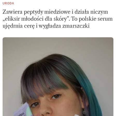
URODA
Zawiera peptydy miedziowe i działa niczym
„eliksir młodości dla skóry”. To polskie serum
ujędrnia cerę i wygładza zmarszczki