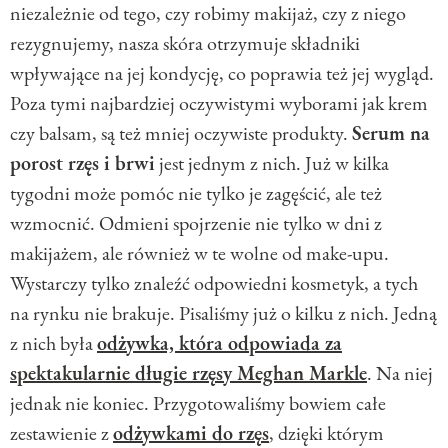
niezależnie od tego, czy robimy makijaż, czy z niego
rezygnujemy, nasza skóra otrzymuje składniki
wpływające na jej kondycję, co poprawia też jej wygląd.
Poza tymi najbardziej oczywistymi wyborami jak krem
czy balsam, są też mniej oczywiste produkty.
Serum na
porost rzęs i brwi
jest jednym z nich. Już w kilka
tygodni może pomóc nie tylko je zagęścić, ale też
wzmocnić. Odmieni spojrzenie nie tylko w dni z
makijażem, ale również w te wolne od make-upu.
Wystarczy tylko znaleźć odpowiedni kosmetyk, a tych
na rynku nie brakuje. Pisaliśmy już o kilku z nich. Jedną
z nich była
odżywka, która odpowiada za
spektakularnie długie rzęsy Meghan Markle
. Na niej
jednak nie koniec. Przygotowaliśmy bowiem całe
zestawienie z
odżywkami do rzęs
, dzięki którym