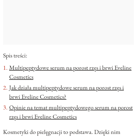
Spis treści:
Multipeptydowe serum na porost rzęs i brwi Eveline
Cosmetics
Jak działa multipeptydowe serum na porost rzęs i
brwi Eveline Cosmetics?
Opinie na temat multipeptydowego serum na porost
rzęs i brwi Eveline Cosmetics
Kosmetyki do pielęgnacji to podstawa. Dzięki nim