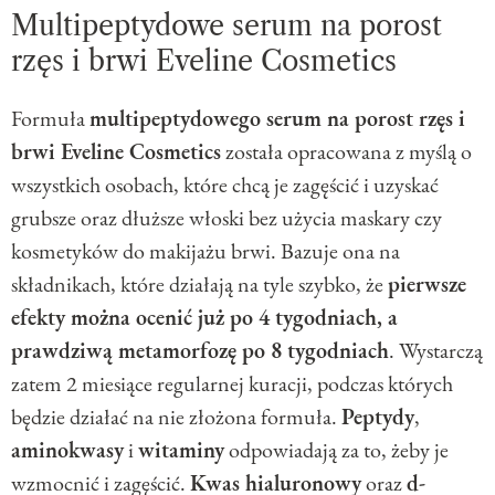
Multipeptydowe serum na porost
rzęs i brwi Eveline Cosmetics
Formuła
multipeptydowego serum na porost rzęs i
brwi Eveline Cosmetics
została opracowana z myślą o
wszystkich osobach, które chcą je zagęścić i uzyskać
grubsze oraz dłuższe włoski bez użycia maskary czy
kosmetyków do makijażu brwi. Bazuje ona na
składnikach, które działają na tyle szybko, że
pierwsze
efekty można ocenić już po 4 tygodniach, a
prawdziwą metamorfozę po 8 tygodniach
. Wystarczą
zatem 2 miesiące regularnej kuracji, podczas których
będzie działać na nie złożona formuła.
Peptydy
,
aminokwasy
i
witaminy
odpowiadają za to, żeby je
wzmocnić i zagęścić.
Kwas hialuronowy
oraz
d-