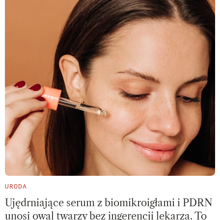
URODA
Ujędrniające serum z biomikroigłami i PDRN
unosi owal twarzy bez ingerencji lekarza. To