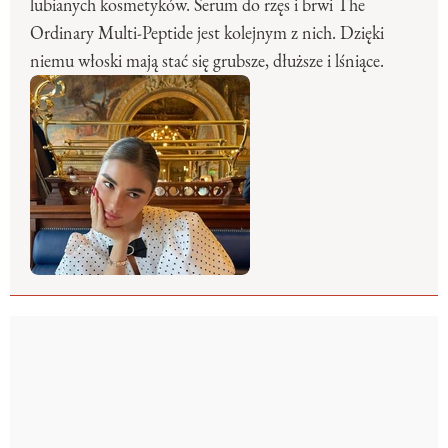
lubianych kosmetyków. Serum do rzęs i brwi The
Ordinary Multi-Peptide jest kolejnym z nich. Dzięki
niemu włoski mają stać się grubsze, dłuższe i lśniące.