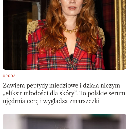
URODA
Zawiera peptydy miedziowe i działa niczym
„eliksir młodości dla skóry”. To polskie serum
ujędrnia cerę i wygładza zmarszczki