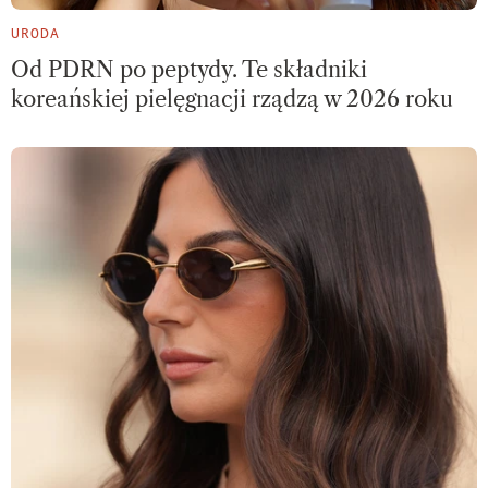
URODA
Od PDRN po peptydy. Te składniki
koreańskiej pielęgnacji rządzą w 2026 roku