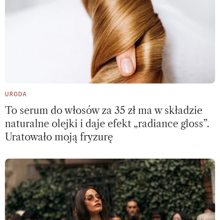
URODA
To serum do włosów za 35 zł ma w składzie
naturalne olejki i daje efekt „radiance gloss”.
Uratowało moją fryzurę