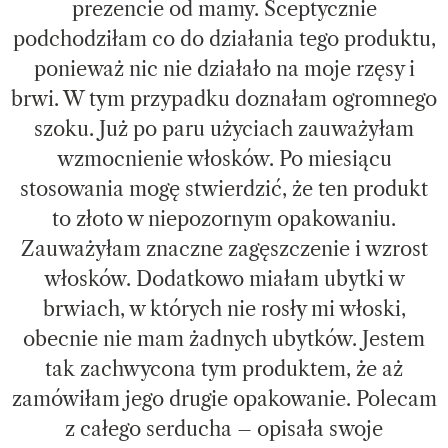
prezencie od mamy. Sceptycznie
podchodziłam co do działania tego produktu,
ponieważ nic nie działało na moje rzęsy i
brwi. W tym przypadku doznałam ogromnego
szoku. Już po paru użyciach zauważyłam
wzmocnienie włosków. Po miesiącu
stosowania mogę stwierdzić, że ten produkt
to złoto w niepozornym opakowaniu.
Zauważyłam znaczne zagęszczenie i wzrost
włosków. Dodatkowo miałam ubytki w
brwiach, w których nie rosły mi włoski,
obecnie nie mam żadnych ubytków. Jestem
tak zachwycona tym produktem, że aż
zamówiłam jego drugie opakowanie. Polecam
z całego serducha – opisała swoje