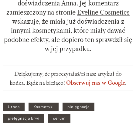
doświadczenia Anna. Jej komentarz
zamieszczony na stronie
Eveline Cosmetics
wskazuje, że miała już doświadczenia z
innymi kosmetykami, które miały dawać
podobne efekty, ale dopiero ten sprawdził się
w jej przypadku.
Dziękujemy, że przeczytałaś/eś nasz artykuł do
końca. Bądź na bieżąco!
Obserwuj nas w Google
.
Uroda
Kosmetyki
pielęgnacja
pielęgnacja brwi
serum