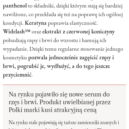
panthenol
to składniki, dzięki którym stają się bardziej
nawilżone, co przekłada się też na poprawę ich ogólnej
kondycji.
Keratyna
poprawia elastyczność.
Widelash™
oraz
ekstrakt z czerwonej koniczyny
pobudzają rzęsy i brwi do wzrostu i hamują ich
wypadanie. Dzięki temu regularne stosowanie jednego
kosmetyku
pozwala jednocześnie zagęścić rzęsy i
brwi, pogrubić je, wydłużyć, a do tego jeszcze
przyciemnić
.
Na rynku pojawiło się nowe serum do
rzęs i brwi. Produkt uwielbianej przez
Polki marki kusi atrakcyjną ceną
Na rynku stale pojawiają się tańsze zamienniki znanych i