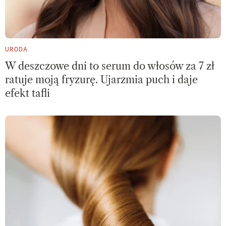
URODA
W deszczowe dni to serum do włosów za 7 zł
ratuje moją fryzurę. Ujarzmia puch i daje
efekt tafli