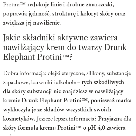
Protini™
redukuje linie i drobne zmarszczki,
poprawia jędrność, strukturę i koloryt skóry oraz
zwiększa jej nawilżenie
.
Jakie składniki aktywne zawiera
nawilżający krem do twarzy Drunk
Elephant Protini™?
Dobra informacja: olejki eteryczne, silikony, substancje
zapachowe, barwniki i alkohole –
tych szkodliwych
dla skóry substancji nie znajdziesz w nawilżający
kremie Drunk Elephant Protini™, ponieważ marka
wykluczyła je ze składów wszystkich swoich
kosmetyków.
Jeszcze lepsza informacja?
Przyjazna dla
skóry formuła kremu Protini™ o pH 4,0 zawiera