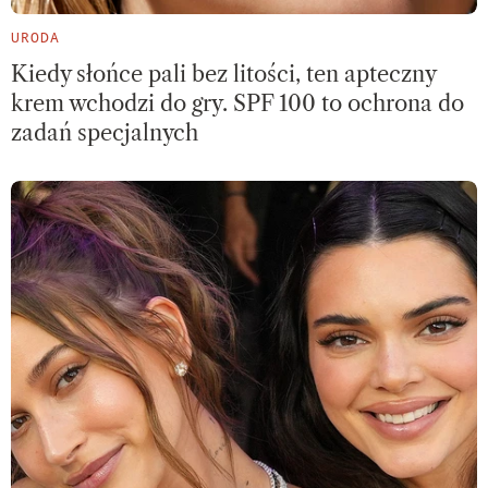
URODA
Kiedy słońce pali bez litości, ten apteczny
krem wchodzi do gry. SPF 100 to ochrona do
zadań specjalnych