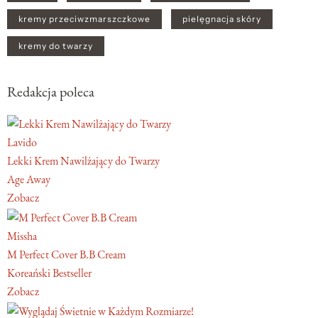
kremy przeciwzmarszczkowe
pielęgnacja skóry
kremy do twarzy
Redakcja poleca
Lavido
Lekki Krem Nawilżający do Twarzy
Age Away
Zobacz
Missha
M Perfect Cover B.B Cream
Koreański Bestseller
Zobacz