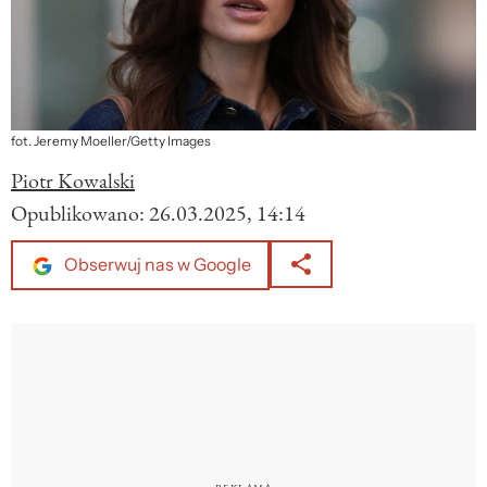
fot. Jeremy Moeller/Getty Images
Piotr Kowalski
Opublikowano:
26.03.2025, 14:14
Obserwuj nas w Google