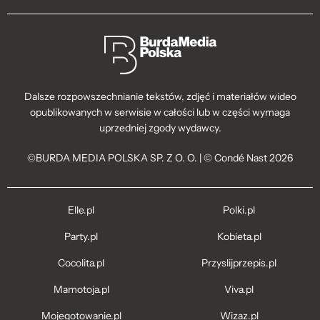
Dalsze rozpowszechnianie tekstów, zdjęć i materiałów wideo
opublikowanych w serwisie w całości lub w części wymaga
uprzedniej zgody wydawcy.
©BURDA MEDIA POLSKA SP. Z O. O. | © Condé Nast 2026
Elle.pl
Polki.pl
Party.pl
Kobieta.pl
Cocolita.pl
Przyslijprzepis.pl
Mamotoja.pl
Viva.pl
Mojegotowanie.pl
Wizaz.pl