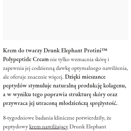
Krem do twarzy Drunk Elephant Protini™
Polypeptide Cream
nie tylko wzmacnia skórę i
zapewnia jej codzienną dawkę optymalnego nawilżenia,
ale oferuje znacznie więcej.
Dzięki mieszance
peptydów stymuluje naturalną produkcję kolagenu,
a w wyniku tego poprawia strukturę skóry oraz
przywraca jej utraconą młodzieńczą sprężystość.
8-tygodniowe badania kliniczne potwierdziły, że
peptydowy
krem nawilżający
Drunk Elephant