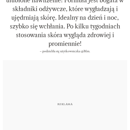
ulubione nawilżenie! Formuła jest bogata w
składniki odżywcze, które wygładzają i
ujędrniają skórę. Idealny na dzień i noc,
szybko się wchłania. Po kilku tygodniach
stosowania skóra wygląda zdrowiej i
promiennie!
– podzieliła się użytkowniczka @Mm.