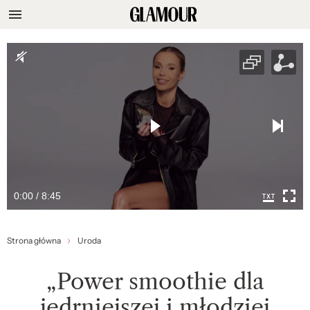
0:00 / 8:45
Strona główna
Uroda
„Power smoothie dla
jędrniejszej i młodziej