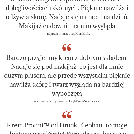
dolegliwościach skórnych. Pięknie nawilża i
odżywia skórę. Nadaje się na noc i na dzień.
Makijaż cudownie na nim wygląda
– napisała internautka MariMoli.
Bardzo przyjemny krem z dobrym składem.
Nadaje się pod makijaż, co jest dla mnie
dużym plusem, ale przede wszystkim pięknie
nawilża skórę i twarz wygląda na bardziej
wypoczętą
– zauważyła użytkowniczka @PannaSzachrajka.
Krem Protini™ od Drunk Elephant to moje