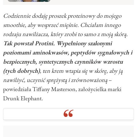
Codziennie dodaję proszek proteinowy do mojego
smoothie, aby wesprzeć mięśnie. Chciałam innego
rodzaju nawilżacza, który zrobi to samo z moją skórą.
Tak powstał Protini. Wypełniony szalonymi
poziomami aminokwasów, peptydów sygnałowych i
bezpiecznych, syntetycznych czynników wzrostu
(tych dobrych)
, ten krem ​wtapia się w skórę, aby ją
nawilżyć, uczynić sprężystą i zrównoważoną
–
powiedziała Tiffany Masterson, założycielka marki
Drunk Elephant.