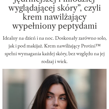
wyglądającej skóry”, czyli
krem nawilżający
wypełniony peptydami
Idealny na dzień i na noc. Doskonały zarówno solo,
jak i pod makijaż. Krem nawilżający Protini™
spełni wymagania każdej skóry, bez względu na jej
rodzaj i wiek.