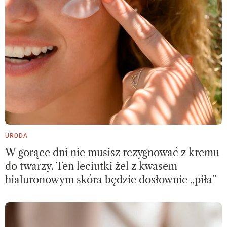
URODA
W gorące dni nie musisz rezygnować z kremu
do twarzy. Ten leciutki żel z kwasem
hialuronowym skóra będzie dosłownie „piła”