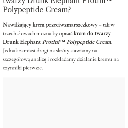
twarzy Drunk Elephant Protini™
Polypeptide Cream?
Nawilżający krem przeciwzmarszczkowy
– tak w
trzech słowach można by opisać
krem do twarzy
Drunk Elephant
Protini™ Polypeptide Cream
.
Jednak zamiast drogi na skróty stawiamy na
szczegółową analizę i rozkładamy działanie kremu na
czynniki pierwsze.