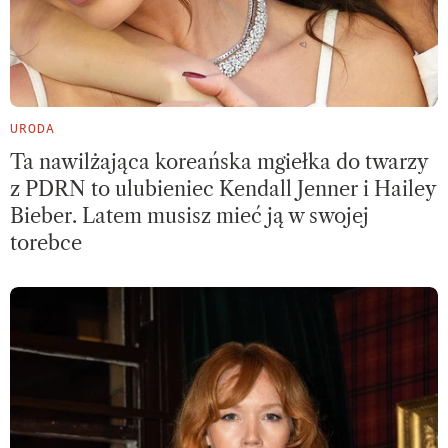
URODA
Ta nawilżająca koreańska mgiełka do twarzy
z PDRN to ulubieniec Kendall Jenner i Hailey
Bieber. Latem musisz mieć ją w swojej
torebce