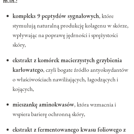
m.in.:
kompleks 9 peptydów sygnałowych
, które
stymulują naturalną produkcję kolagenu w skórze,
wpływając na poprawę jędrności i sprężystości
skóry,
ekstrakt z komórek macierzystych grzybienia
karłowatego
, czyli bogate źródło antyoksydantów
o właściwościach nawilżających, łagodzących i
kojących,
mieszankę aminokwasów
, która wzmacnia i
wspiera barierę ochronną skóry,
ekstrakt z fermentowanego kwasu foliowego z