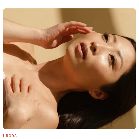
URODA