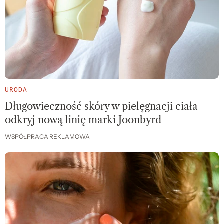
URODA
Długowieczność skóry w pielęgnacji ciała –
odkryj nową linię marki Joonbyrd
WSPÓŁPRACA REKLAMOWA