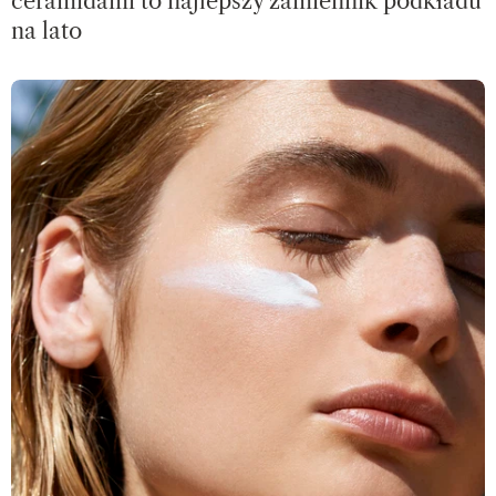
ceramidami to najlepszy zamiennik podkładu
na lato