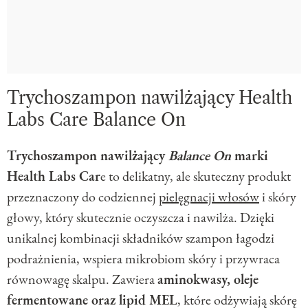
Trychoszampon nawilżający Health
Labs Care Balance On
Trychoszampon nawilżający
Balance On
marki
Health Labs Car
e to delikatny, ale skuteczny produkt
przeznaczony do codziennej
pielęgnacji włosów
i skóry
głowy, który skutecznie oczyszcza i nawilża. Dzięki
unikalnej kombinacji składników szampon łagodzi
podrażnienia, wspiera mikrobiom skóry i przywraca
równowagę skalpu. Zawiera
aminokwasy, oleje
fermentowane oraz lipid MEL
, które odżywiają skórę