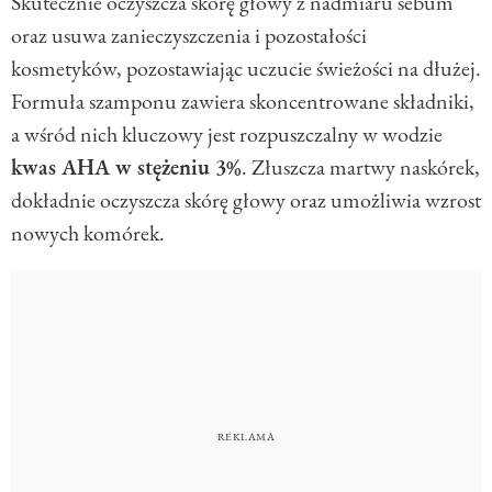
Skutecznie oczyszcza skórę głowy z nadmiaru sebum
oraz usuwa zanieczyszczenia i pozostałości
kosmetyków, pozostawiając uczucie świeżości na dłużej.
Formuła szamponu zawiera skoncentrowane składniki,
a wśród nich kluczowy jest rozpuszczalny w wodzie
kwas AHA w stężeniu 3%
. Złuszcza martwy naskórek,
dokładnie oczyszcza skórę głowy oraz umożliwia wzrost
nowych komórek.