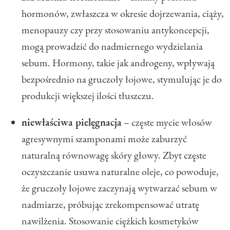
hormonów, zwłaszcza w okresie dojrzewania, ciąży,
menopauzy czy przy stosowaniu antykoncepcji,
mogą prowadzić do nadmiernego wydzielania
sebum. Hormony, takie jak androgeny, wpływają
bezpośrednio na gruczoły łojowe, stymulując je do
produkcji większej ilości tłuszczu.
niewłaściwa pielęgnacja
– częste mycie włosów
agresywnymi szamponami może zaburzyć
naturalną równowagę skóry głowy. Zbyt częste
oczyszczanie usuwa naturalne oleje, co powoduje,
że gruczoły łojowe zaczynają wytwarzać sebum w
nadmiarze, próbując zrekompensować utratę
nawilżenia. Stosowanie ciężkich kosmetyków