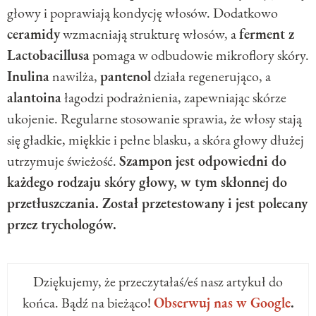
głowy i poprawiają kondycję włosów. Dodatkowo
ceramidy
wzmacniają strukturę włosów, a
ferment z
Lactobacillusa
pomaga w odbudowie mikroflory skóry.
Inulina
nawilża,
pantenol
działa regenerująco, a
alantoina
łagodzi podrażnienia, zapewniając skórze
ukojenie. Regularne stosowanie sprawia, że włosy stają
się gładkie, miękkie i pełne blasku, a skóra głowy dłużej
utrzymuje świeżość.
Szampon jest odpowiedni do
każdego rodzaju skóry głowy, w tym skłonnej do
przetłuszczania. Został przetestowany i jest polecany
przez trychologów.
Dziękujemy, że przeczytałaś/eś nasz artykuł do
końca. Bądź na bieżąco!
Obserwuj nas w Google
.