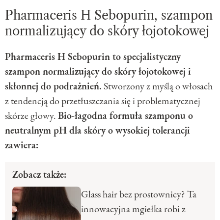
Pharmaceris H Sebopurin, szampon
normalizujący do skóry łojotokowej
Pharmaceris H Sebopurin to specjalistyczny
szampon normalizujący do skóry łojotokowej i
skłonnej do podrażnień.
Stworzony z myślą o włosach
z tendencją do przetłuszczania się i problematycznej
skórze głowy.
Bio-łagodna formuła szamponu o
neutralnym pH dla skóry o wysokiej tolerancji
zawiera:
Zobacz także:
Glass hair bez prostownicy? Ta
innowacyjna mgiełka robi z