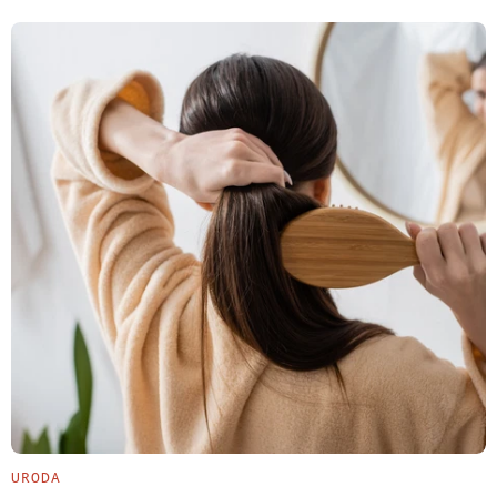
URODA