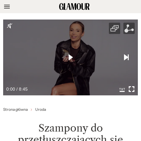
0:00 / 8:45
Strona główna
Uroda
Szampony do
przetłuszczających się