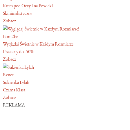
Krem pod Oczy i na Powieki
Skinimalistyczny
Zobacz
Born2be
Wyglądaj Świetnie w Każdym Rozmiarze!
Przeceny do -50%!
Zobacz
Renee
Sukienka Lylah
Czarna Klasa
Zobacz
REKLAMA