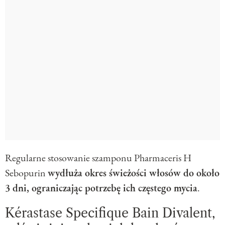
Regularne stosowanie szamponu Pharmaceris H
Sebopurin
wydłuża okres świeżości włosów do około
3 dni, ograniczając potrzebę ich częstego mycia
.
Kérastase Specifique Bain Divalent,