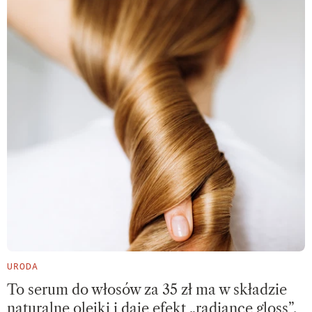
URODA
To serum do włosów za 35 zł ma w składzie
naturalne olejki i daje efekt „radiance gloss”.