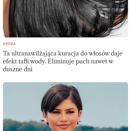
URODA
Ta ultranawilżająca kuracja do włosów daje
efekt tafli wody. Eliminuje puch nawet w
duszne dni