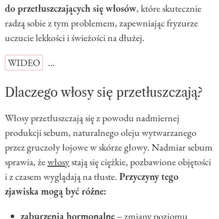
do przetłuszczających się włosów
, które skutecznie
radzą sobie z tym problemem, zapewniając fryzurze
uczucie lekkości i świeżości na dłużej.
WIDEO
…
Dlaczego włosy się przetłuszczają?
Włosy przetłuszczają się z powodu nadmiernej
produkcji sebum, naturalnego oleju wytwarzanego
przez gruczoły łojowe w skórze głowy. Nadmiar sebum
sprawia, że
włosy
stają się ciężkie, pozbawione objętości
i z czasem wyglądają na tłuste.
Przyczyny tego
zjawiska mogą być różne:
zaburzenia hormonalne
– zmiany poziomu