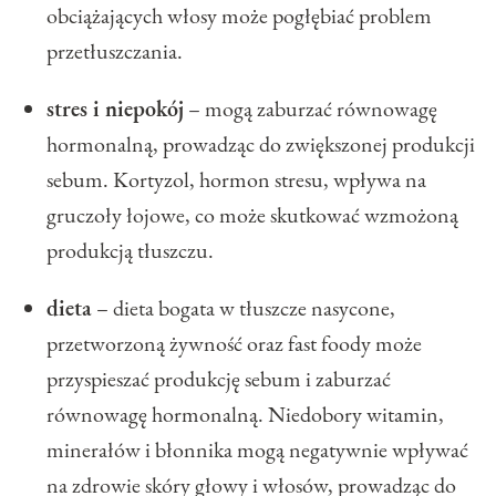
obciążających włosy może pogłębiać problem
przetłuszczania.
stres i niepokój
– mogą zaburzać równowagę
hormonalną, prowadząc do zwiększonej produkcji
sebum. Kortyzol, hormon stresu, wpływa na
gruczoły łojowe, co może skutkować wzmożoną
produkcją tłuszczu.
dieta
– dieta bogata w tłuszcze nasycone,
przetworzoną żywność oraz fast foody może
przyspieszać produkcję sebum i zaburzać
równowagę hormonalną. Niedobory witamin,
minerałów i błonnika mogą negatywnie wpływać
na zdrowie skóry głowy i włosów, prowadząc do