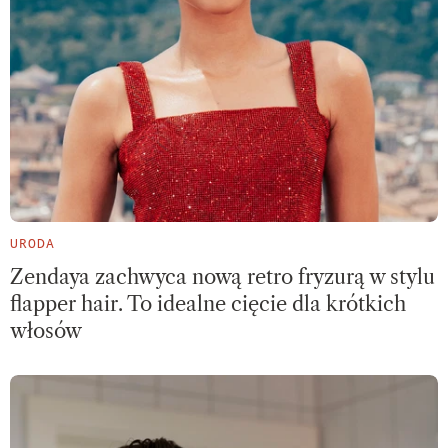
URODA
Zendaya zachwyca nową retro fryzurą w stylu
flapper hair. To idealne cięcie dla krótkich
włosów