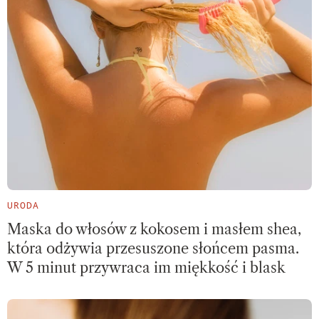
URODA
Maska do włosów z kokosem i masłem shea,
która odżywia przesuszone słońcem pasma.
W 5 minut przywraca im miękkość i blask