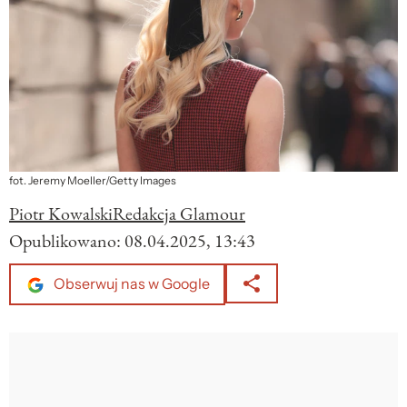
fot. Jeremy Moeller/Getty Images
Piotr Kowalski
Redakcja Glamour
Opublikowano:
08.04.2025, 13:43
Obserwuj nas w Google