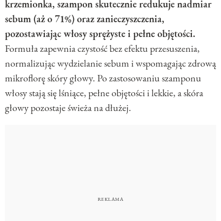
krzemionka, szampon skutecznie redukuje nadmiar
sebum (aż o 71%) oraz zanieczyszczenia,
pozostawiając włosy sprężyste i pełne objętości.
Formuła zapewnia czystość bez efektu przesuszenia,
normalizując wydzielanie sebum i wspomagając zdrową
mikroflorę skóry głowy. Po zastosowaniu szamponu
włosy stają się lśniące, pełne objętości i lekkie, a skóra
głowy pozostaje świeża na dłużej.