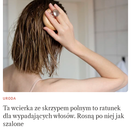
URODA
Ta wcierka ze skrzypem polnym to ratunek
dla wypadających włosów. Rosną po niej jak
szalone