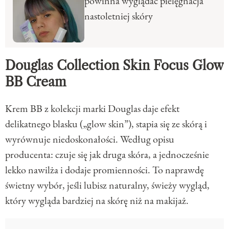
powinna wyglądać pielęgnacja
nastoletniej skóry
Douglas Collection Skin Focus Glow
BB Cream
Krem BB z kolekcji marki Douglas daje efekt
delikatnego blasku („glow skin”), stapia się ze skórą i
wyrównuje niedoskonałości. Według opisu
producenta: czuje się jak druga skóra, a jednocześnie
lekko nawilża i dodaje promienności. To naprawdę
świetny wybór, jeśli lubisz naturalny, świeży wygląd,
który wygląda bardziej na skórę niż na makijaż.