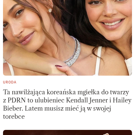
URODA
Ta nawilżająca koreańska mgiełka do twarzy
z PDRN to ulubieniec Kendall Jenner i Hailey
Bieber. Latem musisz mieć ją w swojej
torebce