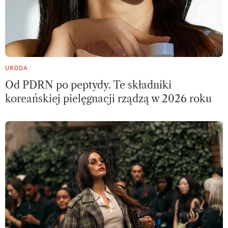
URODA
Od PDRN po peptydy. Te składniki
koreańskiej pielęgnacji rządzą w 2026 roku