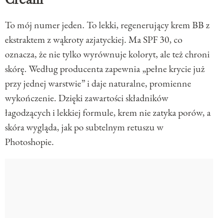
To mój numer jeden. To lekki, regenerujący krem BB z
ekstraktem z wąkroty azjatyckiej. Ma SPF 30, co
oznacza, że nie tylko wyrównuje koloryt, ale też chroni
skórę. Według producenta zapewnia „pełne krycie już
przy jednej warstwie” i daje naturalne, promienne
wykończenie. Dzięki zawartości składników
łagodzących i lekkiej formule, krem nie zatyka porów, a
skóra wygląda, jak po subtelnym retuszu w
Photoshopie.