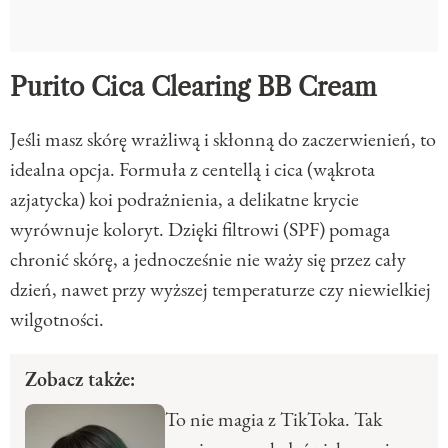
Purito Cica Clearing BB Cream
Jeśli masz skórę wrażliwą i skłonną do zaczerwienień, to
idealna opcja. Formuła z centellą i cica (wąkrota
azjatycka) koi podrażnienia, a delikatne krycie
wyrównuje koloryt. Dzięki filtrowi (SPF) pomaga
chronić skórę, a jednocześnie nie waży się przez cały
dzień, nawet przy wyższej temperaturze czy niewielkiej
wilgotności.
Zobacz także:
To nie magia z TikToka. Tak