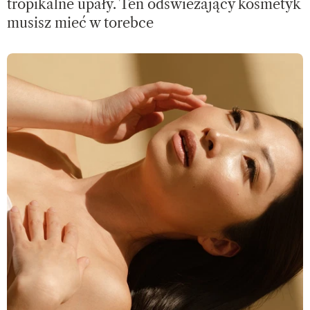
tropikalne upały. Ten odświeżający kosmetyk
musisz mieć w torebce