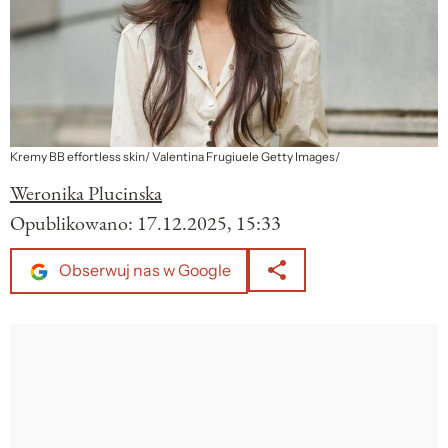
Kremy BB effortless skin/ Valentina Frugiuele Getty Images/
Weronika Plucinska
Opublikowano:
17.12.2025, 15:33
Obserwuj nas w Google