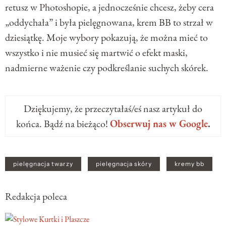
retusz w Photoshopie, a jednocześnie chcesz, żeby cera
„oddychała” i była pielęgnowana, krem BB to strzał w
dziesiątkę. Moje wybory pokazują, że można mieć to
wszystko i nie musieć się martwić o efekt maski,
nadmierne ważenie czy podkreślanie suchych skórek.
Dziękujemy, że przeczytałaś/eś nasz artykuł do
końca. Bądź na bieżąco!
Obserwuj nas w Google
.
pielęgnacja twarzy
pielęgnacja skóry
kremy bb
Redakcja poleca