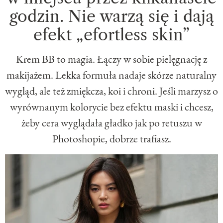
godzin. Nie warzą się i dają
efekt „efortless skin”
Krem BB to magia. Łączy w sobie pielęgnację z
makijażem. Lekka formuła nadaje skórze naturalny
wygląd, ale też zmiękcza, koi i chroni. Jeśli marzysz o
wyrównanym kolorycie bez efektu maski i chcesz,
żeby cera wyglądała gładko jak po retuszu w
Photoshopie, dobrze trafiasz.