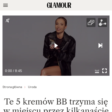
0:00 / 8:45
Strona główna
Uroda
Te 5 kremów BB trzyma się
w miejscu przez kilkanaście