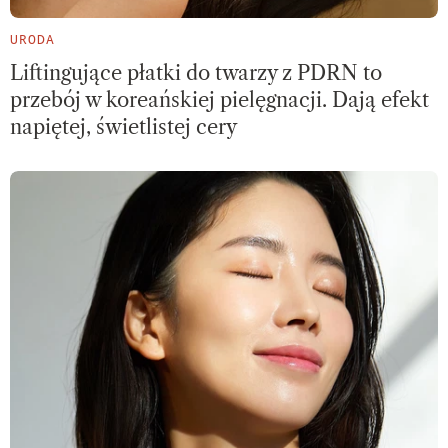
URODA
Liftingujące płatki do twarzy z PDRN to
przebój w koreańskiej pielęgnacji. Dają efekt
napiętej, świetlistej cery