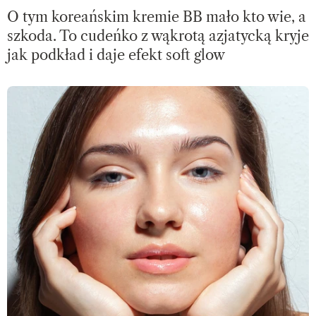
O tym koreańskim kremie BB mało kto wie, a
szkoda. To cudeńko z wąkrotą azjatycką kryje
jak podkład i daje efekt soft glow