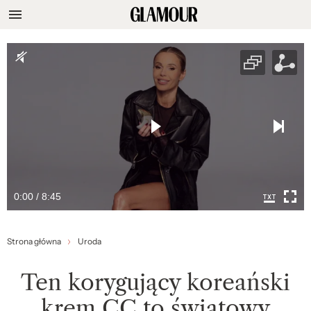
0:00 / 8:45
Strona główna
Uroda
Ten korygujący koreański
krem CC to światowy