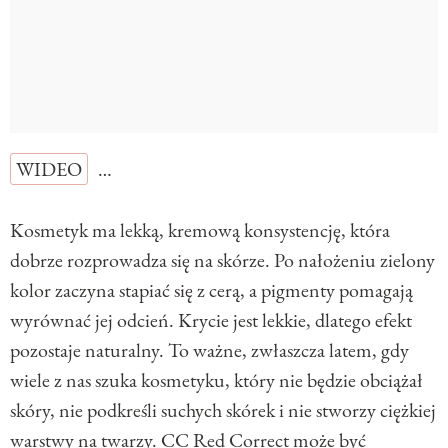
WIDEO
…
Kosmetyk ma lekką, kremową konsystencję, która
dobrze rozprowadza się na skórze. Po nałożeniu zielony
kolor zaczyna stapiać się z cerą, a pigmenty pomagają
wyrównać jej odcień. Krycie jest lekkie, dlatego efekt
pozostaje naturalny. To ważne, zwłaszcza latem, gdy
wiele z nas szuka kosmetyku, który nie będzie obciążał
skóry, nie podkreśli suchych skórek i nie stworzy ciężkiej
warstwy na twarzy. CC Red Correct może być