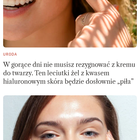
URODA
W gorące dni nie musisz rezygnować z kremu
do twarzy. Ten leciutki żel z kwasem
hialuronowym skóra będzie dosłownie „piła”