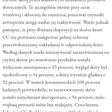
słonecznych. To szczególnie istotne przy cerze
wrażliwej i skłonnej do rumienia, ponieważ czynniki
zewnętrzne mogą nasilać jej reaktywność. Warto jednak
pamiętać, że przy dłuższej ekspozycji na słońce krem
CC nie powinien zastępować pełnej ochrony
przeciwsłonecznej nakładanej w odpowiedniej ilości.
Według danych marki intensywność zaczerwienienia na
czystej skórze po stosowaniu produktu została
widocznie zmniejszona o 33 procent, wygląd skóry był
ujednolicony o 34 procent, a skóra wyraźnie gładsza o
32 procent. W testach konsumenckich 100 procent
badanych potwierdziło, że zaczerwienienie skóry
zostało natychmiast skorygowane, a 94 procent czuło
większą pewność siebie bez makijażu. Cena kremu
Erborian CC Red Correct wynosi 215 zł za 40 ml.