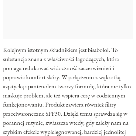
Kolejnym istotnym składnikiem jest bisabolol. To
substancja znana z właściwości łagodzących, która
pomaga redukować widoczność zaczerwienień i
poprawia komfort skóry. W połączeniu z wąkrotką
azjatycką i pantenolem tworzy formułę, która nie tylko
maskuje problem, ale też wspiera cerę w codziennym
funkcjonowaniu. Produkt zawiera również filtry
przeciwsłoneczne SPF30. Dzięki temu sprawdza się w
porannej rutynie, zwłaszcza wtedy, gdy zależy nam na
szybkim efekcie wypielęgnowanej, bardziej jednolitej