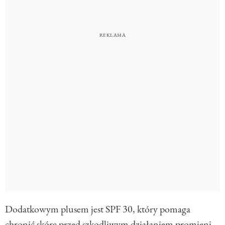
Dodatkowym plusem jest SPF 30, który pomaga
chronić skórę przed szkodliwym działaniem promieni