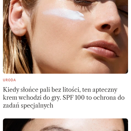
URODA
Kiedy słońce pali bez litości, ten apteczny
krem wchodzi do gry. SPF 100 to ochrona do
zadań specjalnych