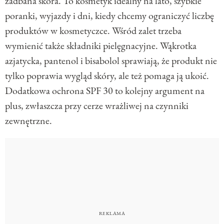
zadbana skóra. To kosmetyk idealny na lato, szybkie
poranki, wyjazdy i dni, kiedy chcemy ograniczyć liczbę
produktów w kosmetyczce. Wśród zalet trzeba
wymienić także składniki pielęgnacyjne. Wąkrotka
azjatycka, pantenol i bisabolol sprawiają, że produkt nie
tylko poprawia wygląd skóry, ale też pomaga ją ukoić.
Dodatkowa ochrona SPF 30 to kolejny argument na
plus, zwłaszcza przy cerze wrażliwej na czynniki
zewnętrzne.