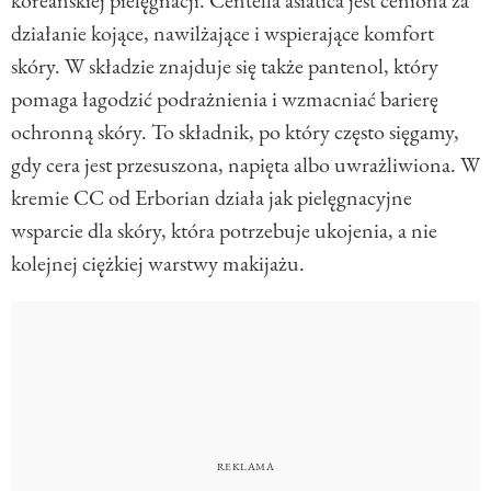
działanie kojące, nawilżające i wspierające komfort
skóry. W składzie znajduje się także pantenol, który
pomaga łagodzić podrażnienia i wzmacniać barierę
ochronną skóry. To składnik, po który często sięgamy,
gdy cera jest przesuszona, napięta albo uwrażliwiona. W
kremie CC od Erborian działa jak pielęgnacyjne
wsparcie dla skóry, która potrzebuje ukojenia, a nie
kolejnej ciężkiej warstwy makijażu.