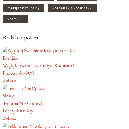
makijaż naturalny
koreańskie kosmetyki
krem CC
Redakcja poleca
Born2be
Wyglądaj Świetnie w Każdym Rozmiarze!
Przeceny do -50%!
Zobacz
Sinsay
Temu Się Nie Oprzesz!
Poznaj Bestsellery
Zobacz