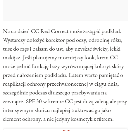
Na co dzień CC Red Correct może zastąpić podkład.
Wystarczy dołożyć korektor pod oczy, odrobinę różu,
tusz do rzęs i balsam do ust, aby uzyskać świeży, lekki
makijaż. Jeśli planujemy mocniejszy look, krem CC
może pełnić funkcję bazy wyrównującej koloryt skóry
przed nałożeniem podkładu. Latem warto pamiętać o
reaplikacji ochrony przeciwsłonecznej w ciągu dnia,
szczególnie podczas dłuższego przebywania na
zewnątrz. SPF 30 w kremie CC jest dużą zaletą, ale przy
intensywnym słońcu najlepiej traktować go jako
element ochrony, a nie jedyny kosmetyk z filtrem.