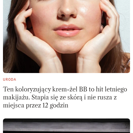
URODA
Ten koloryzujący krem-żel BB to hit letniego
makijażu. Stapia się ze skórą i nie rusza z
miejsca przez 12 godzin