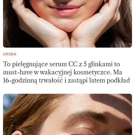
URODA
To pielęgnujące serum CC z 5 glinkami to
must-have w wakacyjnej kosmetyczce. Ma
16-godzinną trwałość i zastąpi latem podkład