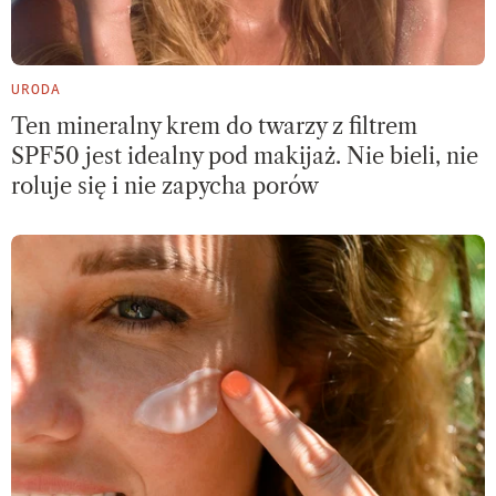
URODA
Ten mineralny krem do twarzy z filtrem
SPF50 jest idealny pod makijaż. Nie bieli, nie
roluje się i nie zapycha porów