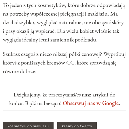
To jeden z tych kosmetyków, które dobrze odpowiadają
na potrzeby współczesnej pielęgnacji i makijażu. Ma
działać szybko, wyglądać naturalnie, nie obciążać skóry
i przy okazji ją wspierać. Dla wielu kobiet właśnie tak
wygląda idealny letni zamiennik podkładu.
Szukasz czegoś z nieco niższej półki cenowej? Wypróbuj
któryś z poniższych kremów CC, które sprawdzą się
równie dobrze:
Dziękujemy, że przeczytałaś/eś nasz artykuł do
końca. Bądź na bieżąco!
Obserwuj nas w Google
.
kosmetyki do makijażu
kremy do twarzy