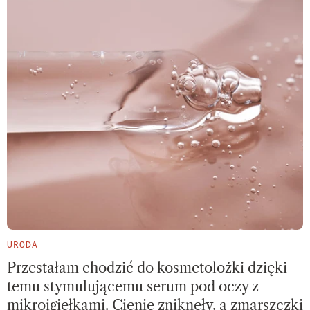
URODA
Przestałam chodzić do kosmetolożki dzięki
temu stymulującemu serum pod oczy z
mikroigiełkami. Cienie zniknęły, a zmarszczki