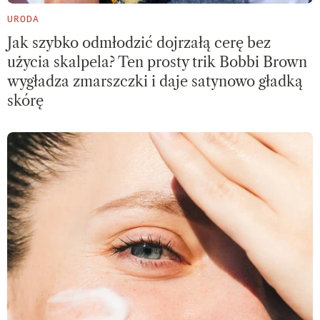
URODA
Jak szybko odmłodzić dojrzałą cerę bez
użycia skalpela? Ten prosty trik Bobbi Brown
wygładza zmarszczki i daje satynowo gładką
skórę