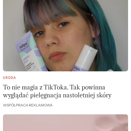
URODA
To nie magia z TikToka. Tak powinna
wyglądać pielęgnacja nastoletniej skóry
WSPÓŁPRACA REKLAMOWA