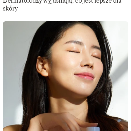
Dermatolodzy wyjaśniają, co jest lepsze dla
skóry