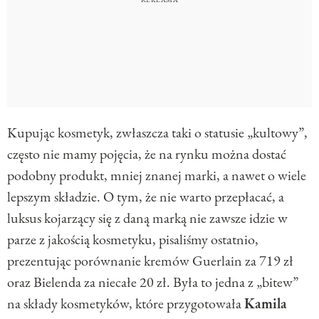
Kupując kosmetyk, zwłaszcza taki o statusie „kultowy”,
często nie mamy pojęcia, że na rynku można dostać
podobny produkt, mniej znanej marki, a nawet o wiele
lepszym składzie. O tym, że nie warto przepłacać, a
luksus kojarzący się z daną marką nie zawsze idzie w
parze z jakością kosmetyku, pisaliśmy ostatnio,
prezentując porównanie kremów Guerlain za 719 zł
oraz Bielenda za niecałe 20 zł. Była to jedna z „bitew”
na składy kosmetyków, które przygotowała
Kamila