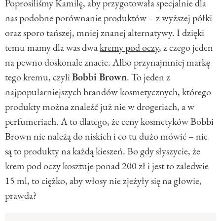
Poprosiliśmy Kamilę, aby przygotowała specjalnie dla
nas podobne porównanie produktów – z wyższej półki
oraz sporo tańszej, mniej znanej alternatywy. I dzięki
temu mamy dla was dwa
kremy pod oczy
, z czego jeden
na pewno doskonale znacie. Albo przynajmniej markę
tego kremu, czyli
Bobbi Brown
. To jeden z
najpopularniejszych brandów kosmetycznych, którego
produkty można znaleźć już nie w drogeriach, a w
perfumeriach. A to dlatego, że ceny kosmetyków Bobbi
Brown nie należą do niskich i co tu dużo mówić – nie
są to produkty na każdą kieszeń. Bo gdy słyszycie, że
krem pod oczy kosztuje ponad 200 zł i jest to zaledwie
15 ml, to ciężko, aby włosy nie zjeżyły się na głowie,
prawda?