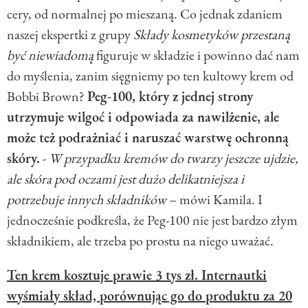
cery, od normalnej po mieszaną.
Co jednak zdaniem
naszej ekspertki z grupy
Składy kosmetyków przestaną
być niewiadomą
figuruje w składzie i powinno dać nam
do myślenia, zanim sięgniemy po ten kultowy krem od
Bobbi Brown?
Peg-100, który z jednej strony
utrzymuje wilgoć i odpowiada za nawilżenie, ale
może też podrażniać i naruszać warstwę ochronną
skóry.
-
W przypadku kremów do twarzy jeszcze ujdzie,
ale skóra pod oczami jest dużo delikatniejsza i
potrzebuje innych składników
– mówi Kamila. I
jednocześnie podkreśla, że Peg-100 nie jest bardzo złym
składnikiem, ale trzeba po prostu na niego uważać.
Ten krem kosztuje prawie 3 tys zł. Internautki
wyśmiały skład, porównując go do produktu za 20