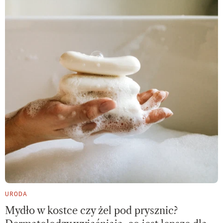
URODA
Mydło w kostce czy żel pod prysznic?