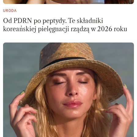
URODA
Od PDRN po peptydy. Te składniki
koreańskiej pielęgnacji rządzą w 2026 roku