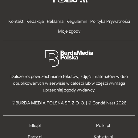
Kontakt
Redakcja
Reklama
Regulamin
Polityka Prywatności
Moje zgody
Dalsze rozpowszechnianie tekstów, zdjęć i materiałów wideo
opublikowanych w serwisie w całości lub w części wymaga
uprzedniej zgody wydawcy.
©BURDA MEDIA POLSKA SP. Z O. O. | © Condé Nast 2026
Elle.pl
Polki.pl
Party.pl
Kobieta.pl