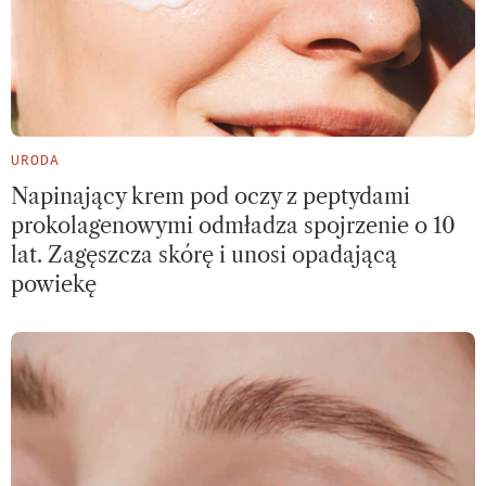
URODA
Napinający krem pod oczy z peptydami
prokolagenowymi odmładza spojrzenie o 10
lat. Zagęszcza skórę i unosi opadającą
powiekę