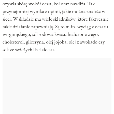
ożywia skórę wokół oczu, koi oraz nawilża. Tak
przynajmniej wynika z opinii, jakie można znaleźć w
sieci. W składzie ma wiele składników, które faktycznie
takie działanie zapewniają. Są to m.in. w
yciąg z oczaru
wirginijskiego, sól sodowa kwasu hialuronowego,
cholesterol, gliceryna, olej jojoba, olej z awokado czy
sok ze świeżych liści aloesu.