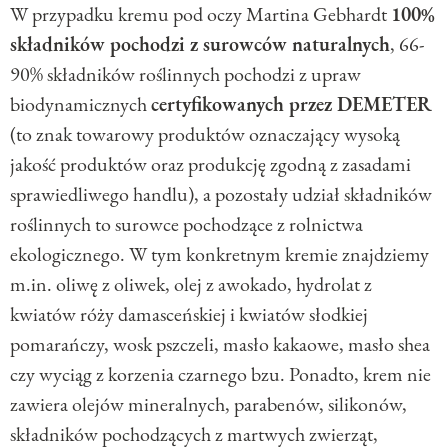
W przypadku kremu pod oczy Martina Gebhardt
100%
składników pochodzi z surowców naturalnych
, 66-
90% składników roślinnych pochodzi z upraw
biodynamicznych
certyfikowanych przez D
EMETER
(to znak towarowy produktów oznaczający wysoką
jakość produktów oraz produkcję zgodną z zasadami
sprawiedliwego handlu), a pozostały udział składników
roślinnych to surowce pochodzące z rolnictwa
ekologicznego. W tym konkretnym kremie znajdziemy
m.in. oliwę z oliwek, olej z awokado, hydrolat z
kwiatów róży damasceńskiej i kwiatów słodkiej
pomarańczy, wosk pszczeli, masło kakaowe, masło shea
czy wyciąg z korzenia czarnego bzu. Ponadto, krem nie
zawiera olejów mineralnych, parabenów, silikonów,
składników pochodzących z martwych zwierząt,