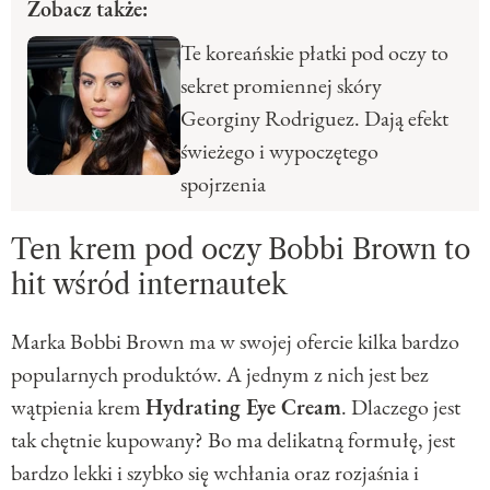
Zobacz także:
Te koreańskie płatki pod oczy to
sekret promiennej skóry
Georginy Rodriguez. Dają efekt
świeżego i wypoczętego
spojrzenia
Ten krem pod oczy Bobbi Brown to
hit wśród internautek
Marka Bobbi Brown ma w swojej ofercie kilka bardzo
popularnych produktów. A jednym z nich jest bez
wątpienia krem
Hydrating Eye Cream
. Dlaczego jest
tak chętnie kupowany? Bo ma delikatną formułę, jest
bardzo lekki i szybko się wchłania oraz rozjaśnia i