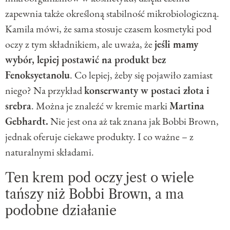
zapewnia także określoną stabilność mikrobiologiczną.
Kamila mówi, że sama stosuje czasem kosmetyki pod
oczy z tym składnikiem, ale uważa, że
jeśli mamy
wybór, lepiej postawić na produkt bez
Fenoksyetanol
u
. Co lepiej, żeby się pojawiło zamiast
niego? Na przykład
konserwanty w postaci złota i
srebra
. Można je znaleźć w kremie marki
Martina
Gebhardt.
Nie jest ona aż tak znana jak Bobbi Brown,
jednak oferuje ciekawe produkty. I co ważne – z
naturalnymi składami.
Ten krem pod oczy jest o wiele
tańszy niż Bobbi Brown, a ma
podobne działanie