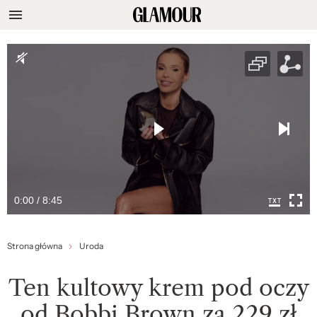
0:00 / 8:45
Strona główna
Uroda
Ten kultowy krem pod oczy
od Bobbi Brown za 229 zł