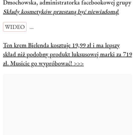
Dmochowska, administratorka facebookowej grupy
Składy kosmetyków przestaną być niewiadomą
!
WIDEO
…
Ten krem Bielenda kosztuje 19,99 zł i ma lepszy
skład niż podobny produkt luksusowej marki za 719
zł. Musicie go wypróbować! >>>