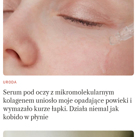
URODA
Serum pod oczy z mikromolekularnym
kolagenem uniosło moje opadające powieki i
wymazało kurze łapki. Działa niemal jak
kobido w płynie