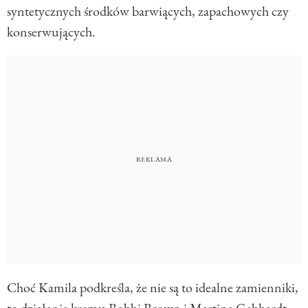
syntetycznych środków barwiących, zapachowych czy
konserwujących.
Choć Kamila podkreśla, że nie są to idealne zamienniki,
to działanie kremu Bobbi Brown i
Martina Gebhardt