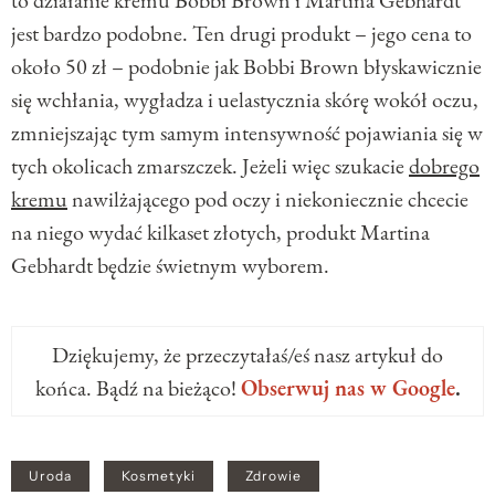
jest bardzo podobne. Ten drugi produkt – jego cena to
około 50 zł – podobnie jak Bobbi Brown błyskawicznie
się wchłania, wygładza i uelastycznia skórę wokół oczu,
zmniejszając tym samym intensywność pojawiania się w
tych okolicach zmarszczek.
Jeżeli więc szukacie
dobrego
kremu
nawilżającego pod oczy i niekoniecznie chcecie
na niego wydać kilkaset złotych, produkt
Martina
Gebhardt
będzie świetnym wyborem.
Dziękujemy, że przeczytałaś/eś nasz artykuł do
końca. Bądź na bieżąco!
Obserwuj nas w Google
.
Uroda
Kosmetyki
Zdrowie