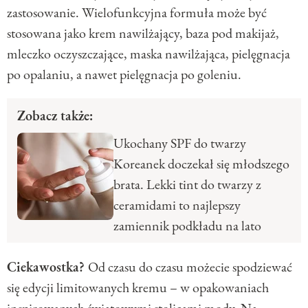
zastosowanie. Wielofunkcyjna formuła może być
stosowana jako krem nawilżający, baza pod makijaż,
mleczko oczyszczające, maska nawilżająca, pielęgnacja
po opalaniu, a nawet pielęgnacja po goleniu.
Zobacz także:
Ukochany SPF do twarzy
Koreanek doczekał się młodszego
brata. Lekki tint do twarzy z
ceramidami to najlepszy
zamiennik podkładu na lato
Ciekawostka?
Od czasu do czasu możecie spodziewać
się edycji limitowanych kremu – w opakowaniach