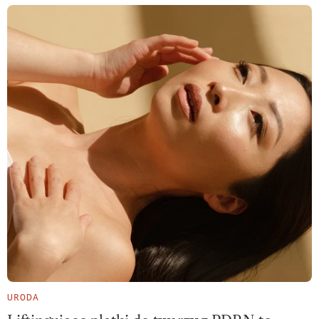
URODA