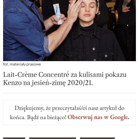
fot. materiały prasowe
Lait-Crème Concentré za kulisami pokazu
Kenzo na jesień-zimę 2020/21.
Dziękujemy, że przeczytałaś/eś nasz artykuł do
końca. Bądź na bieżąco!
Obserwuj nas w Google
.