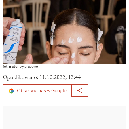
fot. materiały prasowe
Opublikowano:
11.10.2022, 13:44
Obserwuj nas w Google