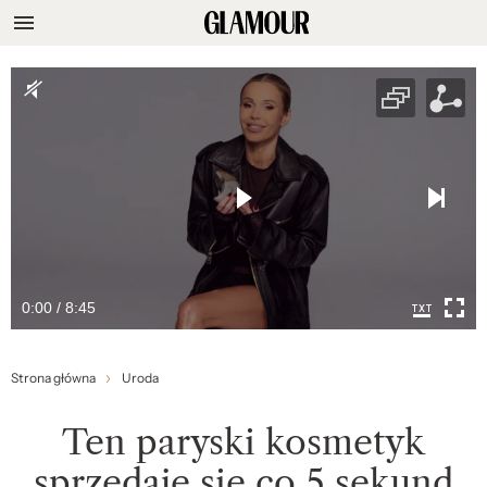
0:00 / 8:45
Strona główna
Uroda
Ten paryski kosmetyk
sprzedaje się co 5 sekund