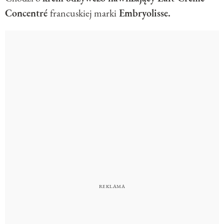
Concentré
francuskiej marki
Embryolisse.