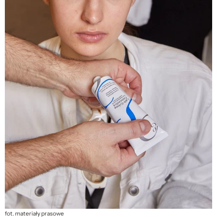
fot. materiały prasowe