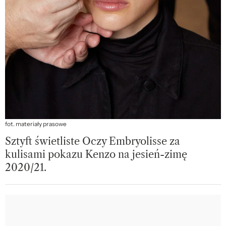
fot. materiały prasowe
Sztyft świetliste Oczy Embryolisse za
kulisami pokazu Kenzo na jesień-zimę
2020/21.