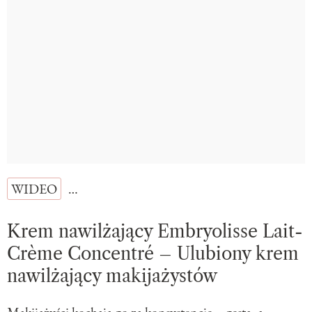
WIDEO
…
Krem nawilżający Embryolisse Lait-
Crème Concentré – Ulubiony krem
nawilżający makijażystów