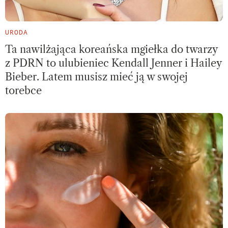
URODA
Ta nawilżająca koreańska mgiełka do twarzy
z PDRN to ulubieniec Kendall Jenner i Hailey
Bieber. Latem musisz mieć ją w swojej
torebce