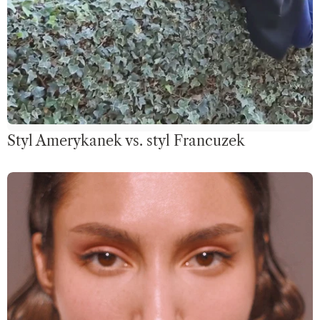
Styl Amerykanek vs. styl Francuzek