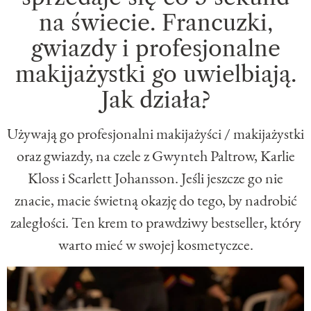
na świecie. Francuzki,
gwiazdy i profesjonalne
makijażystki go uwielbiają.
Jak działa?
Używają go profesjonalni makijażyści / makijażystki
oraz gwiazdy, na czele z Gwynteh Paltrow, Karlie
Kloss i Scarlett Johansson. Jeśli jeszcze go nie
znacie, macie świetną okazję do tego, by nadrobić
zaległości. Ten krem to prawdziwy bestseller, który
warto mieć w swojej kosmetyczce.