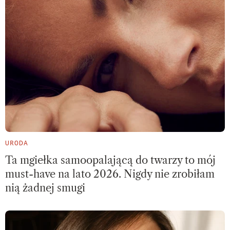
URODA
Ta mgiełka samoopalającą do twarzy to mój
must-have na lato 2026. Nigdy nie zrobiłam
nią żadnej smugi