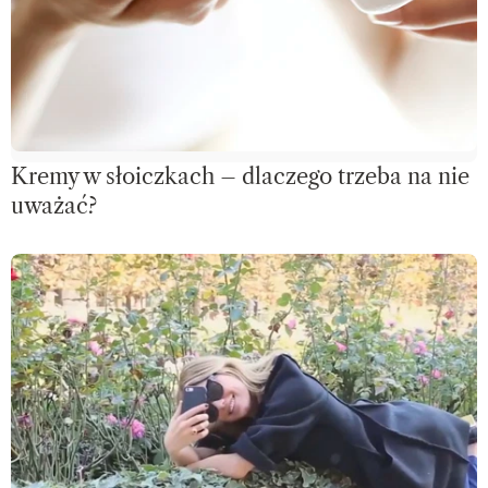
Kremy w słoiczkach – dlaczego trzeba na nie
uważać?