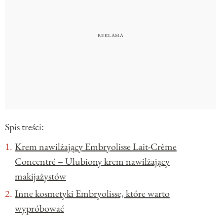
Spis treści:
Krem nawilżający Embryolisse Lait-Crème
Concentré – Ulubiony krem nawilżający
makijażystów
Inne kosmetyki Embryolisse, które warto
wypróbować