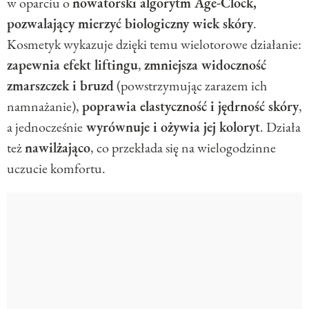
w oparciu o
nowatorski algorytm Age-Clock,
pozwalający mierzyć biologiczny wiek skóry
.
Kosmetyk wykazuje dzięki temu wielotorowe działanie:
zapewnia efekt liftingu
,
zmniejsza widoczność
zmarszczek i bruzd
(powstrzymując zarazem ich
namnażanie),
poprawia elastyczność i jędrność skóry
,
a jednocześnie
wyrównuje i ożywia jej koloryt
. Działa
też
nawilżająco
, co przekłada się na wielogodzinne
uczucie komfortu.