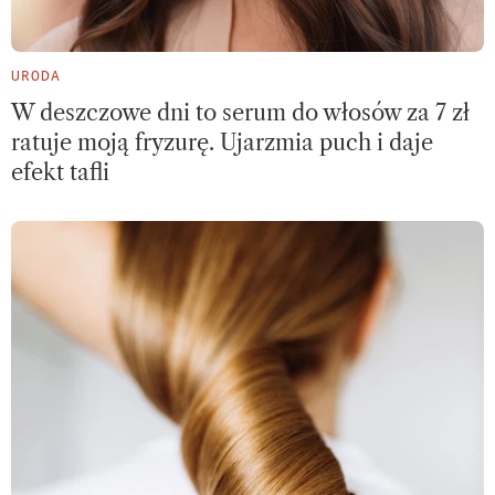
URODA
W deszczowe dni to serum do włosów za 7 zł
ratuje moją fryzurę. Ujarzmia puch i daje
efekt tafli