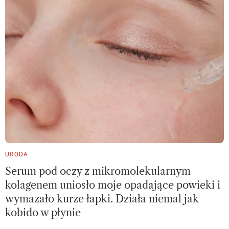
URODA
Serum pod oczy z mikromolekularnym
kolagenem uniosło moje opadające powieki i
wymazało kurze łapki. Działa niemal jak
kobido w płynie