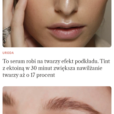
URODA
To serum robi na twarzy efekt podkładu. Tint
z ektoiną w 30 minut zwiększa nawilżanie
twarzy aż o 17 procent