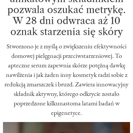
pozwala oszukać metrykę.
W 28 dni odwraca aż 10
oznak starzenia się skóry
Stworzono je z myślą o zwiększeniu efektywności
domowej pielęgnacji przeciwstarzeniowej. To
apteczne serum zapewnia skórze potężną dawkę
nawilżenia i jak żaden inny kosmetyk radzi sobie z
redukcją zmarszczek i bruzd. Zawiera innowacyjny
składnik aktywny, którego odkrycie zostało
poprzedzone kilkunastoma latami badań w
epigenetyce.