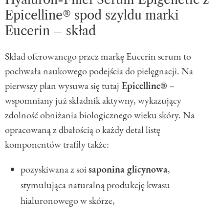
Epicelline® spod szyldu marki
Eucerin – skład
Skład oferowanego przez markę Eucerin serum to
pochwała naukowego podejścia do pielęgnacji. Na
pierwszy plan wysuwa się tutaj
Epicelline®
–
wspomniany już składnik aktywny, wykazujący
zdolność obniżania biologicznego wieku skóry. Na
opracowaną z dbałością o każdy detal listę
komponentów trafiły także:
pozyskiwana z soi
saponina glicynowa
,
stymulująca naturalną produkcję kwasu
hialuronowego w skórze,