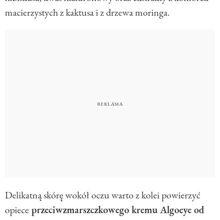
macierzystych z kaktusa i z drzewa moringa.
Delikatną skórę wokół oczu warto z kolei powierzyć
opiece
przeciwzmarszczkowego kremu Algoeye od