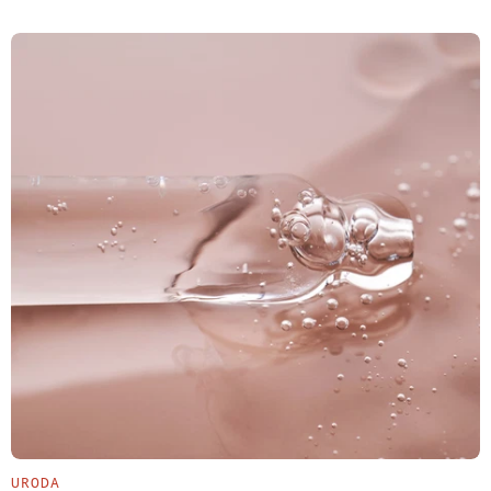
URODA