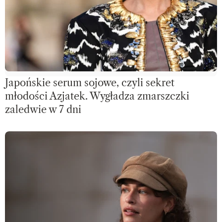
Japońskie serum sojowe, czyli sekret
młodości Azjatek. Wygładza zmarszczki
zaledwie w 7 dni