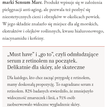
marki Sensum Mare
. Produkt wpisuje się w założenia
pielęgnacji anti-aging, ale pozwala też pozbyć się
nieestetycznych cieni i obrzęków w okolicach powiek.
W jego składzie znalazło się miejsce dla alg morskich,
ekstraktów i olejków roślinnych, kwasu hialuronowego,
niacynamidu i kofeiny.
„Must have” i „go to”, czyli odmładzające
serum z retinolem na początek.
Delikatnie dla skóry, ale skuteczne
Dla każdego, kto chce zacząć przygodę z retinolem,
mamy doskonałą propozycję. To nagradzane serum z
retinolem. 82% badanych stwierdziło, że zmniejszyło
widoczność zmarszczek i linii, a 91% osób
zaobserwowało widoczne wygładzenie skóry.