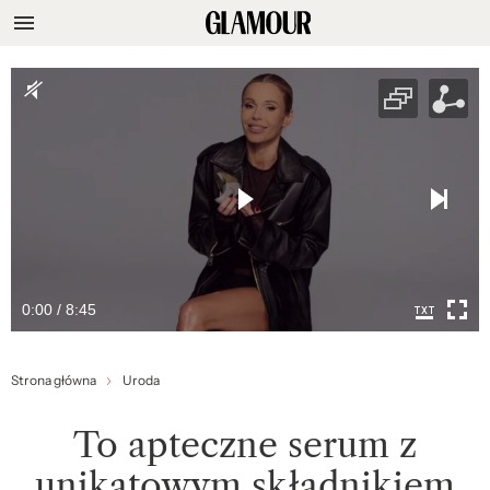
0:00 / 8:45
Strona główna
Uroda
To apteczne serum z
unikatowym składnikiem