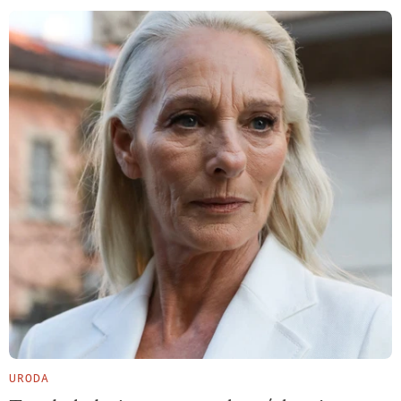
URODA