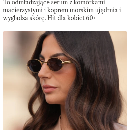
To odmładzające serum z komórkami
macierzystymi i koprem morskim ujędrnia i
wygładza skórę. Hit dla kobiet 60+