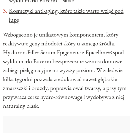
szyldu marki Eucerin – skład
Kosmetyki anti-aging, które także warto wziąć pod
lupę
Wzbogacono je unikatowym komponentem, który
reaktywuje geny młodości skóry u samego źródła.
Hyaluron-Filler Serum Epigenetic z Epicelline® spod
szyldu marki Eucerin bezsprzecznie wznosi domowe
zabiegi pielęgnacyjne na wyższy poziom. W zaledwie
kilka tygodni pozwala zredukować nawet głębokie
zmarszczki i bruzdy, poprawia owal twarzy, a przy tym
przywraca cerze hydro-równowagę i wydobywa z niej
naturalny blask.