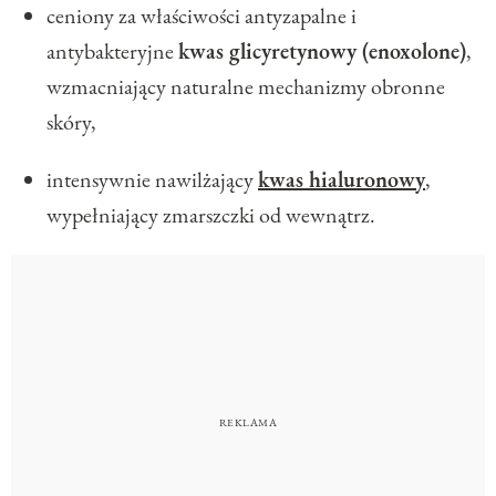
ceniony za właściwości antyzapalne i
antybakteryjne
kwas glicyretynowy (enoxolone)
,
wzmacniający naturalne mechanizmy obronne
skóry,
intensywnie nawilżający
kwas hialuronowy
,
wypełniający zmarszczki od wewnątrz.