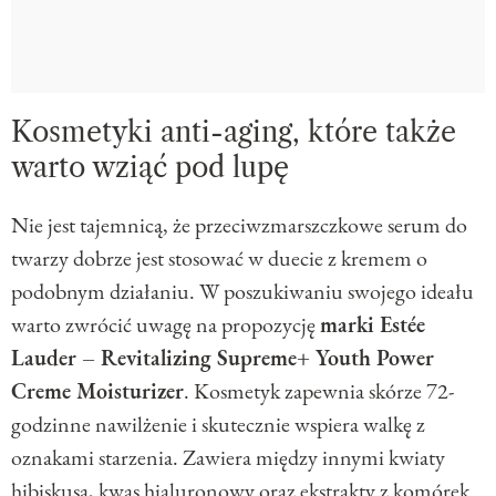
Kosmetyki anti-aging, które także
warto wziąć pod lupę
Nie jest tajemnicą, że przeciwzmarszczkowe serum do
twarzy dobrze jest stosować w duecie z kremem o
podobnym działaniu. W poszukiwaniu swojego ideału
warto zwrócić uwagę na propozycję
marki Estée
Lauder – Revitalizing Supreme+ Youth Power
Creme Moisturizer
. Kosmetyk zapewnia skórze 72-
godzinne nawilżenie i skutecznie wspiera walkę z
oznakami starzenia. Zawiera między innymi kwiaty
hibiskusa, kwas hialuronowy oraz ekstrakty z komórek