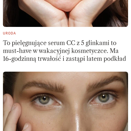
URODA
To pielęgnujące serum CC z 5 glinkami to
must-have w wakacyjnej kosmetyczce. Ma
16-godzinną trwałość i zastąpi latem podkład