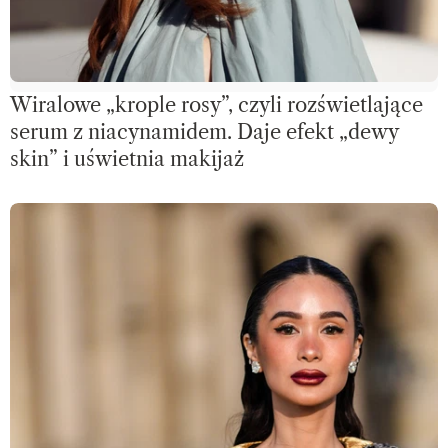
Wiralowe „krople rosy”, czyli rozświetlające
serum z niacynamidem. Daje efekt „dewy
skin” i uświetnia makijaż