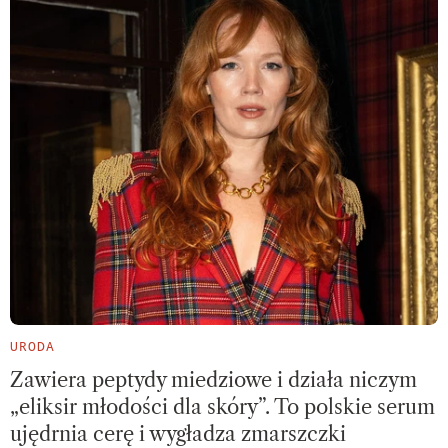
URODA
Zawiera peptydy miedziowe i działa niczym
„eliksir młodości dla skóry”. To polskie serum
ujędrnia cerę i wygładza zmarszczki