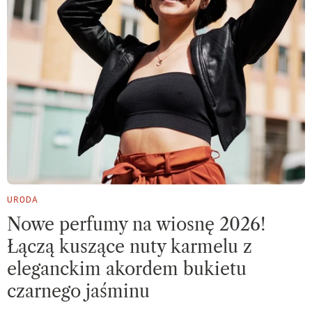
URODA
Nowe perfumy na wiosnę 2026!
Łączą kuszące nuty karmelu z
eleganckim akordem bukietu
czarnego jaśminu