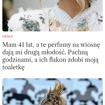
URODA
Mam 41 lat, a te perfumy na wiosnę
dają mi drugą młodość. Pachną
godzinami, a ich flakon zdobi moją
toaletkę