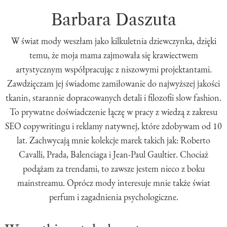
Barbara Daszuta
W świat mody weszłam jako kilkuletnia dziewczynka, dzięki
temu, że moja mama zajmowała się krawiectwem
artystycznym współpracując z niszowymi projektantami.
Zawdzięczam jej świadome zamiłowanie do najwyższej jakości
tkanin, starannie dopracowanych detali i filozofii slow fashion.
To prywatne doświadczenie łączę w pracy z wiedzą z zakresu
SEO copywritingu i reklamy natywnej, które zdobywam od 10
lat. Zachwycają mnie kolekcje marek takich jak: Roberto
Cavalli, Prada, Balenciaga i Jean-Paul Gaultier. Chociaż
podążam za trendami, to zawsze jestem nieco z boku
mainstreamu. Oprócz mody interesuje mnie także świat
perfum i zagadnienia psychologiczne.