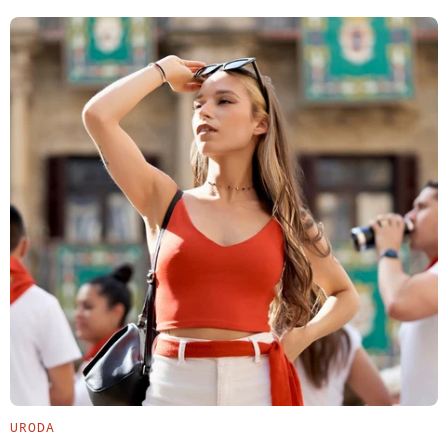
URODA