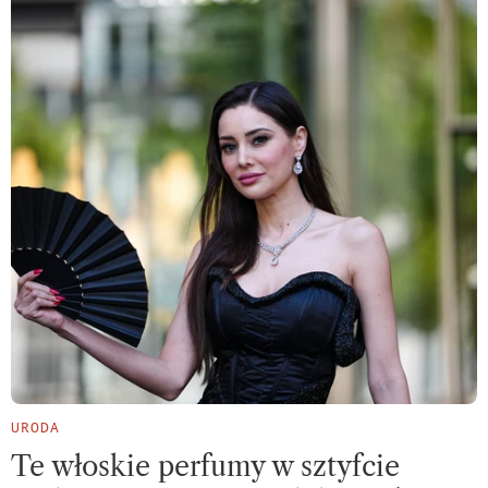
URODA
Te włoskie perfumy w sztyfcie