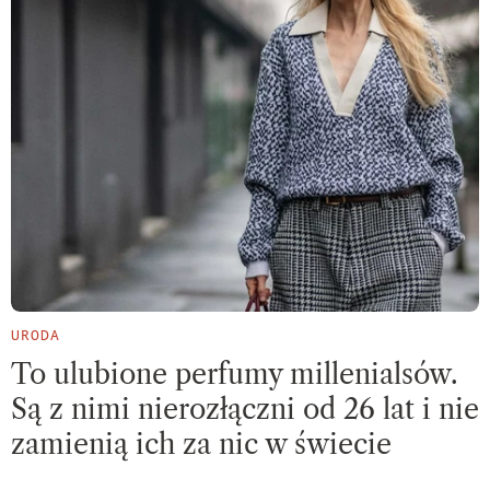
URODA
To ulubione perfumy millenialsów.
Są z nimi nierozłączni od 26 lat i nie
zamienią ich za nic w świecie