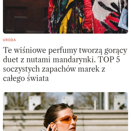
URODA
Te wiśniowe perfumy tworzą gorący
duet z nutami mandarynki. TOP 5
soczystych zapachów marek z
całego świata