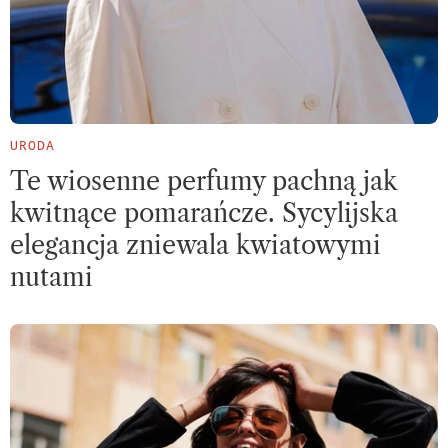
URODA
Te wiosenne perfumy pachną jak
kwitnące pomarańcze. Sycylijska
elegancja zniewala kwiatowymi
nutami