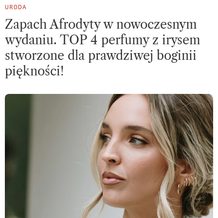
URODA
Zapach Afrodyty w nowoczesnym
wydaniu. TOP 4 perfumy z irysem
stworzone dla prawdziwej boginii
piękności!