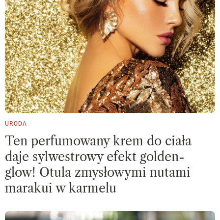
URODA
Ten perfumowany krem do ciała
daje sylwestrowy efekt golden-
glow! Otula zmysłowymi nutami
marakui w karmelu