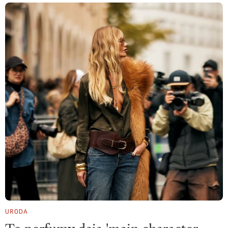
URODA