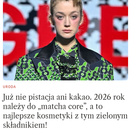
URODA
Już nie pistacja ani kakao. 2026 rok
należy do „matcha core”, a to
najlepsze kosmetyki z tym zielonym
składnikiem!