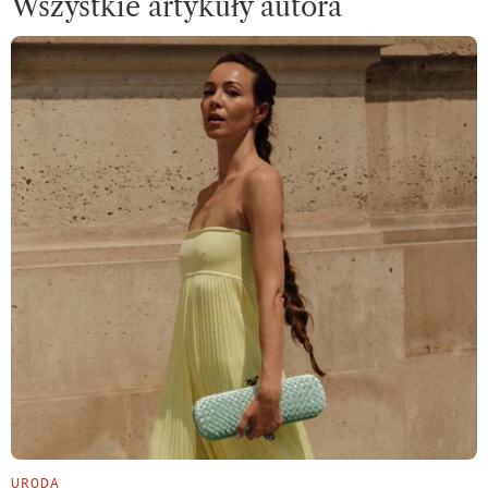
Wszystkie artykuły autora
URODA