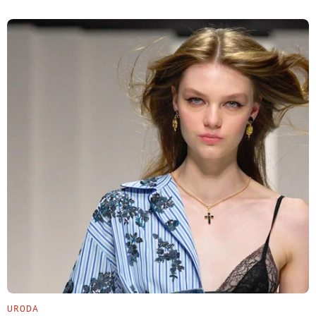
URODA