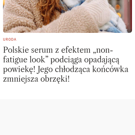
URODA
Polskie serum z efektem „non-
fatigue look” podciąga opadającą
powiekę! Jego chłodząca końcówka
zmniejsza obrzęki!