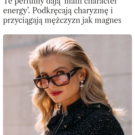
Te perfumy dają 'main character
energy’. Podkręcają charyzmę i
przyciągają mężczyzn jak magnes