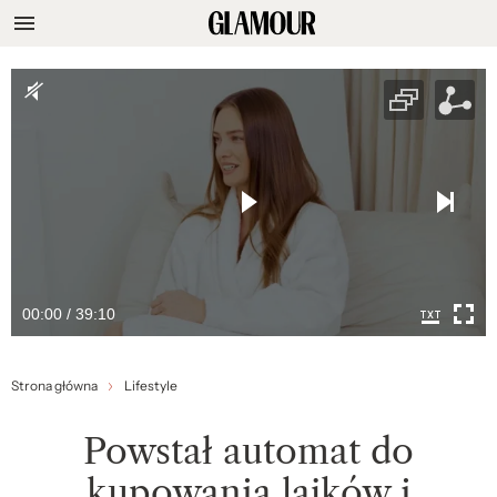
00:00 / 39:10
Strona główna
Lifestyle
Powstał automat do
kupowania lajków i