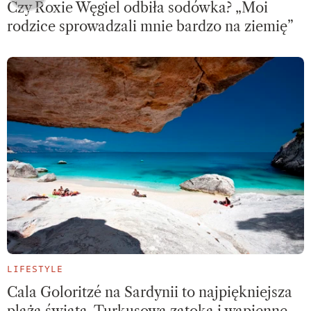
Czy Roxie Węgiel odbiła sodówka? „Moi
rodzice sprowadzali mnie bardzo na ziemię”
LIFESTYLE
Cala Goloritzé na Sardynii to najpiękniejsza