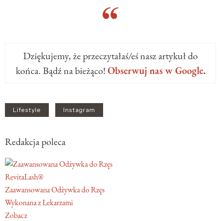
Dziękujemy, że przeczytałaś/eś nasz artykuł do
końca. Bądź na bieżąco!
Obserwuj nas w Google
.
Lifestyle
Instagram
Redakcja poleca
RevitaLash®
Zaawansowana Odżywka do Rzęs
Wykonana z Lekarzami
Zobacz