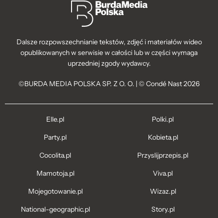
Dalsze rozpowszechnianie tekstów, zdjęć i materiałów wideo
opublikowanych w serwisie w całości lub w części wymaga
uprzedniej zgody wydawcy.
©BURDA MEDIA POLSKA SP. Z O. O. | © Condé Nast 2026
Elle.pl
Polki.pl
Party.pl
Kobieta.pl
Cocolita.pl
Przyslijprzepis.pl
Mamotoja.pl
Viva.pl
Mojegotowanie.pl
Wizaz.pl
National-geographic.pl
Story.pl