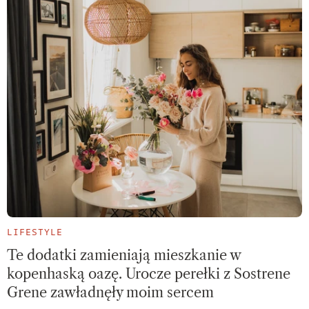
LIFESTYLE
Te dodatki zamieniają mieszkanie w
kopenhaską oazę. Urocze perełki z Sostrene
Grene zawładnęły moim sercem