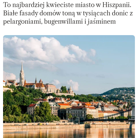
To najbardziej kwieciste miasto w Hiszpanii.
Białe fasady domów toną w tysiącach donic z
pelargoniami, bugenwillami i jaśminem