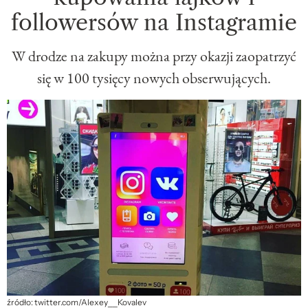
followersów na Instagramie
W drodze na zakupy można przy okazji zaopatrzyć
się w 100 tysięcy nowych obserwujących.
źródło: twitter.com/Alexey__Kovalev