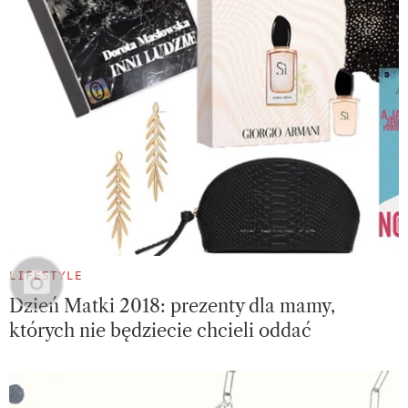
LIFESTYLE
Dzień Matki 2018: prezenty dla mamy,
których nie będziecie chcieli oddać