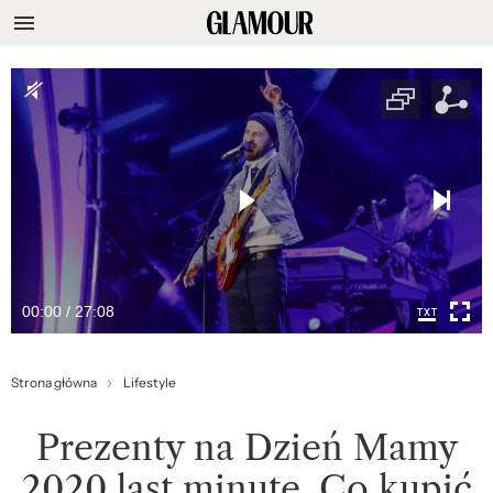
00:00 / 27:08
Strona główna
Lifestyle
Prezenty na Dzień Mamy
2020 last minute. Co kupić