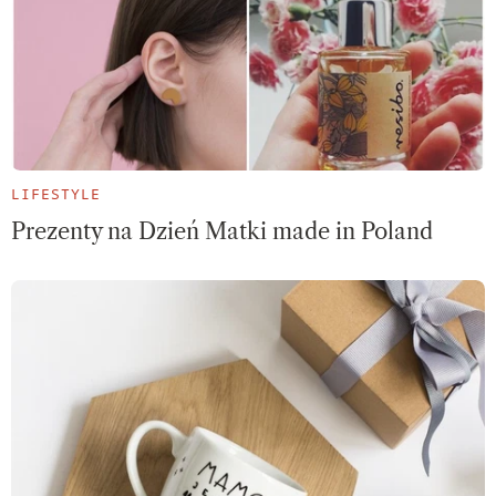
LIFESTYLE
Prezenty na Dzień Matki made in Poland