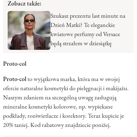
Zobacz także:
Szukasz prezentu last minute na
Dzień Matki? Te eleganckie
kwiatowe perfumy od Versace
będą strzałem w dziesiątkę
Proto-col
Proto-col
to wyjątkowa marka, która ma w swojej
ofercie naturalne kosmetyki do pielęgnacji i makijażu.
Naszym zdaniem na szczególną uwagę zasługują
mineralne kosmetyki kolorowe, np. wypiekane
podkłady, rozświetlacze i korektory. Teraz kupicie je
20% taniej. Kod rabatowy znajdziecie poniżej.