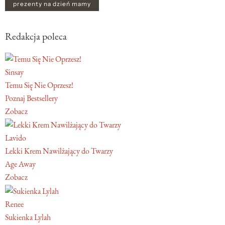
prezenty na dzień mamy
Redakcja poleca
Sinsay
Temu Się Nie Oprzesz!
Poznaj Bestsellery
Zobacz
Lavido
Lekki Krem Nawilżający do Twarzy
Age Away
Zobacz
Renee
Sukienka Lylah