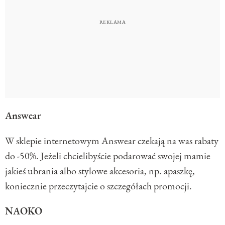
Answear
W sklepie internetowym Answear czekają na was rabaty
do -50%. Jeżeli chcielibyście podarować swojej mamie
jakieś ubrania albo stylowe akcesoria, np. apaszkę,
koniecznie przeczytajcie o szczegółach promocji.
NAOKO