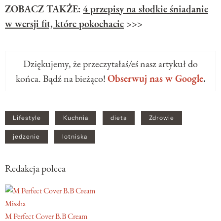
ZOBACZ TAKŻE:
4 przepisy na słodkie śniadanie
w wersji fit, które pokochacie
>>>
Dziękujemy, że przeczytałaś/eś nasz artykuł do
końca. Bądź na bieżąco!
Obserwuj nas w Google
.
Lifestyle
Kuchnia
dieta
Zdrowie
jedzenie
lotniska
Redakcja poleca
Missha
M Perfect Cover B.B Cream