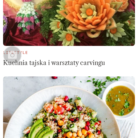
LIFESTYLE
Kuchnia tajska i warsztaty carvingu