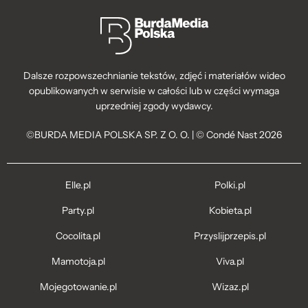
Dalsze rozpowszechnianie tekstów, zdjęć i materiałów wideo
opublikowanych w serwisie w całości lub w części wymaga
uprzedniej zgody wydawcy.
©BURDA MEDIA POLSKA SP. Z O. O. | © Condé Nast 2026
Elle.pl
Polki.pl
Party.pl
Kobieta.pl
Cocolita.pl
Przyslijprzepis.pl
Mamotoja.pl
Viva.pl
Mojegotowanie.pl
Wizaz.pl