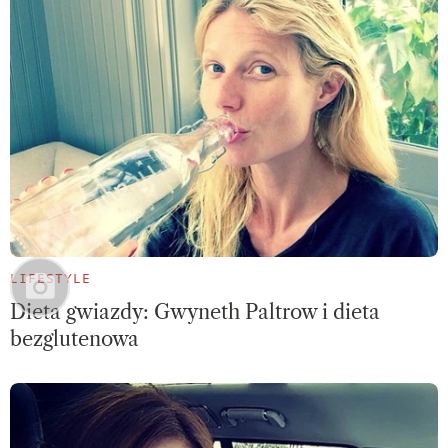
LIFESTYLE
Dieta gwiazdy: Gwyneth Paltrow i dieta
bezglutenowa