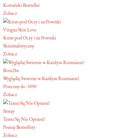
Koreański Bestseller
Zobacz
Vitigna Skin Love
Krem pod Oczy i na Powieki
Skinimalistyczny
Zobacz
Born2be
Wyglądaj Świetnie w Każdym Rozmiarze!
Przeceny do -50%!
Zobacz
Sinsay
Temu Się Nie Oprzesz!
Poznaj Bestsellery
Zobacz