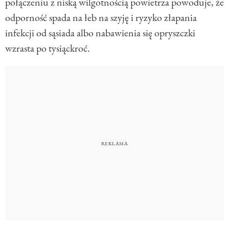
połączeniu z niską wilgotnością powietrza powoduje, że
odporność spada na łeb na szyję i ryzyko złapania
infekcji od sąsiada albo nabawienia się opryszczki
wzrasta po tysiąckroć.