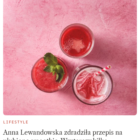
LIFESTYLE
Anna Lewandowska zdradziła przepis na