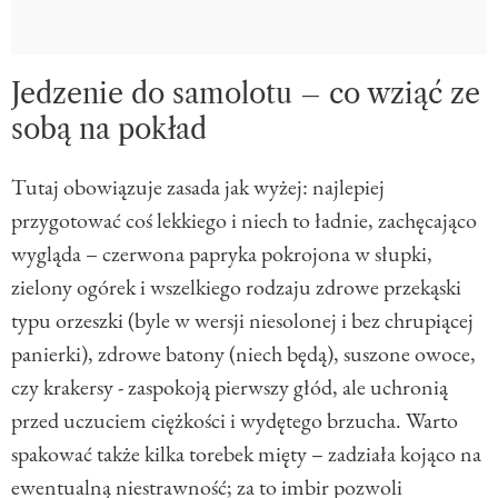
Jedzenie do samolotu – co wziąć ze
sobą na pokład
Tutaj obowiązuje zasada jak wyżej: najlepiej
przygotować coś lekkiego i niech to ładnie, zachęcająco
wygląda – czerwona papryka pokrojona w słupki,
zielony ogórek i wszelkiego rodzaju zdrowe przekąski
typu orzeszki (byle w wersji niesolonej i bez chrupiącej
panierki), zdrowe batony (niech będą), suszone owoce,
czy krakersy - zaspokoją pierwszy głód, ale uchronią
przed uczuciem ciężkości i wydętego brzucha. Warto
spakować także kilka torebek mięty – zadziała kojąco na
ewentualną niestrawność; za to imbir pozwoli