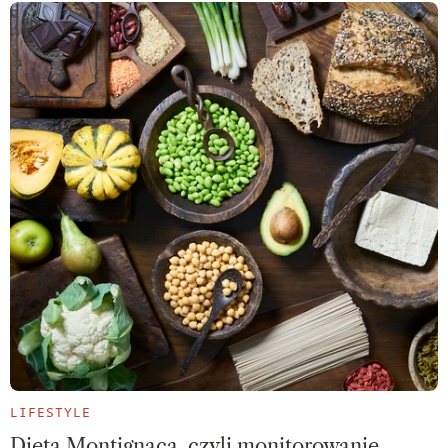
LIFESTYLE
Dieta Montignaca, czyli monitorowanie