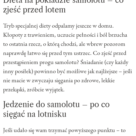
Dieta na pokładzie samolotu – co
zjeść przed lotem
Tryb specjalnej diety odpalamy jeszcze w domu.
Kłopoty z trawieniem, uczucie pełności i ból brzucha
to ostatnia rzecz, o którą chodzi, ale wbrew pozorom
naprawdę łatwo się przed tym ustrzec. Co zjeść przed
przestąpieniem progu samolotu? Śniadanie (czy każdy
inny posiłek) powinno być możliwe jak najlżejsze – jeśli
nie macie w zwyczaju sięgania po zdrowe, lekkie
przekąski, zróbcie wyjątek.
Jedzenie do samolotu – po co
sięgać na lotnisku
Jeśli udało się wam trzymać powyższego punktu – to