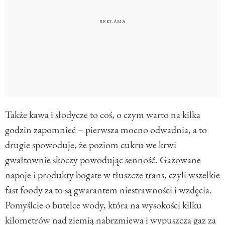
Także kawa i słodycze to coś, o czym warto na kilka
godzin zapomnieć – pierwsza mocno odwadnia, a to
drugie spowoduje, że poziom cukru we krwi
gwałtownie skoczy powodując senność. Gazowane
napoje i produkty bogate w tłuszcze trans, czyli wszelkie
fast foody za to są gwarantem niestrawności i wzdęcia.
Pomyślcie o butelce wody, która na wysokości kilku
kilometrów nad ziemią nabrzmiewa i wypuszcza gaz za