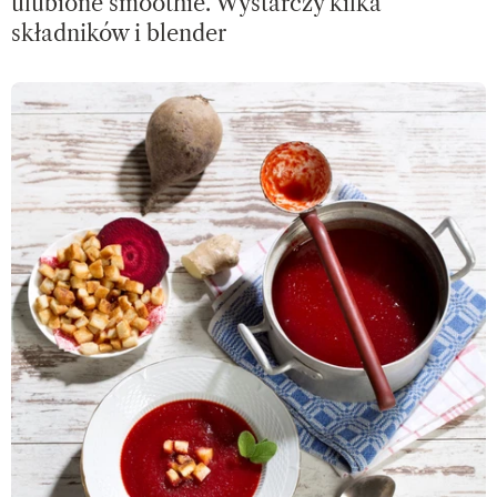
ulubione smoothie. Wystarczy kilka
składników i blender