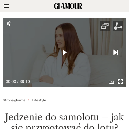
00:00 / 39:10
Strona główna
Lifestyle
Jedzenie do samolotu – jak
się przygotować do lotu?