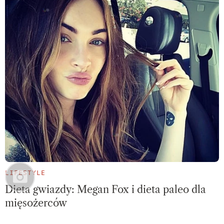
LIFESTYLE
Dieta gwiazdy: Megan Fox i dieta paleo dla
mięsożerców