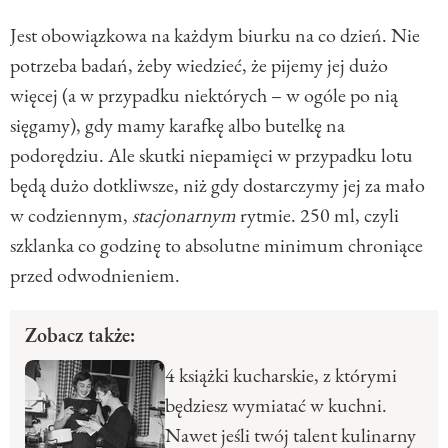
Jest obowiązkowa na każdym biurku na co dzień. Nie
potrzeba badań, żeby wiedzieć, że pijemy jej dużo
więcej (a w przypadku niektórych – w ogóle po nią
sięgamy), gdy mamy karafkę albo butelkę na
podorędziu. Ale skutki niepamięci w przypadku lotu
będą dużo dotkliwsze, niż gdy dostarczymy jej za mało
w codziennym,
stacjonarnym
rytmie. 250 ml, czyli
szklanka co godzinę to absolutne minimum chroniące
przed odwodnieniem.
Zobacz także:
4 książki kucharskie, z którymi
będziesz wymiatać w kuchni.
Nawet jeśli twój talent kulinarny