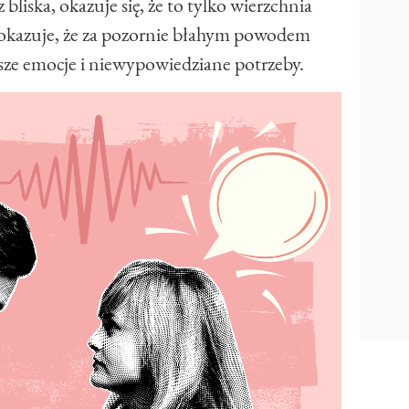
 bliska, okazuje się, że to tylko wierzchnia
okazuje, że za pozornie błahym powodem
rsze emocje i niewypowiedziane potrzeby.