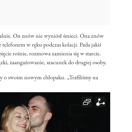
alnie. On znów nie wyniósł śmieci. Ona znów
 telefonem w ręku podczas kolacji. Pada jakiś
ęcie rośnie, rozmowa zamienia się w starcie.
zki, zaangażowanie, szacunek do drugiej osoby.
szy o swoim nowym chłopaku. „Trafiliśmy na