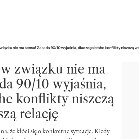
związku nie ma sensu! Zasada 90/10 wyjaśnia, dlaczego błahe konflikty niszczą w
i w związku nie ma
da 90/10 wyjaśnia,
he konflikty niszczą
zą relację
na, że kłóci się o konkretne sytuacje. Kiedy