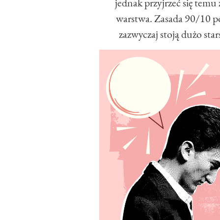
jednak przyjrzeć się temu z
warstwa. Zasada 90/10 p
zazwyczaj stoją dużo sta