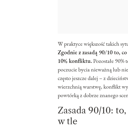
W praktyce większość takich syt
Zgodnie z zasadą 90/10 to, co
10% konfliktu.
Pozostałe 90% to
poczucie bycia nieważną lub niew
często jeszcze dalej – z dziecińs
wierzchnią warstwę, konflikt wy
powtórką z dobrze znanego scen
Zasada 90/10: to, 
w tle