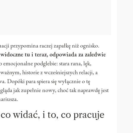
uacji przypomina raczej zapałkę niż ognisko.
 widoczne tu i teraz, odpowiada za zaledwie
 emocjonalne podglebie: stara rana, lęk,
ażnym, historie z wcześniejszych relacji, a
twa. Dopóki para spiera się wyłącznie o tę
gląda jak zupełnie nowy, choć tak naprawdę jest
ariusza.
co widać, i to, co pracuje