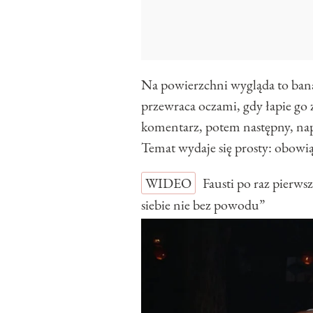
Na powierzchni wygląda to ban
przewraca oczami, gdy łapie go z
komentarz, potem następny, napi
Temat wydaje się prosty: obowią
WIDEO
Fausti po raz pierw
siebie nie bez powodu”