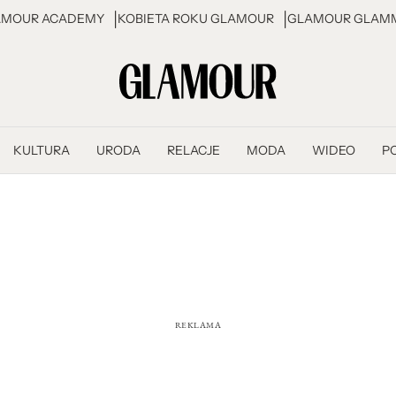
AMOUR ACADEMY
KOBIETA ROKU GLAMOUR
GLAMOUR GLAMM
KULTURA
URODA
RELACJE
MODA
WIDEO
P