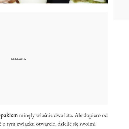
opakiem
minęły właśnie dwa lata. Ale dopiero od
o tym związku otwarcie, dzielić się swoimi