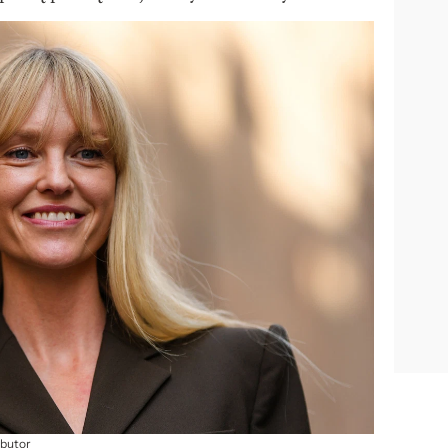
ibutor