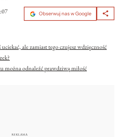
:07
Obserwuj nas w Google
uciekać, ale zamiast tego czujesz wdzięczność
zek?
u można odnaleźć prawdziwą miłość