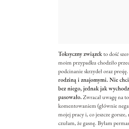
Toksyczny związek
to dość sze
moim przypadku chodziło przed
podcinanie skrzydeł oraz presję
rodziną i znajomymi. Nie chci
bez niego, jednak jak wychodz
pasowało.
Zwracał uwagę na to,
komentowaniem (głównie negat
mojej pracy i, co jeszcze gorsze,
czułam, że gasnę. Byłam permane