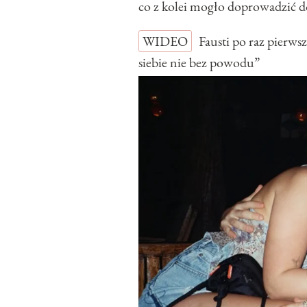
co z kolei mogło doprowadzić d
WIDEO
Fausti po raz pierw
siebie nie bez powodu”