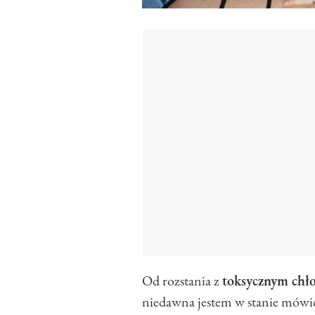
Od rozstania z
toksycznym chł
niedawna jestem w stanie mówić 