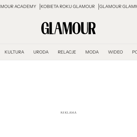
AMOUR ACADEMY
KOBIETA ROKU GLAMOUR
GLAMOUR GLAMM
KULTURA
URODA
RELACJE
MODA
WIDEO
P