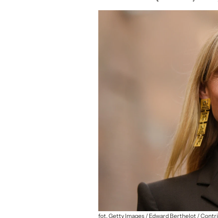
fot. Getty Images / Edward Berthelot / Contr