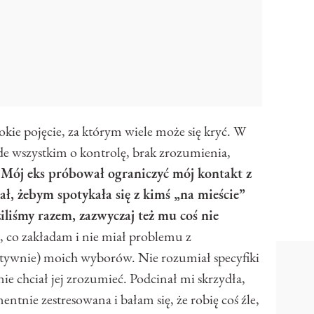
rokie pojęcie, za którym wiele może się kryć. W
e wszystkim o kontrolę, brak zrozumienia,
.
Mój eks próbował ograniczyć mój kontakt z
ał, żebym spotykała się z kimś „na mieście”
iliśmy razem, zazwyczaj też mu coś nie
 co zakładam i nie miał problemu z
ywnie) moich wyborów. Nie rozumiał specyfiki
 nie chciał jej zrozumieć. Podcinał mi skrzydła,
ntnie zestresowana i bałam się, że robię coś źle,