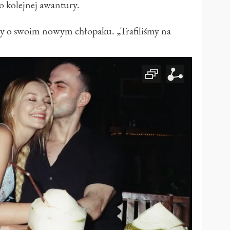
o kolejnej awantury.
szy o swoim nowym chłopaku. „Trafiliśmy na