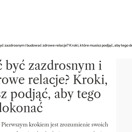
być zazdrosnym i budować zdrowe relacje? Kroki, które musisz podjąć, aby tego 
ć być zazdrosnym i
owe relacje? Kroki,
z podjąć, aby tego
dokonać
? Pierwszym krokiem jest zrozumienie swoich