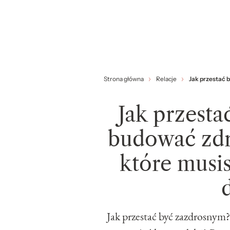
Strona główna
Relacje
Jak przestać 
Jak przesta
budować zdr
które musis
Jak przestać być zazdrosnym