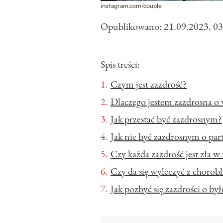
instagram.com/couple
Opublikowano:
21.09.2023, 03
Spis treści:
Czym jest zazdrość?
Dlaczego jestem zazdrosna o 
Jak przestać być zazdrosnym?
Jak nie być zazdrosnym o par
Czy każda zazdrość jest zła w
Czy da się wyleczyć z chorobl
Jak pozbyć się zazdrości o by