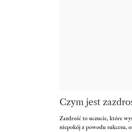
Czym jest zazdro
Zazdrość to uczucie, które w
niepokój z powodu sukcesu, o