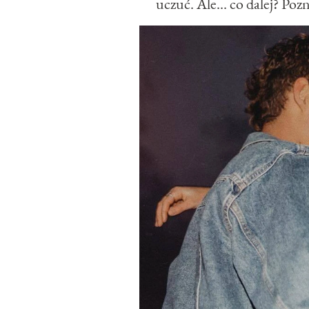
uczuć. Ale... co dalej? Poz