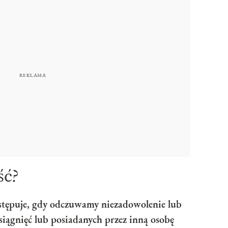
ść?
ystępuje, gdy odczuwamy niezadowolenie lub
siągnięć lub posiadanych przez inną osobę