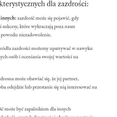
kterystycznych dla zazdrości:
 innych:
zazdrość może się pojawić, gdy
i sukcesy, które wykraczają poza nasze
go powodu niezadowolenie.
źródła zazdrości możemy upatrywać w nawyku
ch osób i oceniania swojej wartości na
drosna może obawiać się, że jej partner,
soba odejdzie lub przestanie się nią interesować na
ść może być zapalnikiem dla innych