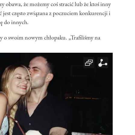
zy obawa, że możemy coś stracić lub że ktoś inny
 jest często związana z poczuciem konkurencji i
ę do innych.
szy o swoim nowym chłopaku. „Trafiliśmy na