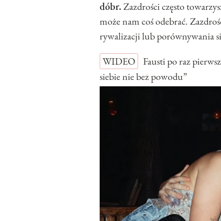
dóbr.
Zazdrości często towarzys
może nam coś odebrać. Zazdrość
rywalizacji lub porównywania si
WIDEO
Fausti po raz pierw
siebie nie bez powodu”