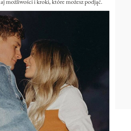
naj możliwości i kroki, które możesz podjąć.