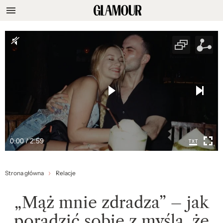
0:00 / 2:59
Strona główna
Relacje
„Mąż mnie zdradza” – jak
poradzić sobie z myślą, że