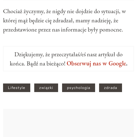
Chociaż życzymy, że nigdy nie dojdzie do sytuacji, w
której mąż będzie cię zdradzał, mamy nadzieję, że
przedstawione przez nas informacje były pomocne.
Dziękujemy, że przeczytałaś/eś nasz artykuł do
końca. Bądź na bieżąco!
Obserwuj nas w Google
.
Lifestyle
związki
psychologia
zdrada