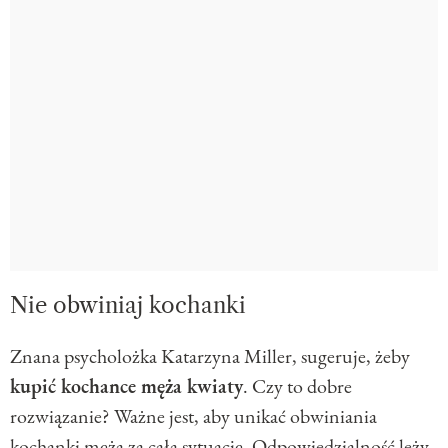
Nie obwiniaj kochanki
Znana psycholożka Katarzyna Miller, sugeruje, żeby
kupić kochance męża kwiaty
. Czy to dobre
rozwiązanie? Ważne jest, aby unikać obwiniania
kochanki męża za całą sytuację. Odpowiedzialność leży