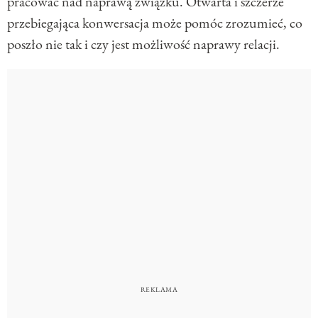
pracować nad naprawą związku. Otwarta i szczerze
przebiegająca konwersacja może pomóc zrozumieć, co
poszło nie tak i czy jest możliwość naprawy relacji.