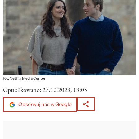
fot. Netflix Media Center
Opublikowano:
27.10.2023, 13:05
Obserwuj nas w Google