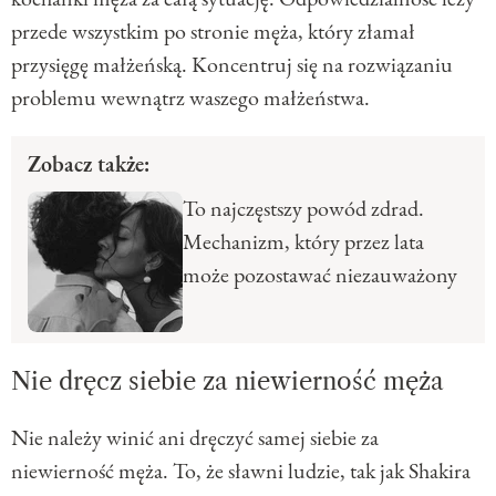
przede wszystkim po stronie męża, który złamał
przysięgę małżeńską. Koncentruj się na rozwiązaniu
problemu wewnątrz waszego małżeństwa.
Zobacz także:
To najczęstszy powód zdrad.
Mechanizm, który przez lata
może pozostawać niezauważony
Nie dręcz siebie za niewierność męża
Nie należy winić ani dręczyć samej siebie za
niewierność męża. To, że sławni ludzie, tak jak Shakira