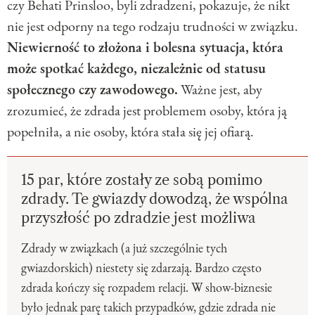
czy Behati Prinsloo, byli zdradzeni, pokazuje, że nikt
nie jest odporny na tego rodzaju trudności w związku.
Niewierność to złożona i bolesna sytuacja, która
może spotkać każdego, niezależnie od statusu
społecznego czy zawodowego.
Ważne jest, aby
zrozumieć, że zdrada jest problemem osoby, która ją
popełniła, a nie osoby, która stała się jej ofiarą.
15 par, które zostały ze sobą pomimo
zdrady. Te gwiazdy dowodzą, że wspólna
przyszłość po zdradzie jest możliwa
Zdrady w związkach (a już szczególnie tych
gwiazdorskich) niestety się zdarzają. Bardzo często
zdrada kończy się rozpadem relacji. W show-biznesie
było jednak parę takich przypadków, gdzie zdrada nie