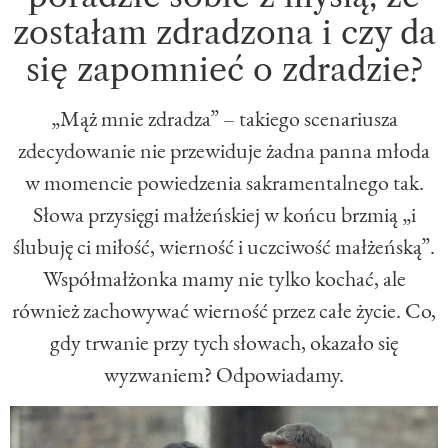
zostałam zdradzona i czy da
się zapomnieć o zdradzie?
„Mąż mnie zdradza” – takiego scenariusza
zdecydowanie nie przewiduje żadna panna młoda
w momencie powiedzenia sakramentalnego tak.
Słowa przysięgi małżeńskiej w końcu brzmią „i
ślubuję ci miłość, wierność i uczciwość małżeńską”.
Współmałżonka mamy nie tylko kochać, ale
również zachowywać wierność przez całe życie. Co,
gdy trwanie przy tych słowach, okazało się
wyzwaniem? Odpowiadamy.