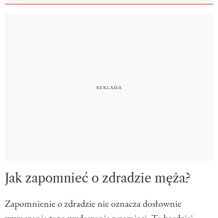
Jak zapomnieć o zdradzie męża?
Zapomnienie o zdradzie nie oznacza dosłownie
wymazania tego wydarzenia z pamięci. To bardziej