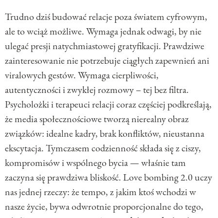
Trudno dziś budować relacje poza światem cyfrowym,
ale to wciąż możliwe. Wymaga jednak odwagi, by nie
ulegać presji natychmiastowej gratyfikacji. Prawdziwe
zainteresowanie nie potrzebuje ciągłych zapewnień ani
viralowych gestów. Wymaga cierpliwości,
autentyczności i zwykłej rozmowy – tej bez filtra.
Psycholożki i terapeuci relacji coraz częściej podkreślają,
że media społecznościowe tworzą nierealny obraz
związków: idealne kadry, brak konfliktów, nieustanna
ekscytacja. Tymczasem codzienność składa się z ciszy,
kompromisów i wspólnego bycia — właśnie tam
zaczyna się prawdziwa bliskość. Love bombing 2.0 uczy
nas jednej rzeczy: że tempo, z jakim ktoś wchodzi w
nasze życie, bywa odwrotnie proporcjonalne do tego,