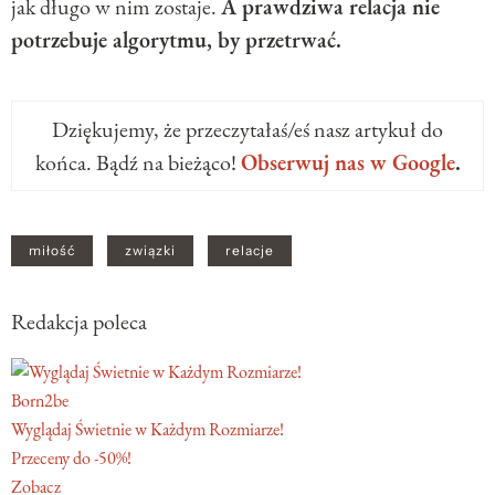
jak długo w nim zostaje.
A prawdziwa relacja nie
potrzebuje algorytmu, by przetrwać.
Dziękujemy, że przeczytałaś/eś nasz artykuł do
końca. Bądź na bieżąco!
Obserwuj nas w Google
.
miłość
związki
relacje
Redakcja poleca
Born2be
Wyglądaj Świetnie w Każdym Rozmiarze!
Przeceny do -50%!
Zobacz