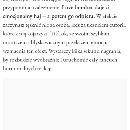
przypomina uzależnienie.
Love bomber daje ci
emocjonalny haj – a potem go odbiera.
W efekcie
zaczynasz tęsknić nie za osobą, lecz za uczuciem euforii,
które z nią kojarzysz. TikTok, ze swoim szybkim
montażem i błyskawicznym przekazem emocji,
wzmacnia ten efekt. Wystarczy kilka sekund nagrania,
by rozbudzić wyobraźnię i uruchomić cały łańcuch
hormonalnych reakcji.