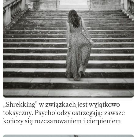
„Shrekking” w związkach jest wyjątkowo
toksyczny. Psycholodzy ostrzegają: zawsze
kończy się rozczarowaniem i cierpieniem