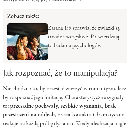
Zobacz także:
Zasada 1:5 sprawia, że związki są
trwałe i szczęśliwe. Potwierdzają
to badania psychologów
Jak rozpoznać, że to manipulacja?
Nie chodzi o to, by przestać wierzyć w romantyzm, lecz
by rozpoznać jego imitację. Charakterystyczne sygnały
to:
przesadne pochwały, szybkie wyznania, brak
przestrzeni na oddech
, presja kontaktu i dramatyczne
reakcje na każdą próbę dystansu. Kiedy idealizacja nagle