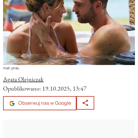
mat. pras.
Agata Olejniczak
Opublikowano:
19.10.2025, 13:47
Obserwuj nas w Google