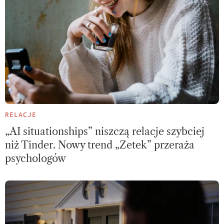
RELACJE
„AI situationships” niszczą relacje szybciej
niż Tinder. Nowy trend „Zetek” przeraża
psychologów