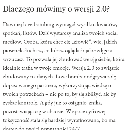
Dlaczego mówimy o wersji 2.0?
Dawniej love bombing wymagał wysiłku: kwiatów,
spotkań, listów. Dziś wystarczy analiza twoich social
mediów. Osoba, która chce cię „złowić”, wie, jakich
piosenek słuchasz, co lubisz oglądać i jakie zdjęcia
wrzucasz. To pozwala jej zbudować wersję siebie, która
idealnie trafia w twoje emocje. Wersja 2.0 to związek
zbudowany na danych. Love bomber odgrywa rolę
dopasowanego partnera, wykorzystując wiedzę o
twoich potrzebach – nie po to, by się zbliżyć, ale by
zyskać kontrolę. A gdy już to osiągnie, znika,
pozostawiając cię w chaosie. W epoce cyfrowej
toksyczność stała się bardziej wyrafinowana, bo ma
dostęp do twojej prywatności 24/7.