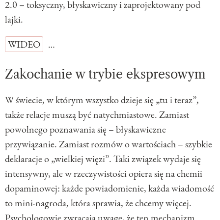
2.0 – toksyczny, błyskawiczny i zaprojektowany pod
lajki.
WIDEO
…
Zakochanie w trybie ekspresowym
W świecie, w którym wszystko dzieje się „tu i teraz”,
także relacje muszą być natychmiastowe. Zamiast
powolnego poznawania się – błyskawiczne
przywiązanie. Zamiast rozmów o wartościach – szybkie
deklaracje o „wielkiej więzi”. Taki związek wydaje się
intensywny, ale w rzeczywistości opiera się na chemii
dopaminowej: każde powiadomienie, każda wiadomość
to mini-nagroda, która sprawia, że chcemy więcej.
Psychologowie zwracają uwagę, że ten mechanizm