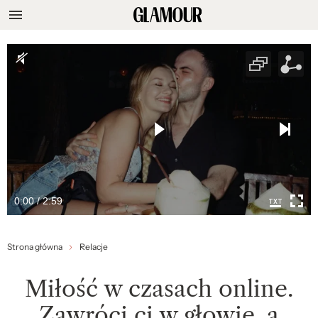
0:00 / 2:59
Strona główna
Relacje
Miłość w czasach online.
Zawróci ci w głowie, a