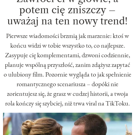
potem cię zniszczy –
uważaj na ten nowy trend!
Pierwsze wiadomości brzmią jak marzenie: ktoś w
końcu widzi w tobie wszystko to, co najlepsze.
Zasypuje cię komplementami, dzwoni codziennie,
planuje wspólną przyszłość, zanim zdążysz zapytać
o ulubiony film. Pozornie wygląda to jak spełnienie
romantycznego scenariusza – dopóki nie
zorientujesz się, że grasz w cudzej historii, a twoja
rola kończy się szybciej, niż trwa viral na TikToku.