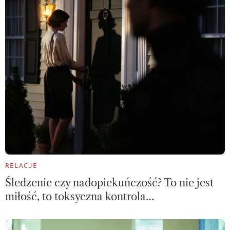
RELACJE
Śledzenie czy nadopiekuńczość? To nie jest
miłość, to toksyczna kontrola…