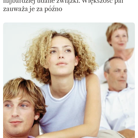
najbardziej udane związki. Większość par
zauważa je za późno