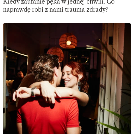
Kiedy zaufanie pęka w jednej chwili. Co
naprawdę robi z nami trauma zdrady?