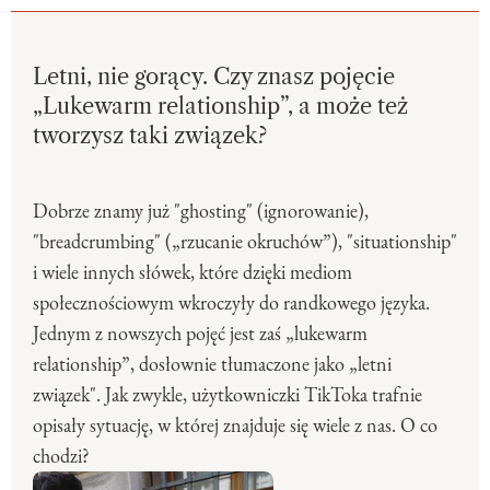
Letni, nie gorący. Czy znasz pojęcie
„Lukewarm relationship”, a może też
tworzysz taki związek?
Dobrze znamy już "ghosting" (ignorowanie),
"breadcrumbing" („rzucanie okruchów”), "situationship"
i wiele innych słówek, które dzięki mediom
społecznościowym wkroczyły do randkowego języka.
Jednym z nowszych pojęć jest zaś „lukewarm
relationship”, dosłownie tłumaczone jako „letni
związek". Jak zwykle, użytkowniczki TikToka trafnie
opisały sytuację, w której znajduje się wiele z nas. O co
chodzi?