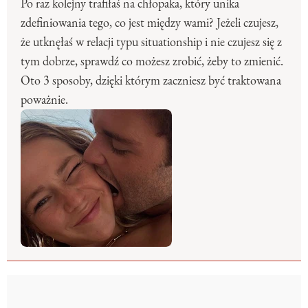
Po raz kolejny trafiłaś na chłopaka, który unika
zdefiniowania tego, co jest między wami? Jeżeli czujesz,
że utknęłaś w relacji typu situationship i nie czujesz się z
tym dobrze, sprawdź co możesz zrobić, żeby to zmienić.
Oto 3 sposoby, dzięki którym zaczniesz być traktowana
poważnie.