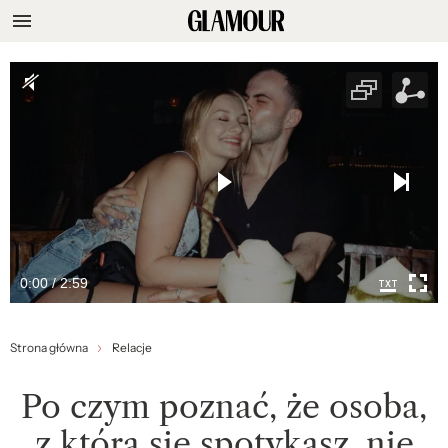
0:00 / 2:59
Strona główna
Relacje
Po czym poznać, że osoba,
z którą się spotykasz, nie