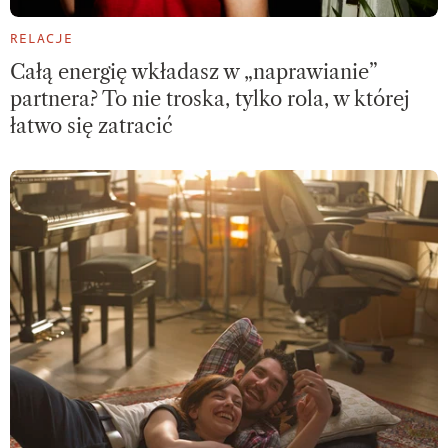
RELACJE
Całą energię wkładasz w „naprawianie”
partnera? To nie troska, tylko rola, w której
łatwo się zatracić