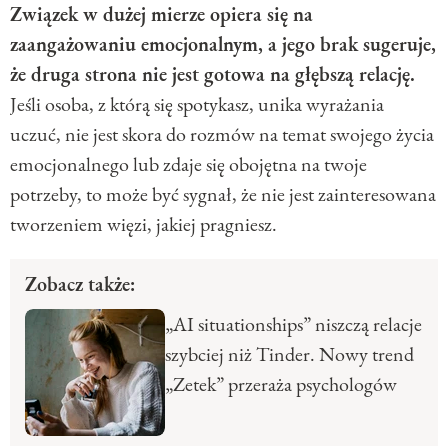
Związek w dużej mierze opiera się na
zaangażowaniu emocjonalnym, a jego brak sugeruje,
że druga strona nie jest gotowa na głębszą relację.
Jeśli osoba, z którą się spotykasz, unika wyrażania
uczuć, nie jest skora do rozmów na temat swojego życia
emocjonalnego lub zdaje się obojętna na twoje
potrzeby, to może być sygnał, że nie jest zainteresowana
tworzeniem więzi, jakiej pragniesz.
Zobacz także:
„AI situationships” niszczą relacje
szybciej niż Tinder. Nowy trend
„Zetek” przeraża psychologów