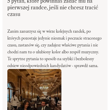
5 pytań, które powinnaś zadać mu na
pierwszej randce, jeśli nie chcesz tracić
czasu
Zanim zanurzysz się w wirze kolejnych randek, po
których pozostaje jedynie niesmak i poczucie straconego
czasu, zastanów się, czy zadajesz właściwe pytania i nie
chodzi nam tu o ulubiony kolor albo zespół muzyczny.
Te sprytne pytania to sposób na szybki i bezbolesny
odsiew nieodpowiednich kandydatów - sprawdź sama.