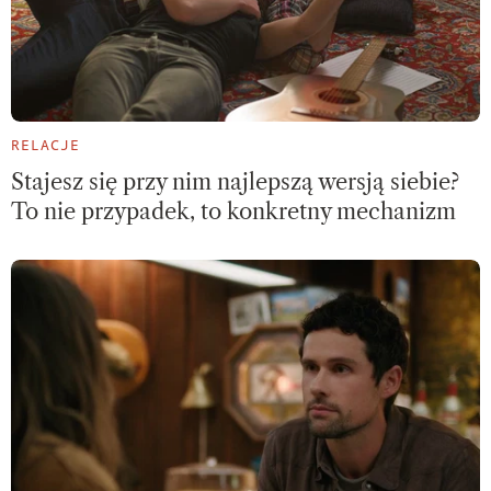
RELACJE
Stajesz się przy nim najlepszą wersją siebie?
To nie przypadek, to konkretny mechanizm