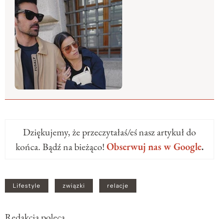
Dziękujemy, że przeczytałaś/eś nasz artykuł do
końca. Bądź na bieżąco!
Obserwuj nas w Google
.
Lifestyle
związki
relacje
Redakcja poleca