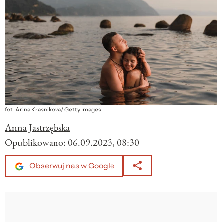
fot. Arina Krasnikova/ Getty Images
Anna Jastrzębska
Opublikowano:
06.09.2023, 08:30
Obserwuj nas w Google