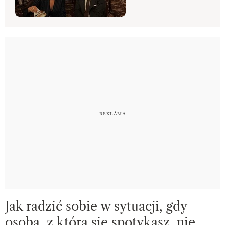
Jak radzić sobie w sytuacji, gdy
osoba, z którą się spotykasz, nie