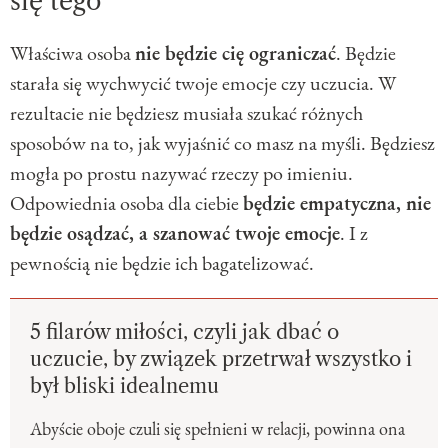
się tego
Właściwa osoba
nie będzie cię ograniczać
. Będzie
starała się wychwycić twoje emocje czy uczucia. W
rezultacie nie będziesz musiała szukać różnych
sposobów na to, jak wyjaśnić co masz na myśli. Będziesz
mogła po prostu nazywać rzeczy po imieniu.
Odpowiednia osoba dla ciebie
będzie empatyczna, nie
będzie osądzać, a szanować twoje emocje
. I z
pewnością nie będzie ich bagatelizować.
5 filarów miłości, czyli jak dbać o
uczucie, by związek przetrwał wszystko i
był bliski idealnemu
Abyście oboje czuli się spełnieni w relacji, powinna ona