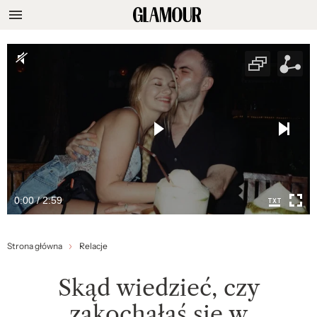
0:00 / 2:59
Strona główna
Relacje
Skąd wiedzieć, czy
zakochałaś się w