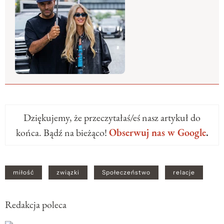
Dziękujemy, że przeczytałaś/eś nasz artykuł do
końca. Bądź na bieżąco!
Obserwuj nas w Google
.
miłość
związki
Społeczeństwo
relacje
Redakcja poleca