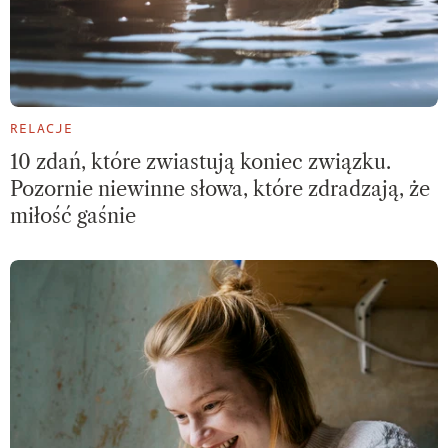
RELACJE
10 zdań, które zwiastują koniec związku.
Pozornie niewinne słowa, które zdradzają, że
miłość gaśnie