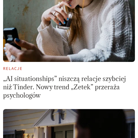
RELACJE
„AI situationships” niszczą relacje szybciej
niż Tinder. Nowy trend „Zetek” przeraża
psychologów