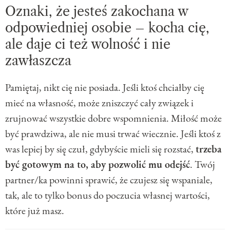
Oznaki, że jesteś zakochana w
odpowiedniej osobie – kocha cię,
ale daje ci też wolność i nie
zawłaszcza
Pamiętaj, nikt cię nie posiada. Jeśli ktoś chciałby cię
mieć na własność, może zniszczyć cały związek i
zrujnować wszystkie dobre wspomnienia. Miłość może
być prawdziwa, ale nie musi trwać wiecznie. Jeśli ktoś z
was lepiej by się czuł, gdybyście mieli się rozstać,
trzeba
być gotowym na to, aby pozwolić mu odejść
. Twój
partner/ka powinni sprawić, że czujesz się wspaniale,
tak, ale to tylko bonus do poczucia własnej wartości,
które już masz.