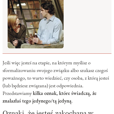
Jeśli więc jesteś na etapie, na którym myślisz o
sformalizowaniu swojego związku albo szukasz czegoś
poważnego, to warto wiedzieć, czy osoba, z którą jesteś
(lub będziesz związana) jest odpowiednia.
Przedstawiamy
kilka oznak, które świadczą, że
znalazłaś tego jedynego/tą jedyną
.
Oznaki, że jesteś zakochana w