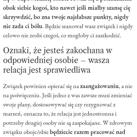
obok siebie kogoś, kto nawet jeśli miałby szansę cię
skrzywdzić, bo zna twoje najsłabsze punkty, nigdy
nie zada ci bólu
. Będzie szanował wasz związek i nigdy
celowo nie zrobi czegoś, co mogłoby ci zaszkodzić.
Oznaki, że jesteś zakochana w
odpowiedniej osobie – wasza
relacja jest sprawiedliwa
Związek powinien opierać się na
zaangażowaniu
, a nie
na poświęceniu. Jeśli jedno z was zawsze musi zmieniać
swoje plany, dostosowywać się czy rezygnować z
marzeń, oznacza to, że relacja jest jednostronna i
potrzeby drugiej osoby nie są zaspokajane. W zdrowym
związku oboje/obie
będziecie razem pracować nad