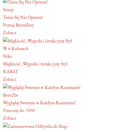
Sinsay
Temu Się Nie Oprzesz!
Poznaj Bestsellery
Zobacz
W 6 Kolorach
Nike
Miękkość, Wygoda i Atrakcyjny Styl
RABAT
Zobacz
Born2be
Wyglądaj Świetnie w Każdym Rozmiarze!
Przeceny do -50%!
Zobacz