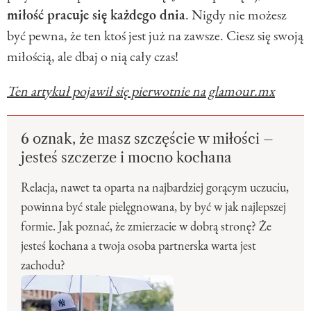
miłość pracuje się każdego dnia
. Nigdy nie możesz
być pewna, że ten ktoś jest już na zawsze. Ciesz się swoją
miłością, ale dbaj o nią cały czas!
Ten artykuł pojawił się pierwotnie na glamour.mx
6 oznak, że masz szczęście w miłości –
jesteś szczerze i mocno kochana
Relacja, nawet ta oparta na najbardziej gorącym uczuciu,
powinna być stale pielęgnowana, by być w jak najlepszej
formie. Jak poznać, że zmierzacie w dobrą stronę? Że
jesteś kochana a twoja osoba partnerska warta jest
zachodu?