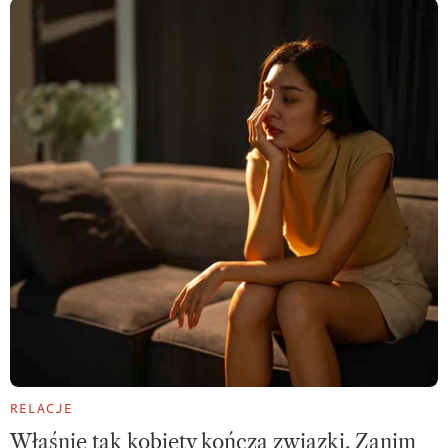
RELACJE
Właśnie tak kobiety kończą związki. Zanim