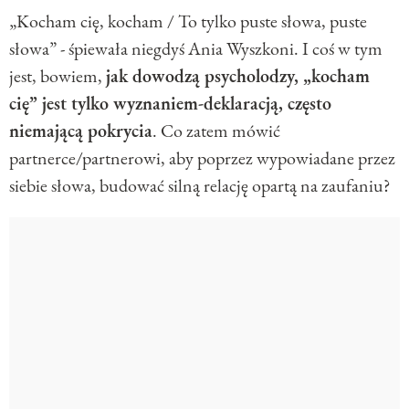
„Kocham cię, kocham / To tylko puste słowa, puste
słowa” - śpiewała niegdyś Ania Wyszkoni. I coś w tym
jest, bowiem,
jak dowodzą psycholodzy, „kocham
cię” jest tylko wyznaniem-deklaracją, często
niemającą pokrycia
. Co zatem mówić
partnerce/partnerowi, aby poprzez wypowiadane przez
siebie słowa, budować silną relację opartą na zaufaniu?