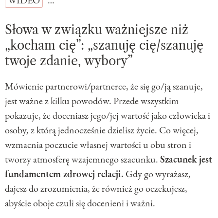
Słowa w związku ważniejsze niż
„kocham cię”: „szanuję cię/szanuję
twoje zdanie, wybory”
Mówienie partnerowi/partnerce, że się go/ją szanuje,
jest ważne z kilku powodów. Przede wszystkim
pokazuje, że doceniasz jego/jej wartość jako człowieka i
osoby, z którą jednocześnie dzielisz życie. Co więcej,
wzmacnia poczucie własnej wartości u obu stron i
tworzy atmosferę wzajemnego szacunku.
Szacunek jest
fundamentem zdrowej relacji.
Gdy go wyrażasz,
dajesz do zrozumienia, że również go oczekujesz,
abyście oboje czuli się docenieni i ważni.