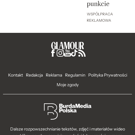
punkcie
WSPÓŁPRACA
REKLAMOWA
Kontakt
Redakcja
Reklama
Regulamin
Polityka Prywatności
Moje zgody
Dalsze rozpowszechnianie tekstów, zdjęć i materiałów wideo