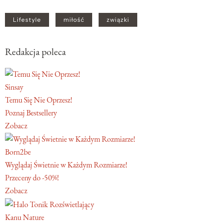
Lifestyle
miłość
związki
Redakcja poleca
Sinsay
Temu Się Nie Oprzesz!
Poznaj Bestsellery
Zobacz
Born2be
Wyglądaj Świetnie w Każdym Rozmiarze!
Przeceny do -50%!
Zobacz
Kanu Nature