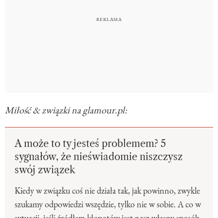
Miłość & związki na glamour.pl:
A może to ty jesteś problemem? 5
sygnałów, że nieświadomie niszczysz
swój związek
Kiedy w związku coś nie działa tak, jak powinno, zwykle
szukamy odpowiedzi wszędzie, tylko nie w sobie. A co w
sytuacji, jeśli źródłem kłopotów jest nasz własny sposób