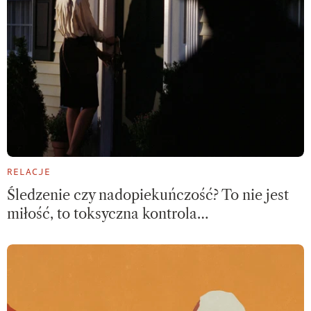
RELACJE
Śledzenie czy nadopiekuńczość? To nie jest
miłość, to toksyczna kontrola…