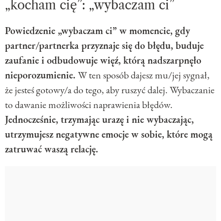
„kocham cię”: „wybaczam ci”
Powiedzenie „wybaczam ci” w momencie, gdy
partner/partnerka przyznaje się do błędu, buduje
zaufanie i odbudowuje więź, którą nadszarpnęło
nieporozumienie.
W ten sposób dajesz mu/jej sygnał,
że jesteś gotowy/a do tego, aby ruszyć dalej. Wybaczanie
to dawanie możliwości naprawienia błędów.
Jednocześnie, trzymając urazę i nie wybaczając,
utrzymujesz negatywne emocje w sobie, które mogą
zatruwać waszą relację.