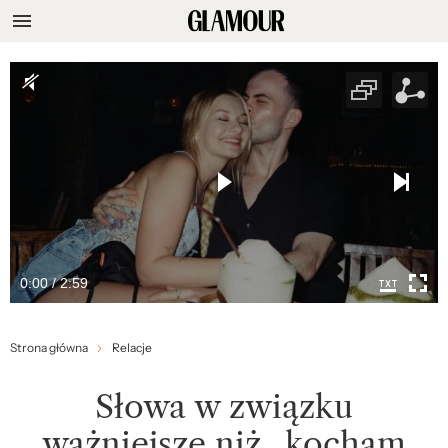
0:00 / 2:59
Strona główna
Relacje
Słowa w związku
ważniejsze niż „kocham