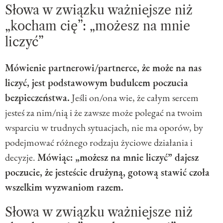
Słowa w związku ważniejsze niż
„kocham cię”: „możesz na mnie
liczyć”
Mówienie partnerowi/partnerce, że może na nas
liczyć, jest podstawowym budulcem poczucia
bezpieczeństwa.
Jeśli on/ona wie, że całym sercem
jesteś za nim/nią i że zawsze może polegać na twoim
wsparciu w trudnych sytuacjach, nie ma oporów, by
podejmować różnego rodzaju życiowe działania i
decyzje.
Mówiąc: „możesz na mnie liczyć” dajesz
poczucie, że jesteście drużyną, gotową stawić czoła
wszelkim wyzwaniom razem.
Słowa w związku ważniejsze niż