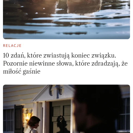
RELACJE
10 zdań, które zwiastują koniec związku.
Pozornie niewinne słowa, które zdradzają, że
miłość gaśnie