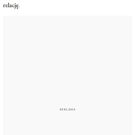
relację
.