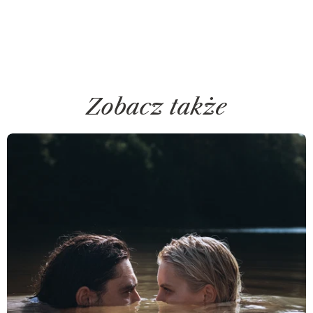
Zobacz także