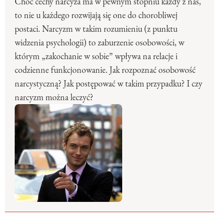
Choć cechy narcyza ma w pewnym stopniu każdy z nas,
to nie u każdego rozwijają się one do chorobliwej
postaci. Narcyzm w takim rozumieniu (z punktu
widzenia psychologii) to zaburzenie osobowości, w
którym „zakochanie w sobie” wpływa na relacje i
codzienne funkcjonowanie. Jak rozpoznać osobowość
narcystyczną? Jak postępować w takim przypadku? I czy
narcyzm można leczyć?