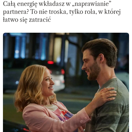
Całą energię wkładasz w „naprawianie”
partnera? To nie troska, tylko rola, w której
łatwo się zatracić