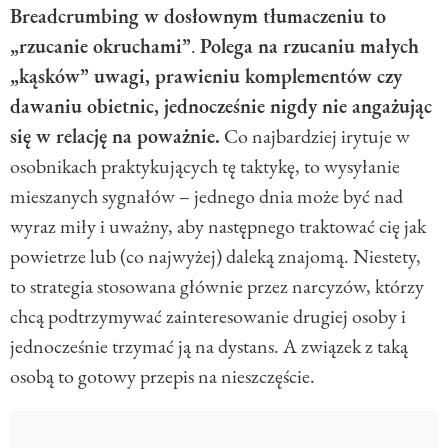
Breadcrumbing w dosłownym tłumaczeniu to
„rzucanie okruchami”
.
Polega na rzucaniu małych
„kąsków” uwagi, prawieniu komplementów czy
dawaniu obietnic, jednocześnie nigdy nie angażując
się w relację na poważnie.
Co najbardziej irytuje w
osobnikach praktykujących tę taktykę, to wysyłanie
mieszanych sygnałów – jednego dnia może być nad
wyraz miły i uważny, aby następnego traktować cię jak
powietrze lub (co najwyżej) daleką znajomą. Niestety,
to strategia stosowana głównie przez narcyzów, którzy
chcą podtrzymywać zainteresowanie drugiej osoby i
jednocześnie trzymać ją na dystans. A związek z taką
osobą to gotowy przepis na nieszczęście.