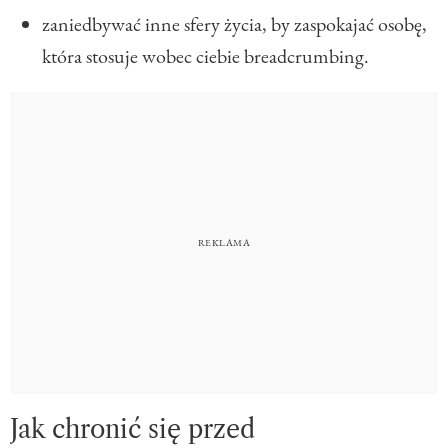
zaniedbywać inne sfery życia, by zaspokajać osobę,
która stosuje wobec ciebie breadcrumbing.
Jak chronić się przed