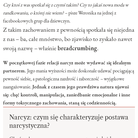
Czy ktoś z was spotkał się z czymś takim? Czy to jakaś nowa moda w
randkowaniu, o której nie wiem?
–
pisze Weronika na jednej z
facebookowych grup dla dziewczyn.
Z takim zachowaniem z pewnością spotkała się niejedna
z nas – ba, całe mnóstwo, bo zjawisko to zyskało nawet
swoją nazwę
–
właśnie
breadcrumbing
.
W początkowej fazie relacji narcyz może wydawać się idealnym
partnerem.
Jego mania wyższości może doskonale udawać pociągającą
pewność siebie, a patologiczna zazdrość i zaborczość
–
wyjątkowe
zaangażowanie.
Jednak z czasem jego prawdziwa natura ujawni
się: chęć kontroli, manipulacja, zaniedbanie emocjonalne i inne
formy toksycznego zachowania, staną się codziennością.
Narcyz: czym się charakteryzuje postawa
narcystyczna?