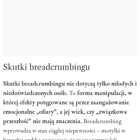
Skutki breadcrumbingu
Skutki breadcrumbingu nie dotyczą tylko młodych i
niedoświadczonych osób.
To
forma manipulacji, w
której efekty potęgowane są przez zaangażowanie
emocjonalne „ofiary”, a jej wiek, czy „związkowa
przeszłość” nie mają znaczenia.
Breadcrumbing
wprowadza w stan ciągłej niepewności – motylki w
brzuchu szybko zamieniają się w uporczywy lęk.