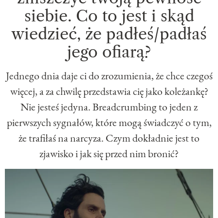
siebie. Co to jest i skąd
wiedzieć, że padłeś/padłaś
jego ofiarą?
Jednego dnia daje ci do zrozumienia, że chce czegoś
więcej, a za chwilę przedstawia cię jako koleżankę?
Nie jesteś jedyna. Breadcrumbing to jeden z
pierwszych sygnałów, które mogą świadczyć o tym,
że trafiłaś na narcyza. Czym dokładnie jest to
zjawisko i jak się przed nim bronić?