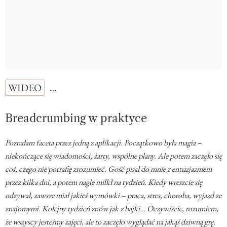
WIDEO
…
Breadcrumbing w praktyce
Poznałam faceta przez jedną z aplikacji. Początkowo była magia
–
niekończące się wiadomości, żarty, wspólne plany. Ale potem zaczęło się
coś, czego nie potrafię zrozumieć. Gość pisał do mnie z entuzjazmem
przez kilka dni, a potem nagle milkł na tydzień. Kiedy wreszcie się
odzywał, zawsze miał jakieś wymówki – praca, stres, choroba, wyjazd ze
znajomymi. Kolejny tydzień znów jak z bajki… Oczywiście, rozumiem,
że wszyscy jesteśmy zajęci, ale to zaczęło wyglądać na jakąś dziwną grę.