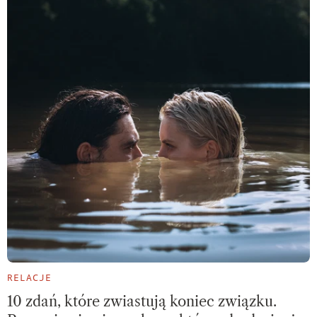
RELACJE
10 zdań, które zwiastują koniec związku.