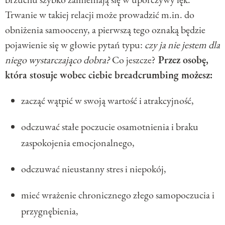
Trwanie w takiej relacji może prowadzić m.in. do
obniżenia samooceny, a pierwszą tego oznaką będzie
pojawienie się w głowie pytań typu:
czy ja nie jestem dla
niego wystarczająco dobra?
Co jeszcze?
Przez osobę,
która stosuje wobec ciebie breadcrumbing możesz:
zacząć wątpić w swoją wartość i atrakcyjność,
odczuwać stałe poczucie osamotnienia i braku
zaspokojenia emocjonalnego,
odczuwać nieustanny stres i niepokój,
mieć wrażenie chronicznego złego samopoczucia i
przygnębienia,