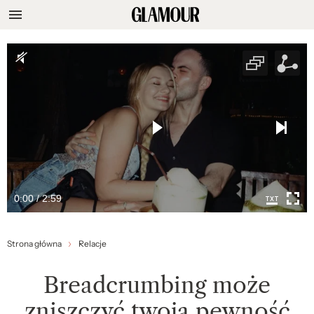
0:00 / 2:59
Strona główna
Relacje
Breadcrumbing może
zniszczyć twoją pewność