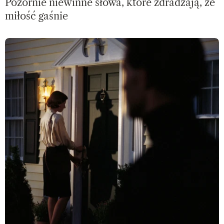
Pozornie niewinne słowa, które zdradzają, że
miłość gaśnie