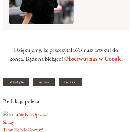
Dziękujemy, że przeczytałaś/eś nasz artykuł do
końca. Bądź na bieżąco!
Obserwuj nas w Google
.
Lifestyle
miłość
związki
Redakcja poleca
Sinsay
Temu Się Nie Oprzesz!