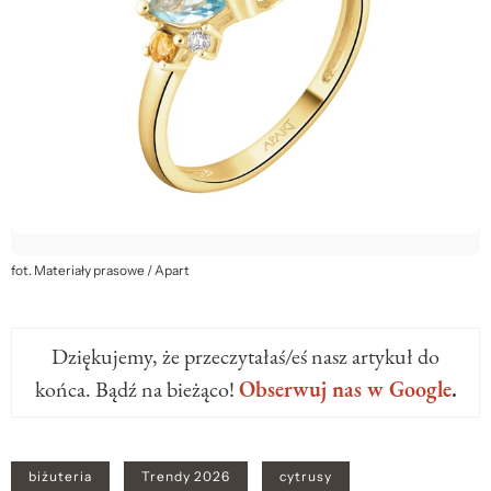
fot. Materiały prasowe / Apart
Dziękujemy, że przeczytałaś/eś nasz artykuł do
końca. Bądź na bieżąco!
Obserwuj nas w Google
.
biżuteria
Trendy 2026
cytrusy