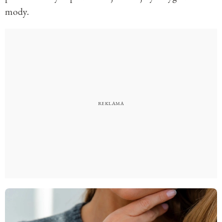
mody.