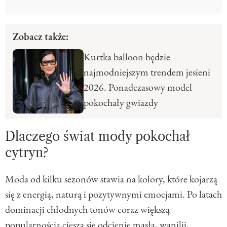
Zobacz także:
Kurtka balloon będzie
najmodniejszym trendem jesieni
2026. Ponadczasowy model
pokochały gwiazdy
Dlaczego świat mody pokochał
cytryn?
Moda od kilku sezonów stawia na kolory, które kojarzą
się z energią, naturą i pozytywnymi emocjami. Po latach
dominacji chłodnych tonów coraz większą
popularnością cieszą się odcienie masła, wanilii,