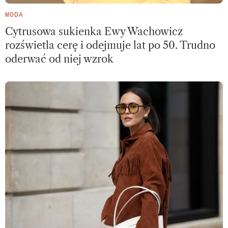
MODA
Cytrusowa sukienka Ewy Wachowicz
rozświetla cerę i odejmuje lat po 50. Trudno
oderwać od niej wzrok