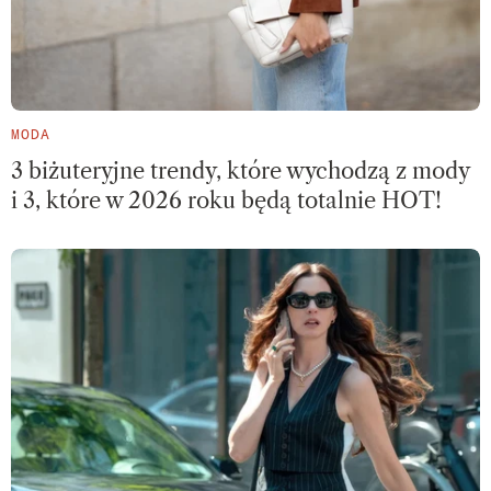
MODA
3 biżuteryjne trendy, które wychodzą z mody
i 3, które w 2026 roku będą totalnie HOT!