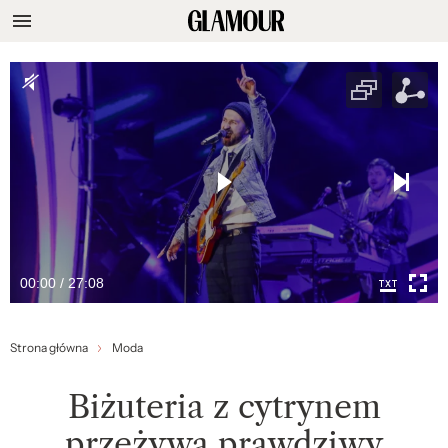
00:00 / 27:08
Strona główna
Moda
Biżuteria z cytrynem
przeżywa prawdziwy