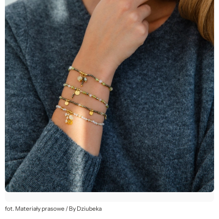
fot. Materiały prasowe / By Dziubeka