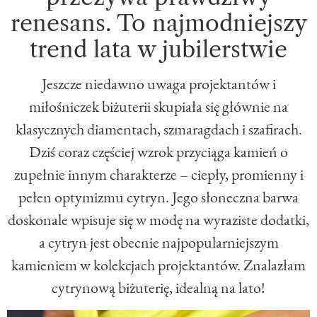
renesans. To najmodniejszy
trend lata w jubilerstwie
Jeszcze niedawno uwaga projektantów i
miłośniczek biżuterii skupiała się głównie na
klasycznych diamentach, szmaragdach i szafirach.
Dziś coraz częściej wzrok przyciąga kamień o
zupełnie innym charakterze – ciepły, promienny i
pełen optymizmu cytryn. Jego słoneczna barwa
doskonale wpisuje się w modę na wyraziste dodatki,
a cytryn jest obecnie najpopularniejszym
kamieniem w kolekcjach projektantów. Znalazłam
cytrynową biżuterię, idealną na lato!