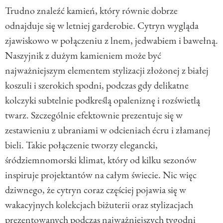
Trudno znaleźć kamień, który równie dobrze
odnajduje się w letniej garderobie. Cytryn wygląda
zjawiskowo w połączeniu z lnem, jedwabiem i bawełną.
Naszyjnik z dużym kamieniem może być
najważniejszym elementem stylizacji złożonej z białej
koszuli i szerokich spodni, podczas gdy delikatne
kolczyki subtelnie podkreślą opaleniznę i rozświetlą
twarz. Szczególnie efektownie prezentuje się w
zestawieniu z ubraniami w odcieniach écru i złamanej
bieli. Takie połączenie tworzy elegancki,
śródziemnomorski klimat, który od kilku sezonów
inspiruje projektantów na całym świecie. Nic więc
dziwnego, że cytryn coraz częściej pojawia się w
wakacyjnych kolekcjach biżuterii oraz stylizacjach
prezentowanych podczas najważniejszych tygodni