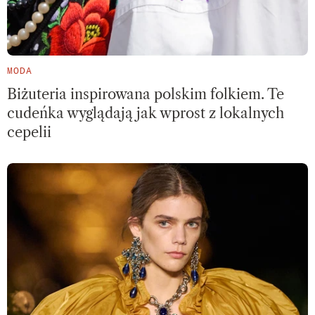
MODA
Biżuteria inspirowana polskim folkiem. Te
cudeńka wyglądają jak wprost z lokalnych
cepelii