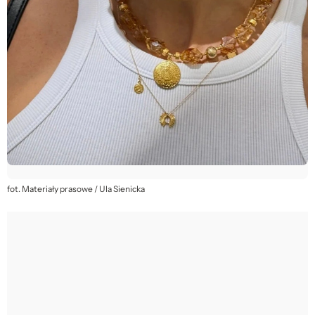
fot. Materiały prasowe / Ula Sienicka