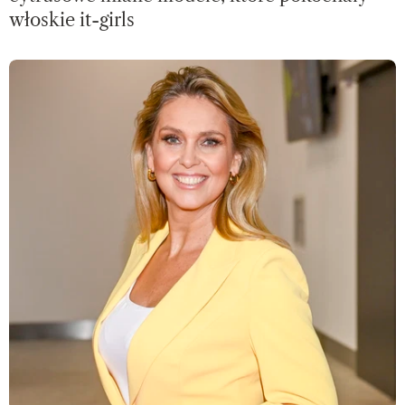
włoskie it-girls