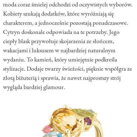
moda coraz śmielej odchodzi od oczywistych wyborów.
Kobiety szukają dodatków, które wyróżniają się
charakterem, a jednocześnie pozostają ponadczasowe.
Cytryn doskonale odpowiada na te potrzeby. Jego
ciepły blask przywołuje skojarzenia ze słońcem,
wakacjami i luksusem w najbardziej naturalnym
wydaniu. To kamień, który umiejętnie podkreśla
stylizacje. Dodaje twarzy świeżości, pięknie współgra ze
złotą biżuterią i sprawia, że nawet najprostszy strój
wygląda bardziej glamour.