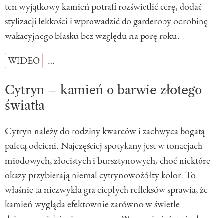
ten wyjątkowy kamień potrafi rozświetlić cerę, dodać
stylizacji lekkości i wprowadzić do garderoby odrobinę
wakacyjnego blasku bez względu na porę roku.
WIDEO
…
Cytryn – kamień o barwie złotego
światła
Cytryn należy do rodziny kwarców i zachwyca bogatą
paletą odcieni. Najczęściej spotykany jest w tonacjach
miodowych, złocistych i bursztynowych, choć niektóre
okazy przybierają niemal cytrynowożółty kolor. To
właśnie ta niezwykła gra ciepłych refleksów sprawia, że
kamień wygląda efektownie zarówno w świetle