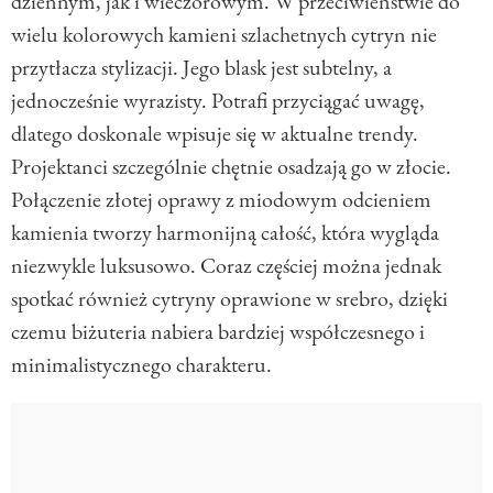
dziennym, jak i wieczorowym. W przeciwieństwie do
wielu kolorowych kamieni szlachetnych cytryn nie
przytłacza stylizacji. Jego blask jest subtelny, a
jednocześnie wyrazisty. Potrafi przyciągać uwagę,
dlatego doskonale wpisuje się w aktualne trendy.
Projektanci szczególnie chętnie osadzają go w złocie.
Połączenie złotej oprawy z miodowym odcieniem
kamienia tworzy harmonijną całość, która wygląda
niezwykle luksusowo. Coraz częściej można jednak
spotkać również cytryny oprawione w srebro, dzięki
czemu biżuteria nabiera bardziej współczesnego i
minimalistycznego charakteru.