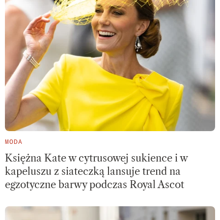
MODA
Księżna Kate w cytrusowej sukience i w
kapeluszu z siateczką lansuje trend na
egzotyczne barwy podczas Royal Ascot