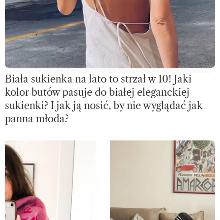
Biała sukienka na lato to strzał w 10! Jaki
kolor butów pasuje do białej eleganckiej
sukienki? I jak ją nosić, by nie wyglądać jak
panna młoda?