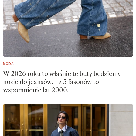
MODA
W 2026 roku to właśnie te buty będziemy
nosić do jeansów. 1 z 5 fasonów to
wspomnienie lat 2000.