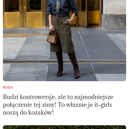
MODA
Budzi kontrowersje, ale to najmodniejsze
połączenie tej zimy! To własnie je it-girls
noszą do kozaków!