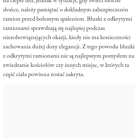
na ciepłe dni, jednak w sytuacji, gdy świeci mocne
słońce, należy pamiętać o dokładnym zabezpieczeniu
ramion przed bolesnym spaleniem. Bluzki z odkrytymi
ramionami sprawdzają się najlepiej podczas
niezobowiązujących okazji, kiedy nie ma konieczności
zachowania dużej dozy elegancji. Z tego powodu bluzki
z odkrytymi ramionami nie są najlepszym pomysłem na
zwiedzanie kościołów czy innych miejsc, w których ta
część ciała powinna zostać zakryta.