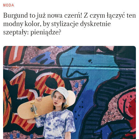
MODA
Burgund to już nowa czerń! Z czym łączyć ten
modny kolor, by stylizacje dyskretnie
szeptały: pieniądze?