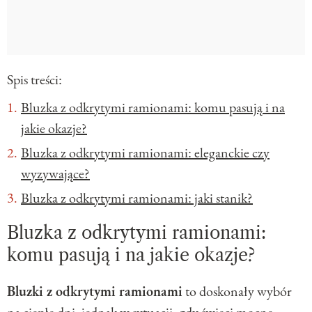
Spis treści:
Bluzka z odkrytymi ramionami: komu pasują i na
jakie okazje?
Bluzka z odkrytymi ramionami: eleganckie czy
wyzywające?
Bluzka z odkrytymi ramionami: jaki stanik?
Bluzka z odkrytymi ramionami:
komu pasują i na jakie okazje?
Bluzki z odkrytymi ramionami
to doskonały wybór