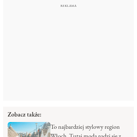
Zobacz także:
To najbardziej stylowy region
Włoch. Tutaj moda rodzi się z