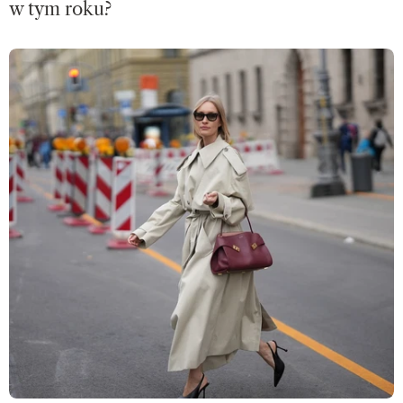
w tym roku?