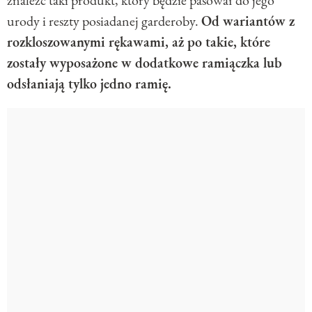
znaleźć taki produkt, który będzie pasował do jego
urody i reszty posiadanej garderoby.
Od wariantów z
rozkloszowanymi rękawami, aż po takie, które
zostały wyposażone w dodatkowe ramiączka lub
odsłaniają tylko jedno ramię.