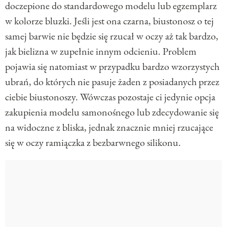
doczepione do standardowego modelu lub egzemplarz
w kolorze bluzki. Jeśli jest ona czarna, biustonosz o tej
samej barwie nie będzie się rzucał w oczy aż tak bardzo,
jak bielizna w zupełnie innym odcieniu. Problem
pojawia się natomiast w przypadku bardzo wzorzystych
ubrań, do których nie pasuje żaden z posiadanych przez
ciebie biustonoszy. Wówczas pozostaje ci jedynie opcja
zakupienia modelu samonośnego lub zdecydowanie się
na widoczne z bliska, jednak znacznie mniej rzucające
się w oczy ramiączka z bezbarwnego silikonu.