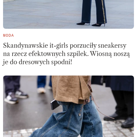
MODA
Skandynawskie it-girls porzuciły sneakersy
na rzecz efektownych szpilek. Wiosną noszą
je do dresowych spodni!