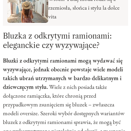
rzemiosła, słońca i stylu la dolce
vita
Bluzka z odkrytymi ramionami:
eleganckie czy wyzywające?
Bluzki z odkrytymi ramionami mogą wydawać się
wyzywające, jednak obecnie powstaje wiele modeli
takich ubrań utrzymanych w bardzo delikatnym i
dziewczęcym stylu.
Wiele z nich posiada także
dołączone ramiączka, które chronią przed
przypadkowym zsunięciem się bluzek – zwłaszcza
modeli oversize. Szeroki wybór dostępnych wariantów
bluzek z odkrytymi ramionami sprawia, że mogą być
one wykorzystywane niezależnie od okazji, a w sezonie