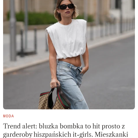
MODA
Trend alert: bluzka bombka to hit prosto z
garderoby hiszpańskich it-girls. Mieszkanki