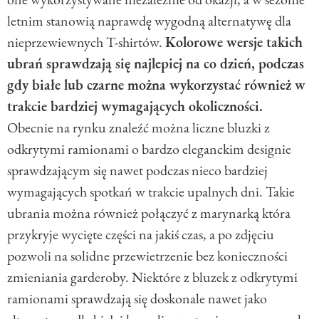
letnim stanowią naprawdę wygodną alternatywę dla
nieprzewiewnych T-shirtów.
Kolorowe wersje takich
ubrań sprawdzają się najlepiej na co dzień, podczas
gdy białe lub czarne można wykorzystać również w
trakcie bardziej wymagających okoliczności.
Obecnie na rynku znaleźć można liczne bluzki z
odkrytymi ramionami o bardzo eleganckim designie
sprawdzającym się nawet podczas nieco bardziej
wymagających spotkań w trakcie upalnych dni. Takie
ubrania można również połączyć z marynarką która
przykryje wycięte części na jakiś czas, a po zdjęciu
pozwoli na solidne przewietrzenie bez konieczności
zmieniania garderoby. Niektóre z bluzek z odkrytymi
ramionami sprawdzają się doskonale nawet jako