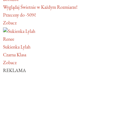
Wyglądaj Świetnie w Każdym Rozmiarze!
Przeceny do -50%!
Zobacz
Renee
Sukienka Lylah
Czarna Klasa
Zobacz
REKLAMA