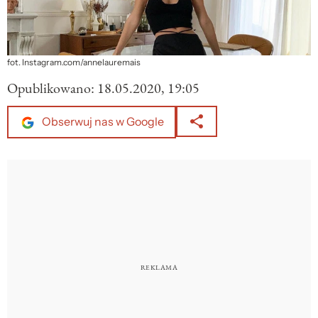
fot. Instagram.com/annelauremais
Opublikowano:
18.05.2020, 19:05
Obserwuj nas w Google