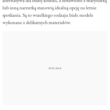
alternatywa dla białej koszuli, a zestawione z marynarką
lub inną narzutką stanowią idealną opcję na letnie
spotkania. Są to wszelkiego rodzaju białe modele
wykonane z delikatnych materiałów.