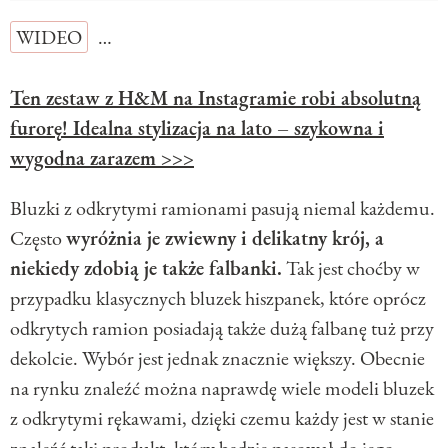
WIDEO
…
Ten zestaw z H&M na Instagramie robi absolutną
furorę! Idealna stylizacja na lato – szykowna i
wygodna zarazem >>>
Bluzki z odkrytymi ramionami pasują niemal każdemu.
Często
wyróżnia je zwiewny i delikatny krój, a
niekiedy zdobią je także falbanki.
Tak jest choćby w
przypadku klasycznych bluzek hiszpanek, które oprócz
odkrytych ramion posiadają także dużą falbanę tuż przy
dekolcie. Wybór jest jednak znacznie większy. Obecnie
na rynku znaleźć można naprawdę wiele modeli bluzek
z odkrytymi rękawami, dzięki czemu każdy jest w stanie