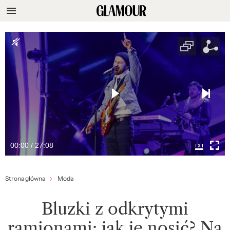
00:00 / 27:08
Strona główna
Moda
Bluzki z odkrytymi
ramionami: jak je nosić? Na