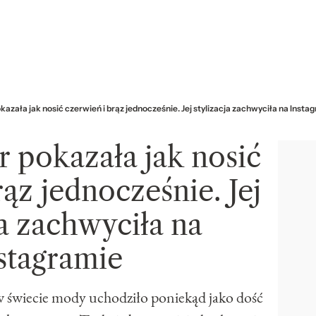
kazała jak nosić czerwień i brąz jednocześnie. Jej stylizacja zachwyciła na Insta
r pokazała jak nosić
ąz jednocześnie. Jej
ja zachwyciła na
stagramie
 w świecie mody uchodziło poniekąd jako dość