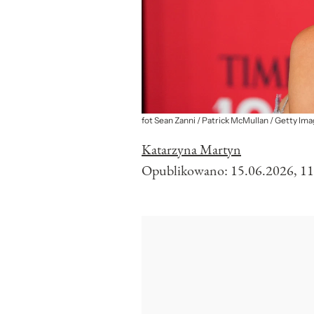
fot Sean Zanni / Patrick McMullan / Getty Im
Katarzyna Martyn
Opublikowano:
15.06.2026, 11