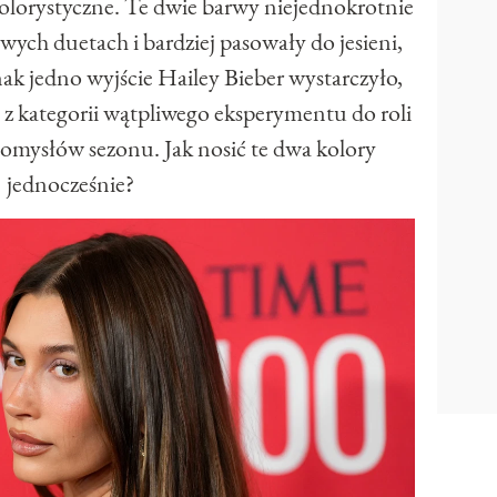
olorystyczne. Te dwie barwy niejednokrotnie
owych duetach i bardziej pasowały do jesieni,
dnak jedno wyjście Hailey Bieber wystarczyło,
ć z kategorii wątpliwego eksperymentu do roli
pomysłów sezonu. Jak nosić te dwa kolory
jednocześnie?