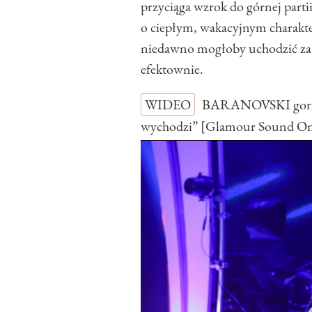
przyciąga wzrok do górnej partii
o ciepłym, wakacyjnym charakter
niedawno mogłoby uchodzić za 
efektownie.
WIDEO
BARANOVSKI gorzko
wychodzi” [Glamour Sound O