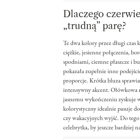
Dlaczego czerwie
„trudną” parę?
Te dwa kolory przez długi czas k
ciężkie, jesienne połączenia, b
spodniami, ciemne płaszcze i bu
pokazała zupełnie inne podejści
proporcje. Krótka bluza sprawia,
intensywny akcent. Ołówkowa mid
jasnemu wykończeniu zyskuje wa
kolorystyczny idealnie pasuje do 
czy wakacyjnych wyjść. Do tego 
celebrytka, by jeszcze bardziej n