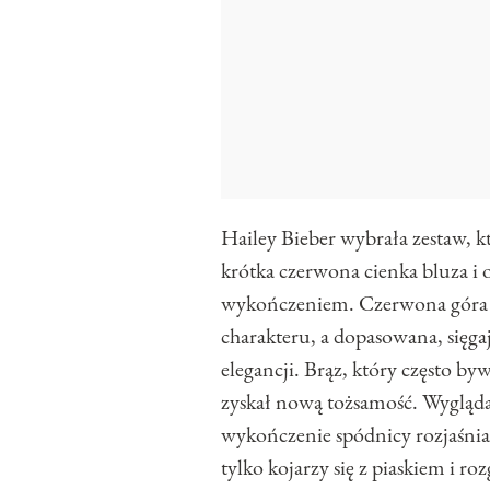
Hailey Bieber wybrała zestaw, k
krótka czerwona cienka bluza i
wykończeniem. Czerwona góra ods
charakteru, a dopasowana, sięga
elegancji. Brąz, który często 
zyskał nową tożsamość. Wygląda
wykończenie spódnicy rozjaśnia 
tylko kojarzy się z piaskiem i r