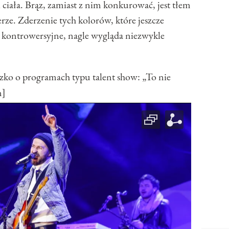
 ciała. Brąz, zamiast z nim konkurować, jest tłem
ze. Zderzenie tych kolorów, które jeszcze
kontrowersyjne, nagle wygląda niezwykle
 o programach typu talent show: „To nie
n]