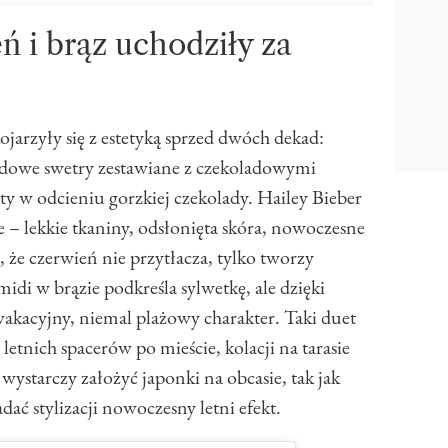
ń i brąz uchodziły za
ojarzyły się z estetyką sprzed dwóch dekad:
ordowe swetry zestawiane z czekoladowymi
ty w odcieniu gorzkiej czekolady. Hailey Bieber
e – lekkie tkaniny, odsłonięta skóra, nowoczesne
 że czerwień nie przytłacza, tylko tworzy
i w brązie podkreśla sylwetkę, ale dzięki
kacyjny, niemal plażowy charakter. Taki duet
letnich spacerów po mieście, kolacji na tarasie
wystarczy założyć japonki na obcasie, tak jak
adać stylizacji nowoczesny letni efekt.