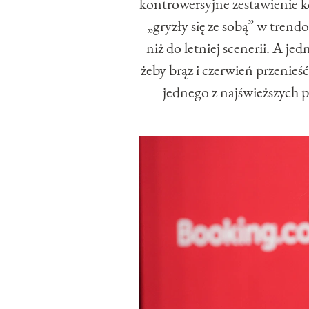
kontrowersyjne zestawienie k
„gryzły się ze sobą” w trend
niż do letniej scenerii. A je
żeby brąz i czerwień przenieś
jednego z najświeższych 