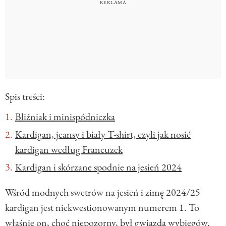
Spis treści:
Bliźniak i minispódniczka
Kardigan, jeansy i biały T-shirt, czyli jak nosić
kardigan według Francuzek
Kardigan i skórzane spodnie na jesień 2024
Wśród modnych swetrów na jesień i zimę 2024/25
kardigan jest niekwestionowanym numerem 1. To
właśnie on, choć niepozorny, był gwiazdą wybiegów.