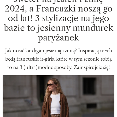
2024, a Francuzki noszą go
od lat! 3 stylizacje na jego
bazie to jesienny mundurek
paryżanek
Jak nosić kardigan jesienią i zimą? Inspiracją niech
będą francuskie it-girls, które w tym sezonie robią
to na 3 (ultra)modne sposoby. Zainspirujcie się!