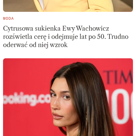
MODA
Cytrusowa sukienka Ewy Wachowicz
rozświetla cerę i odejmuje lat po 50. Trudno
oderwać od niej wzrok