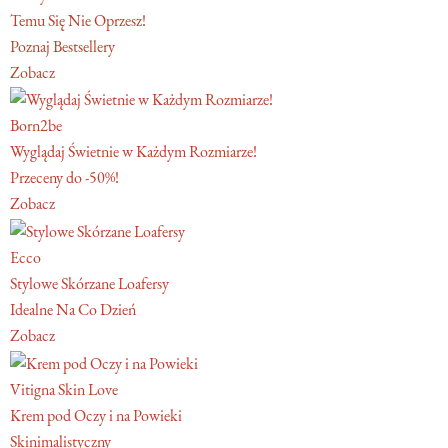
Temu Się Nie Oprzesz!
Poznaj Bestsellery
Zobacz
Born2be
Wyglądaj Świetnie w Każdym Rozmiarze!
Przeceny do -50%!
Zobacz
Ecco
Stylowe Skórzane Loafersy
Idealne Na Co Dzień
Zobacz
Vitigna Skin Love
Krem pod Oczy i na Powieki
Skinimalistyczny