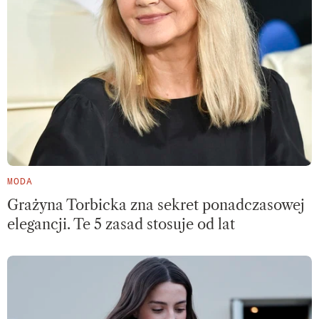
MODA
Grażyna Torbicka zna sekret ponadczasowej
elegancji. Te 5 zasad stosuje od lat