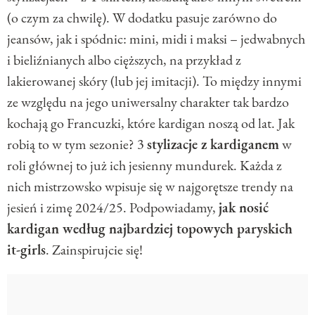
(o czym za chwilę). W dodatku pasuje zarówno do
jeansów, jak i spódnic: mini, midi i maksi – jedwabnych
i bieliźnianych albo cięższych, na przykład z
lakierowanej skóry (lub jej imitacji). To między innymi
ze względu na jego uniwersalny charakter tak bardzo
kochają go Francuzki, które kardigan noszą od lat. Jak
robią to w tym sezonie? 3
stylizacje z kardiganem
w
roli głównej to już ich jesienny mundurek. Każda z
nich mistrzowsko wpisuje się w najgorętsze trendy na
jesień i zimę 2024/25. Podpowiadamy,
jak nosić
kardigan według najbardziej topowych paryskich
it-girls
. Zainspirujcie się!