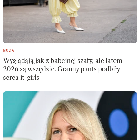
MODA
Wyglądają jak z babcinej szafy, ale latem
2026 są wszędzie. Granny pants podbiły
serca it-girls