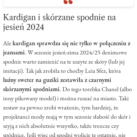
Kardigan i skórzane spodnie na
jesień 2024
Ale
kardigan sprawdza się nie tylko w połączeniu z
jeansami
. W sezonie jesień-zima 2024/25 denimowe
spodnie warto zamienić na te uszyte ze skóry (lub jej
imitacji). Tak jak zrobiła to choćby Leia Sfez, która
luźny sweter na guziki zestawiła z czarnymi
skórzanymi spodniami
. Do tego torebka Chanel (albo
inny pikowany model) i można ruszać na miasto. Taki
zestaw na pewno zrobi wrażenie, tym bardziej, że
projektanci mody mają w tym sezonie słabość do skór i
szyją z nich absolutnie wszystko, także trencze czy
spódnice. Jeśli więc od spodni wolicie te ostatnie, nie