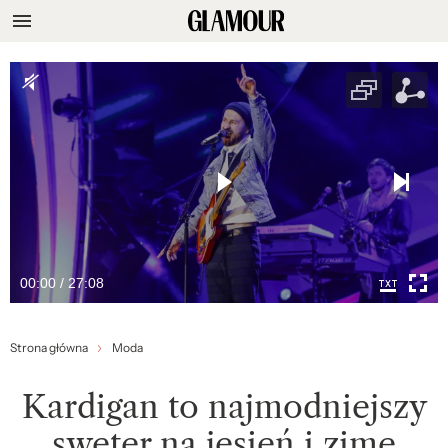
00:00 / 27:08
Strona główna
Moda
Kardigan to najmodniejszy
sweter na jesień i zimę