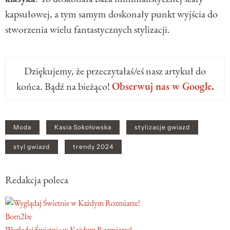
kapsułowej, a tym samym doskonały punkt wyjścia do
stworzenia wielu fantastycznych stylizacji.
Dziękujemy, że przeczytałaś/eś nasz artykuł do
końca. Bądź na bieżąco!
Obserwuj nas w Google
.
Moda
Kasia Sokołowska
stylizacje gwiazd
styl gwiazd
trendy 2024
Redakcja poleca
Born2be
Wyglądaj Świetnie w Każdym Rozmiarze!