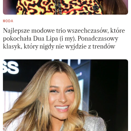
MODA
Najlepsze modowe trio wszechczasów, które
pokochała Dua Lipa (i my). Ponadczasowy
klasyk, który nigdy nie wyjdzie z trendów