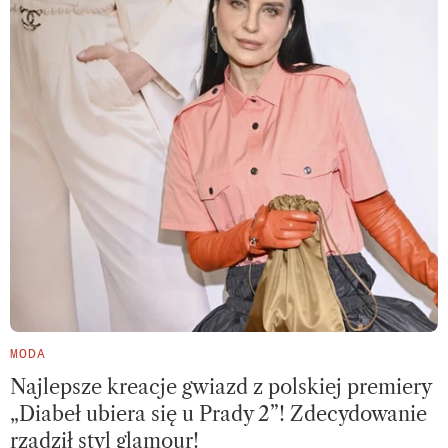
MODA
Najlepsze kreacje gwiazd z polskiej premiery
„Diabeł ubiera się u Prady 2”! Zdecydowanie
rządził styl glamour!