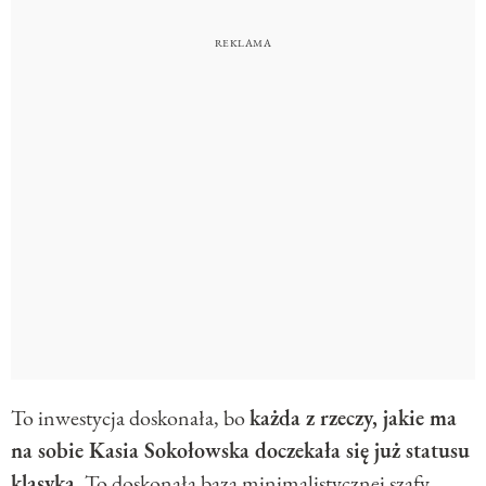
To inwestycja doskonała, bo
każda z rzeczy, jakie ma
na sobie Kasia Sokołowska doczekała się już statusu
klasyka
. To doskonała baza minimalistycznej szafy