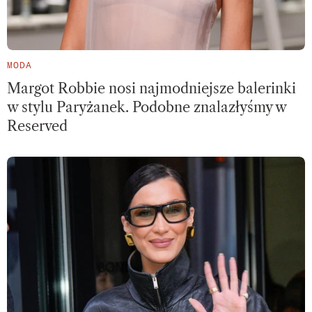
MODA
Margot Robbie nosi najmodniejsze balerinki
w stylu Paryżanek. Podobne znalazłyśmy w
Reserved