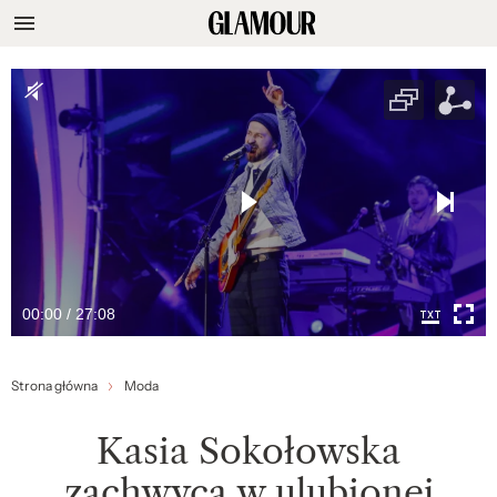
00:00 / 27:08
Strona główna
Moda
Kasia Sokołowska
zachwyca w ulubionej