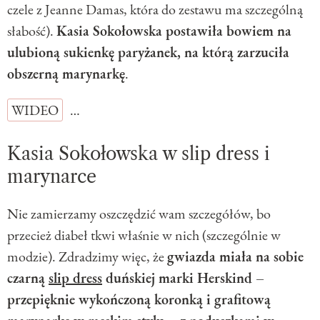
czele z Jeanne Damas, która do zestawu ma szczególną
słabość).
Kasia Sokołowska postawiła bowiem na
ulubioną sukienkę paryżanek, na którą zarzuciła
obszerną marynarkę
.
WIDEO
…
Kasia Sokołowska w slip dress i
marynarce
Nie zamierzamy oszczędzić wam szczegółów, bo
przecież diabeł tkwi właśnie w nich (szczególnie w
modzie). Zdradzimy więc, że
gwiazda miała na sobie
czarną
slip dress
duńskiej marki Herskind –
przepięknie wykończoną koronką i grafitową