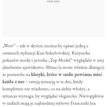
„Wow” – tak w skrócie można by opisać jedną z
ostatnich stylizacji Kasi Sokołowskiej. Reżyserka
pokazów mody i jurorka „Top Model” wyglądała w niej
absolutnie zjawiskowo. Mimo (a może właśnie dlatego),
że postawiła na
klasyki, które w szafie powinna mieć
każda z nas
– ratują sytuację w te dni, kiedy
kompletnie nie wiadomo, co na siebie włożyć, a
sytuacja wymaga, by wyglądać elegancko. Niewątpliwie
w szafach mają je najbardziej stylowe Francuzki (na