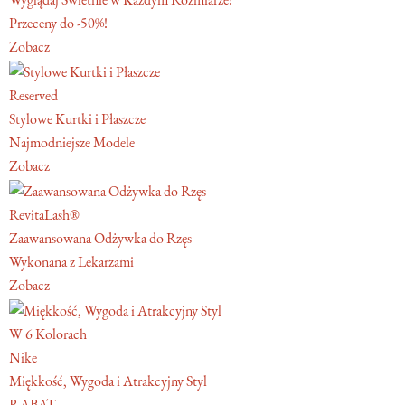
Przeceny do -50%!
Zobacz
Reserved
Stylowe Kurtki i Płaszcze
Najmodniejsze Modele
Zobacz
RevitaLash®
Zaawansowana Odżywka do Rzęs
Wykonana z Lekarzami
Zobacz
W 6 Kolorach
Nike
Miękkość, Wygoda i Atrakcyjny Styl
RABAT