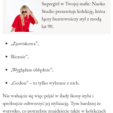
Supergirl w Twojej szafie: Naoko
Studio prezentuje kolekcję, która
łączy buntowniczy styl z modą
lat 90.
„Zjawiskowa”,
Ślicznie”,
„Wyglądasz obłędnie”,
„Godess” – to tylko wybrane z nich.
Nie wahajcie się więc pójść w ślady ikony stylu i
spróbujcie odtworzyć jej stylizację. Tym bardziej że
wszystko, co potrzebne znajdziecie także w kolekcjach