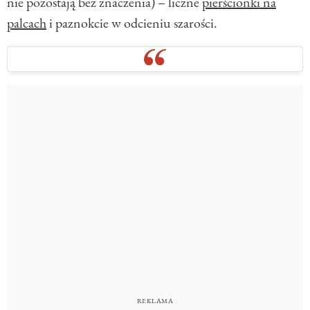
nie pozostają bez znaczenia) – liczne
pierścionki na
palcach
i paznokcie w odcieniu szarości.