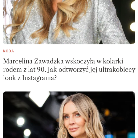
MODA
Marcelina Zawadzka wskoczyła w kolarki
rodem z lat 90. Jak odtworzyć jej ultrakobiecy
look z Instagrama?