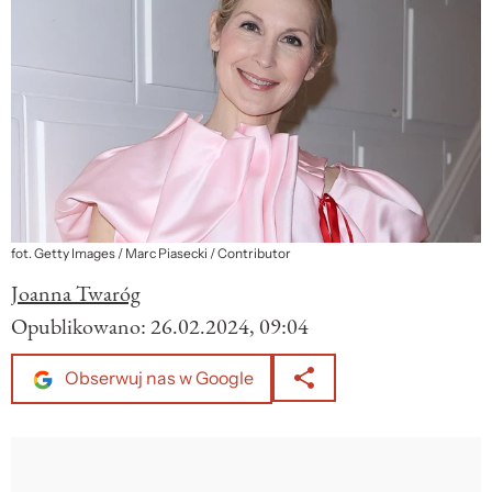
fot. Getty Images / Marc Piasecki / Contributor
Joanna Twaróg
Opublikowano:
26.02.2024, 09:04
Obserwuj nas w Google