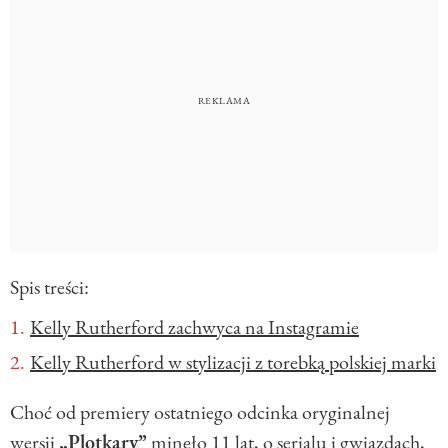
Spis treści:
Kelly Rutherford zachwyca na Instagramie
Kelly Rutherford w stylizacji z torebką polskiej marki
Choć od premiery ostatniego odcinka oryginalnej
wersji
„Plotkary”
minęło 11 lat, o serialu i gwiazdach,