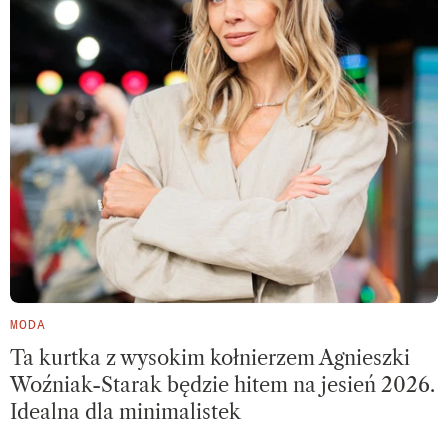
MODA
Ta kurtka z wysokim kołnierzem Agnieszki
Woźniak-Starak będzie hitem na jesień 2026.
Idealna dla minimalistek