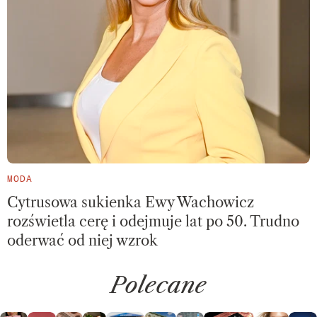
MODA
Cytrusowa sukienka Ewy Wachowicz
rozświetla cerę i odejmuje lat po 50. Trudno
oderwać od niej wzrok
Polecane