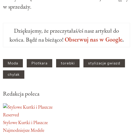
w sprzedaży.
Dziękujemy, że przeczytałaś/eś nasz artykuł do
końca. Bądź na bieżąco!
Obserwuj nas w Google
.
Moda
Plotkara
torebki
stylizacje gwiazd
chylak
Redakcja poleca
Reserved
Stylowe Kurtki i Płaszcze
Najmodniejsze Modele