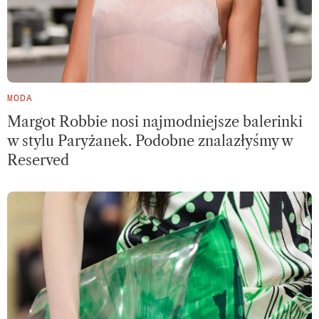
MODA
Margot Robbie nosi najmodniejsze balerinki
w stylu Paryżanek. Podobne znalazłyśmy w
Reserved