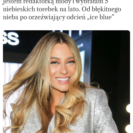
Jestem redaktorką mody i wybrałam 5
niebieskich torebek na lato. Od błękitnego
nieba po orzeźwiający odcień „ice blue”