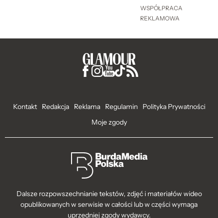
WSPÓŁPRACA
REKLAMOWA
Kontakt
Redakcja
Reklama
Regulamin
Polityka Prywatności
Moje zgody
Dalsze rozpowszechnianie tekstów, zdjęć i materiałów wideo
opublikowanych w serwisie w całości lub w części wymaga
uprzedniej zgody wydawcy.