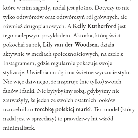
które w nim zagrały, nadal jest głośno. Dotyczy to nie
tylko odtwórców oraz odtwórczyń ról głównych, ale
również drugoplanowych. A
Kelly Rutherford
jest
tego najlepszym przykładem. Aktorka, którą świat
pokochał za rolę
Lily van der Woodsen
, działa
aktywnie w mediach społecznościowych, na czele z
Instagramem, gdzie regularnie pokazuje swoje
stylizacje. Uwielbia modę i ma świetne wyczucie stylu.
Nic więc dziwnego, że inspiruje (nie tylko) swoich
fanów i fanki. Nie byłybyśmy sobą, gdybyśmy nie
zauważyły, że jeden ze swoich ostatnich looków
uzupełniła o
torebkę polskiej marki
. Ten model (który
nadal jest w sprzedaży) to prawdziwy hit wśród
minimalistek.