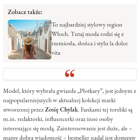
Zobacz także:
To najbardziej stylowy region
Włoch. Tutaj moda rodzi się z
rzemiosła, słońca i stylu la dolce
vita
Model, który wybrała gwiazda „Plotkary”, jest jednym z
najpopularniejszych w aktualnej kolekcji marki
stworzonej przez
Zosię Chylak
. Fankami tej torebki są
m.in. redaktorki, influencerki oraz inne osoby
interesujące się modą. Zainteresowanie jest duże, ale –
mamy dobrą wiadomość – bestseller nadal jest dostępny