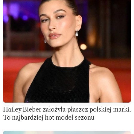
Hailey Bieber założyła płaszcz polskiej marki.
To najbardziej hot model sezonu