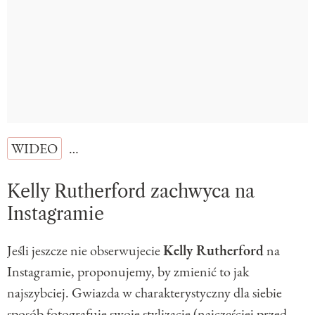
WIDEO
…
Kelly Rutherford zachwyca na
Instagramie
Jeśli jeszcze nie obserwujecie
Kelly Rutherford
na
Instagramie, proponujemy, by zmienić to jak
najszybciej. Gwiazda w charakterystyczny dla siebie
sposób fotografuje swoje stylizacje (najczęściej przed