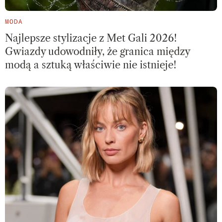
MODA
Najlepsze stylizacje z Met Gali 2026!
Gwiazdy udowodniły, że granica między
modą a sztuką właściwie nie istnieje!