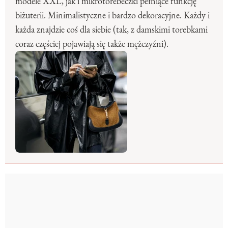
modele XXL, jak i mikrotorebeczki pełniące funkcję
biżuterii. Minimalistyczne i bardzo dekoracyjne. Każdy i
każda znajdzie coś dla siebie (tak, z damskimi torebkami
coraz częściej pojawiają się także mężczyźni).