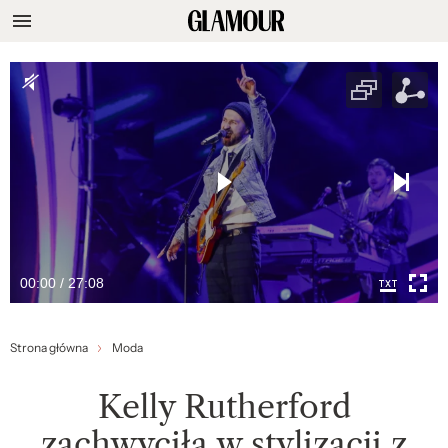
00:00 / 27:08
Strona główna
Moda
Kelly Rutherford
zachwyciła w stylizacji z