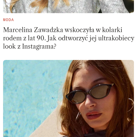
MODA
Marcelina Zawadzka wskoczyła w kolarki
rodem z lat 90. Jak odtworzyć jej ultrakobiecy
look z Instagrama?